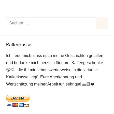
Suchen
nach:
Suche
Kaffeekasse
Ich freue mich, dass euch meine Geschichten gefallen
und bedanke mich herzlich für eure Kaffeegeschenke
😘
🌺
, die ihr mir liebenswerterweise in die virtuelle
Kaffeekasse ‚legt‘. Eure Anerkennung und
Wertschätzung meiner Arbeit tun sehr gut!
🙏🏻
❤️