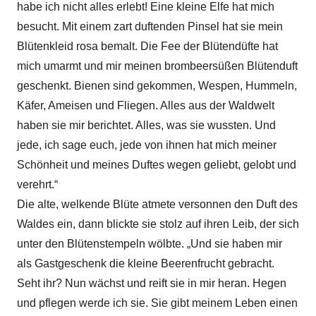
habe ich nicht alles erlebt! Eine kleine Elfe hat mich
besucht. Mit einem zart duftenden Pinsel hat sie mein
Blütenkleid rosa bemalt. Die Fee der Blütendüfte hat
mich umarmt und mir meinen brombeersüßen Blütenduft
geschenkt. Bienen sind gekommen, Wespen, Hummeln,
Käfer, Ameisen und Fliegen. Alles aus der Waldwelt
haben sie mir berichtet. Alles, was sie wussten. Und
jede, ich sage euch, jede von ihnen hat mich meiner
Schönheit und meines Duftes wegen geliebt, gelobt und
verehrt.“
Die alte, welkende Blüte atmete versonnen den Duft des
Waldes ein, dann blickte sie stolz auf ihren Leib, der sich
unter den Blütenstempeln wölbte. „Und sie haben mir
als Gastgeschenk die kleine Beerenfrucht gebracht.
Seht ihr? Nun wächst und reift sie in mir heran. Hegen
und pflegen werde ich sie. Sie gibt meinem Leben einen