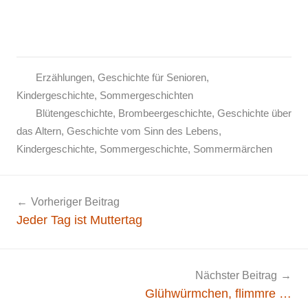
Erzählungen
,
Geschichte für Senioren
,
Kindergeschichte
,
Sommergeschichten
Blütengeschichte
,
Brombeergeschichte
,
Geschichte über
das Altern
,
Geschichte vom Sinn des Lebens
,
Kindergeschichte
,
Sommergeschichte
,
Sommermärchen
Beitragsnavigation
Vorheriger Beitrag
Jeder Tag ist Muttertag
Nächster Beitrag
Glühwürmchen, flimmre …