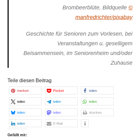
Brombeerblüte, Bildquelle
©
manfredrichter/pixabay
Geschichte für Senioren zum Vorlesen, bei
Veranstaltungen u. geselligem
Beisammensein, im Seniorenheim und/oder
Zuhause
Teile diesen Beitrag
merken
Pocket
teilen
teilen
teilen
teilen
teilen
teilen
drucken
teilen
E-Mail
Gefällt mir: