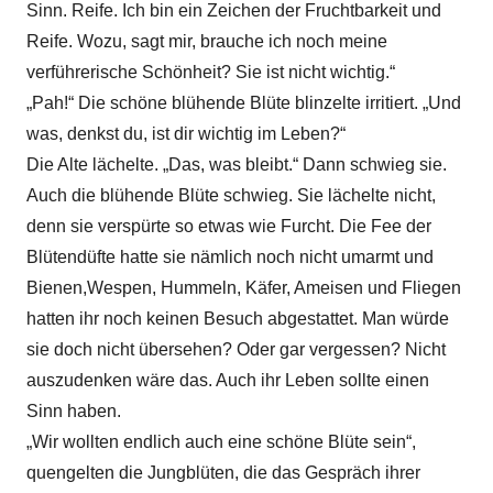
Sinn. Reife. Ich bin ein Zeichen der Fruchtbarkeit und
Reife. Wozu, sagt mir, brauche ich noch meine
verführerische Schönheit? Sie ist nicht wichtig.“
„Pah!“ Die schöne blühende Blüte blinzelte irritiert. „Und
was, denkst du, ist dir wichtig im Leben?“
Die Alte lächelte. „Das, was bleibt.“ Dann schwieg sie.
Auch die blühende Blüte schwieg. Sie lächelte nicht,
denn sie verspürte so etwas wie Furcht. Die Fee der
Blütendüfte hatte sie nämlich noch nicht umarmt und
Bienen,Wespen, Hummeln, Käfer, Ameisen und Fliegen
hatten ihr noch keinen Besuch abgestattet. Man würde
sie doch nicht übersehen? Oder gar vergessen? Nicht
auszudenken wäre das. Auch ihr Leben sollte einen
Sinn haben.
„Wir wollten endlich auch eine schöne Blüte sein“,
quengelten die Jungblüten, die das Gespräch ihrer