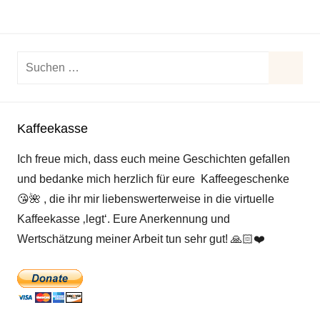
Suchen
nach:
Suche
Kaffeekasse
Ich freue mich, dass euch meine Geschichten gefallen
und bedanke mich herzlich für eure Kaffeegeschenke
😘
🌺
, die ihr mir liebenswerterweise in die virtuelle
Kaffeekasse ‚legt‘. Eure Anerkennung und
Wertschätzung meiner Arbeit tun sehr gut!
🙏🏻
❤️