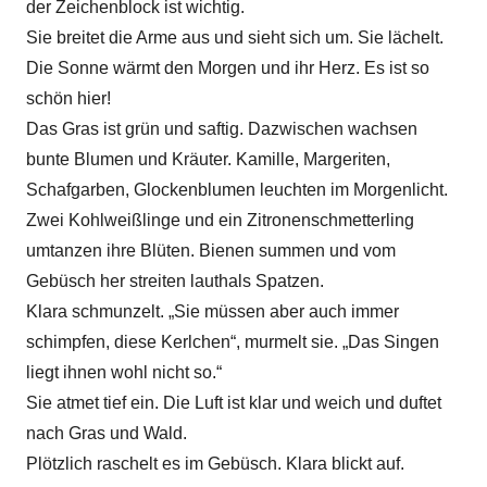
der Zeichenblock ist wichtig.
Sie breitet die Arme aus und sieht sich um. Sie lächelt.
Die Sonne wärmt den Morgen und ihr Herz. Es ist so
schön hier!
Das Gras ist grün und saftig. Dazwischen wachsen
bunte Blumen und Kräuter. Kamille, Margeriten,
Schafgarben, Glockenblumen leuchten im Morgenlicht.
Zwei Kohlweißlinge und ein Zitronenschmetterling
umtanzen ihre Blüten. Bienen summen und vom
Gebüsch her streiten lauthals Spatzen.
Klara schmunzelt. „Sie müssen aber auch immer
schimpfen, diese Kerlchen“, murmelt sie. „Das Singen
liegt ihnen wohl nicht so.“
Sie atmet tief ein. Die Luft ist klar und weich und duftet
nach Gras und Wald.
Plötzlich raschelt es im Gebüsch. Klara blickt auf.