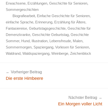
Erwachsene
,
Erzählungen
,
Geschichte für Senioren
,
Sommergeschichten
Biografiearbeit
,
Einfache Geschichte für Senioren
,
einfache Sprache
,
Erinnerung
,
Erzählung für Ältere
,
Fantasiereise
,
Geburtstagsgeschichte
,
Geschichte für
Demenzkranke
,
Geschichte Geburtstag
,
Geschichte
Sommer
,
Hund
,
Illustration
,
Lebensfreude
,
Malen
,
Sommermorgen
,
Spaziergang
,
Vorlesen für Senioren
,
Waldrand
,
Waldspaziergang
,
Weinberge
,
Zeichenblock
Beitragsnavigation
Vorheriger Beitrag
Die erste Himbeere
Nächster Beitrag
Ein Morgen voller Licht