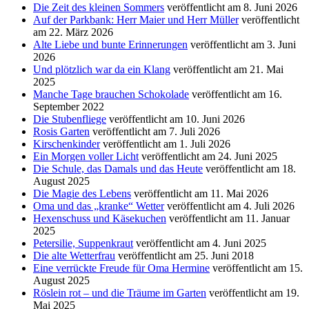
Die Zeit des kleinen Sommers
veröffentlicht am 8. Juni 2026
Auf der Parkbank: Herr Maier und Herr Müller
veröffentlicht
am 22. März 2026
Alte Liebe und bunte Erinnerungen
veröffentlicht am 3. Juni
2026
Und plötzlich war da ein Klang
veröffentlicht am 21. Mai
2025
Manche Tage brauchen Schokolade
veröffentlicht am 16.
September 2022
Die Stubenfliege
veröffentlicht am 10. Juni 2026
Rosis Garten
veröffentlicht am 7. Juli 2026
Kirschenkinder
veröffentlicht am 1. Juli 2026
Ein Morgen voller Licht
veröffentlicht am 24. Juni 2025
Die Schule, das Damals und das Heute
veröffentlicht am 18.
August 2025
Die Magie des Lebens
veröffentlicht am 11. Mai 2026
Oma und das „kranke“ Wetter
veröffentlicht am 4. Juli 2026
Hexenschuss und Käsekuchen
veröffentlicht am 11. Januar
2025
Petersilie, Suppenkraut
veröffentlicht am 4. Juni 2025
Die alte Wetterfrau
veröffentlicht am 25. Juni 2018
Eine verrückte Freude für Oma Hermine
veröffentlicht am 15.
August 2025
Röslein rot – und die Träume im Garten
veröffentlicht am 19.
Mai 2025