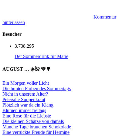
Kommentar
hinterlassen
Besucher
3.738.295
Der Sommerdrink für Marie
AUGUST … ☀️🌺 💛🌳
Ein Morgen voller Licht
Die bunten Farben des Sommertags
Nicht in unserem Alter?
Petersilie Suppenkraut
Plötzlich war da ein Klang
Blumen immer freitags
Eine Rose für die Liebste
Die kleinen Schätze von damals
Manche Tage brauchen Schokolade
Eine verrückte Freude für Hermine