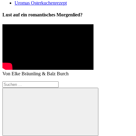
Uromas Osterkuchenrezept
Lust auf ein romantisches Morgenlied?
Von Elke Bräunling & Balz Burch
Suchen
nach: