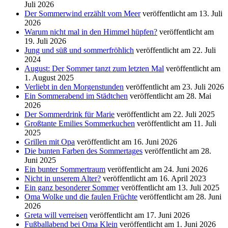
Juli 2026
Der Sommerwind erzählt vom Meer
veröffentlicht am 13. Juli
2026
Warum nicht mal in den Himmel hüpfen?
veröffentlicht am
19. Juli 2026
Jung und süß und sommerfröhlich
veröffentlicht am 22. Juli
2024
August: Der Sommer tanzt zum letzten Mal
veröffentlicht am
1. August 2025
Verliebt in den Morgenstunden
veröffentlicht am 23. Juli 2026
Ein Sommerabend im Städtchen
veröffentlicht am 28. Mai
2026
Der Sommerdrink für Marie
veröffentlicht am 22. Juli 2025
Großtante Emilies Sommerkuchen
veröffentlicht am 11. Juli
2025
Grillen mit Opa
veröffentlicht am 16. Juni 2026
Die bunten Farben des Sommertages
veröffentlicht am 28.
Juni 2025
Ein bunter Sommertraum
veröffentlicht am 24. Juni 2026
Nicht in unserem Alter?
veröffentlicht am 16. April 2023
Ein ganz besonderer Sommer
veröffentlicht am 13. Juli 2025
Oma Wolke und die faulen Früchte
veröffentlicht am 28. Juni
2026
Greta will verreisen
veröffentlicht am 17. Juni 2026
Fußballabend bei Oma Klein
veröffentlicht am 1. Juni 2026