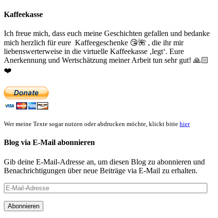
Suchen
Kaffeekasse
Ich freue mich, dass euch meine Geschichten gefallen und bedanke
mich herzlich für eure Kaffeegeschenke
😘
🌺
, die ihr mir
liebenswerterweise in die virtuelle Kaffeekasse ‚legt‘. Eure
Anerkennung und Wertschätzung meiner Arbeit tun sehr gut!
🙏🏻
❤️
Wer meine Texte sogar nutzen oder abdrucken möchte, klickt bitte
hier
Blog via E-Mail abonnieren
Gib deine E-Mail-Adresse an, um diesen Blog zu abonnieren und
Benachrichtigungen über neue Beiträge via E-Mail zu erhalten.
E-
Mail-
Adresse
Abonnieren