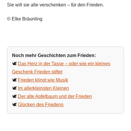
Sie will sie alle verschenken – für den Frieden.
© Elke Bräunling
Noch mehr Geschichten zum Frieden:
🕊️
Das Herz in der Tasse – oder wie ein kleines
Geschenk Frieden stiftet
🕊️
Frieden klingt wie Musik
🕊️
Im allerkleinsten Kleinen
🕊️
Der alte Apfelbaum und der Frieden
🕊️
Glocken des Friedens