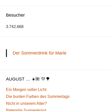
Besucher
3.742.668
Der Sommerdrink für Marie
AUGUST … ☀️🌺 💛🌳
Ein Morgen voller Licht
Die bunten Farben des Sommertags
Nicht in unserem Alter?
Petersilie Suppenkraut