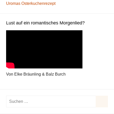
Uromas Osterkuchenrezept
Lust auf ein romantisches Morgenlied?
Von Elke Bräunling & Balz Burch
Suchen
nach:
Suche