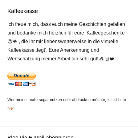
Kaffeekasse
Ich freue mich, dass euch meine Geschichten gefallen
und bedanke mich herzlich für eure Kaffeegeschenke
😘
🌺
, die ihr mir liebenswerterweise in die virtuelle
Kaffeekasse ‚legt‘. Eure Anerkennung und
Wertschätzung meiner Arbeit tun sehr gut!
🙏🏻
❤️
Wer meine Texte sogar nutzen oder abdrucken möchte, klickt bitte
hier
Blog via E-Mail abonnieren