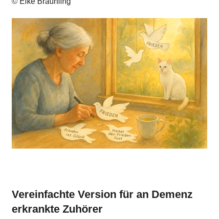
© Elke Bräunling
Vereinfachte Version für an Demenz
erkrankte Zuhörer