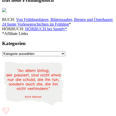
Das neue Frühlingsbuch
BUCH:
Von Frühlingsbären, Blütenzauber, Bienen und Osterhasen:
24 bunte Vorlesegeschichten im Frühling
*
HÖRBUCH:
HÖRBUCH bei Spotify*
*Affiliate Links
Kategorien
Kategorien