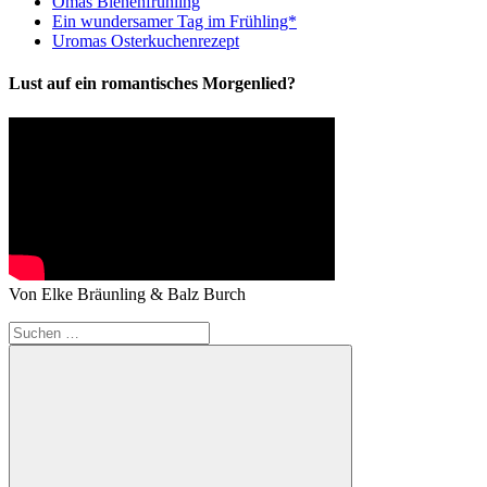
Omas Bienenfrühling
Ein wundersamer Tag im Frühling*
Uromas Osterkuchenrezept
Lust auf ein romantisches Morgenlied?
Von Elke Bräunling & Balz Burch
Suchen
nach: