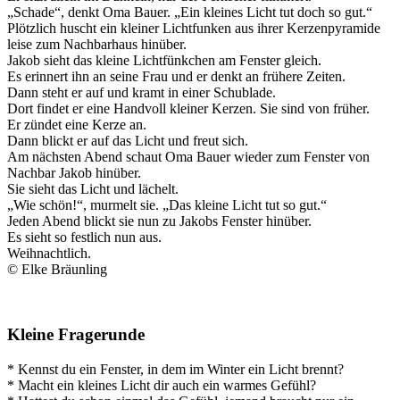
„Schade“, denkt Oma Bauer. „Ein kleines Licht tut doch so gut.“
Plötzlich huscht ein kleiner Lichtfunken aus ihrer Kerzenpyramide
leise zum Nachbarhaus hinüber.
Jakob sieht das kleine Lichtfünkchen am Fenster gleich.
Es erinnert ihn an seine Frau und er denkt an frühere Zeiten.
Dann steht er auf und kramt in einer Schublade.
Dort findet er eine Handvoll kleiner Kerzen. Sie sind von früher.
Er zündet eine Kerze an.
Dann blickt er auf das Licht und freut sich.
Am nächsten Abend schaut Oma Bauer wieder zum Fenster von
Nachbar Jakob hinüber.
Sie sieht das Licht und lächelt.
„Wie schön!“, murmelt sie. „Das kleine Licht tut so gut.“
Jeden Abend blickt sie nun zu Jakobs Fenster hinüber.
Es sieht so festlich nun aus.
Weihnachtlich.
© Elke Bräunling
Kleine Fragerunde
* Kennst du ein Fenster, in dem im Winter ein Licht brennt?
* Macht ein kleines Licht dir auch ein warmes Gefühl?