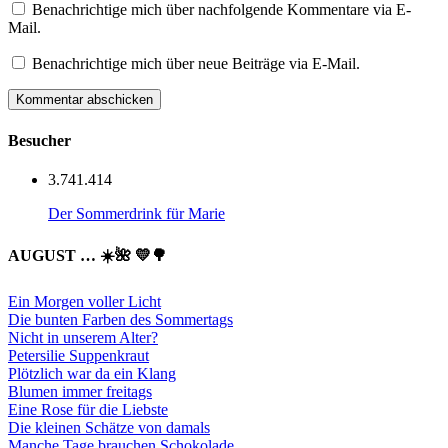
Benachrichtige mich über nachfolgende Kommentare via E-
Mail.
Benachrichtige mich über neue Beiträge via E-Mail.
Besucher
3.741.414
Der Sommerdrink für Marie
AUGUST … ☀️🌺 💛🌳
Ein Morgen voller Licht
Die bunten Farben des Sommertags
Nicht in unserem Alter?
Petersilie Suppenkraut
Plötzlich war da ein Klang
Blumen immer freitags
Eine Rose für die Liebste
Die kleinen Schätze von damals
Manche Tage brauchen Schokolade