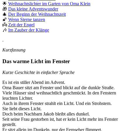
🌟
Weihnachtslichter im Garten von Oma Klein
🎁
Das kleine Adventswunder
🎄
Der Beginn der Weihnachtszeit
🌠
Wenn Sterne tanzen
👼
Zeit der Engel
🎶
Im Zauber der Klänge
.
Kurzfassung
Das warme Licht im Fenster
Kurze Geschichte in einfacher Sprache
Es ist ein stiller Abend im Advent.
Oma Bauer sitzt am Fenster und blickt auf die dunkle Straße.
Viele Häuser sind weihnachtlich geschmückt. In den Fenstern
leuchten Lichter.
Auch in ihrem Fenster strahlt ein Licht. Und ein Strohstern.
Sie liebt dieses Licht.
Doch beim Nachbarn Jakob bleibt alles dunkel.
Seit seine Frau gestorben ist, hat er kein Licht mehr ins Fenster
gestellt.
Er sitzt allein im Dunkeln, nur der Fernseher flimmert.