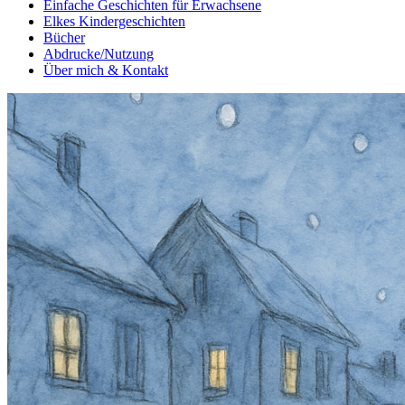
Einfache Geschichten für Erwachsene
Elkes Kindergeschichten
Bücher
Abdrucke/Nutzung
Über mich & Kontakt