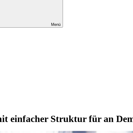
Menü
mit einfacher Struktur für an D