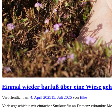
Einmal wieder barfuß über eine Wiese ge
Veröffentlicht am
4. April 2025
15. Juli 2026
von
Elke
Vorlesegeschichte mit einfacher Struktur für an Demenz erkrankte Me