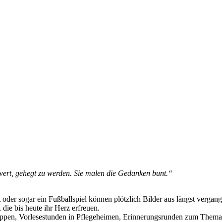
ert, gehegt zu werden. Sie malen die Gedanken bunt.“
 oder sogar ein Fußballspiel können plötzlich Bilder aus längst verg
die bis heute ihr Herz erfreuen.
ruppen, Vorlesestunden in Pflegeheimen, Erinnerungsrunden zum Thema