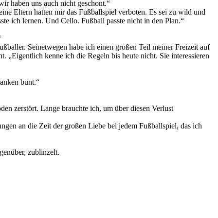
wir haben uns auch nicht geschont.“
ine Eltern hatten mir das Fußballspiel verboten. Es sei zu wild und
ste ich lernen. Und Cello. Fußball passte nicht in den Plan.“
“
ßballer. Seinetwegen habe ich einen großen Teil meiner Freizeit auf
 „Eigentlich kenne ich die Regeln bis heute nicht. Sie interessieren
danken bunt.“
oden zerstört. Lange brauchte ich, um über diesen Verlust
gen an die Zeit der großen Liebe bei jedem Fußballspiel, das ich
enüber, zublinzelt.