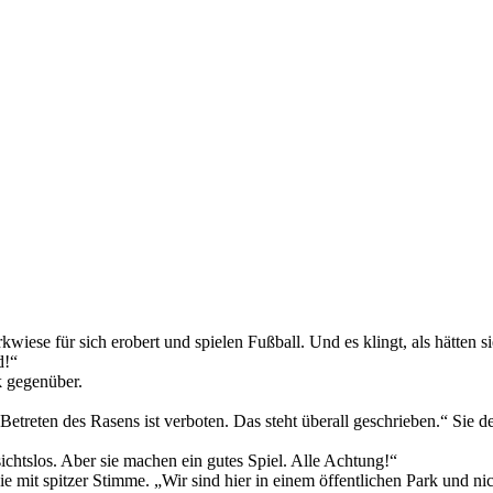
iese für sich erobert und spielen Fußball. Und es klingt, als hätten si
d!“
k gegenüber.
Betreten des Rasens ist verboten. Das steht überall geschrieben.“ Sie 
sichtslos. Aber sie machen ein gutes Spiel. Alle Achtung!“
e mit spitzer Stimme. „Wir sind hier in einem öffentlichen Park und nic