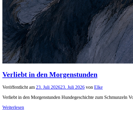
Verliebt in den Morgenstunden
Veröffentlicht am
23. Juli 2026
23. Juli 2026
von
Elke
Verliebt in den Morgenstunden Hundegeschichte zum Schmunzeln Von 
Weiterlesen