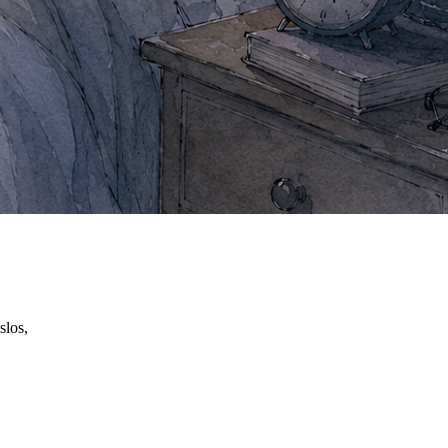
slos,