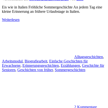
Eis wie in Italien Fröhliche Sommergeschichte An jedem Tag eine
kleine Erinnerung an frühere Urlaubstage in Italien.
Weiterlesen
Alltagsgeschichten
,
Arbeitsmodul
,
Biografiearbeit
,
Einfache Geschichten für
Erwachsene
,
Erinnerungsgeschichten
,
Erzählungen
,
Geschichte für
Senioren
,
Geschichten von früher
,
Sommergeschichten
2 Kommentare