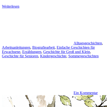
Weiterlesen
Alltagsgeschichten
,
Arbeitsanleitungen
,
Biografiearbeit
,
Einfache Geschichten für
Erwachsene
,
Erzählungen
,
Geschichte für Groß und Klein
,
Geschichte für Senioren
,
Kindergeschichte
,
Sommergeschichten
Ein Kommentar