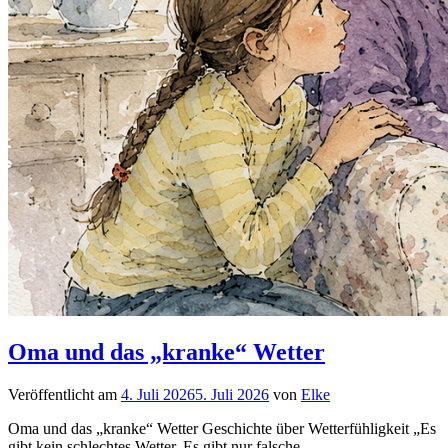
Oma und das „kranke“ Wetter
Veröffentlicht am
4. Juli 2026
5. Juli 2026
von
Elke
Oma und das „kranke“ Wetter Geschichte über Wetterfühligkeit „Es
gibt kein schlechtes Wetter. Es gibt nur falsche