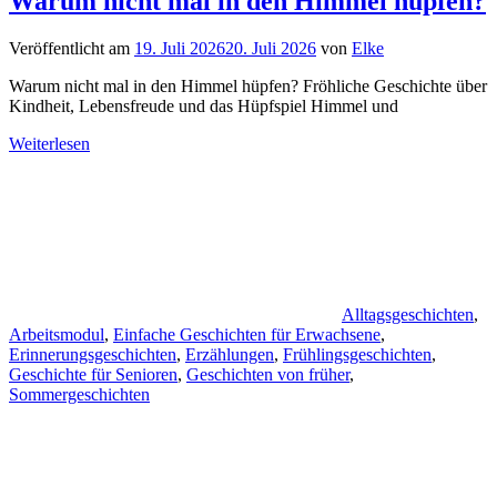
Warum nicht mal in den Himmel hüpfen?
Veröffentlicht am
19. Juli 2026
20. Juli 2026
von
Elke
Warum nicht mal in den Himmel hüpfen? Fröhliche Geschichte über
Kindheit, Lebensfreude und das Hüpfspiel Himmel und
Weiterlesen
Alltagsgeschichten
,
Arbeitsmodul
,
Einfache Geschichten für Erwachsene
,
Erinnerungsgeschichten
,
Erzählungen
,
Frühlingsgeschichten
,
Geschichte für Senioren
,
Geschichten von früher
,
Sommergeschichten