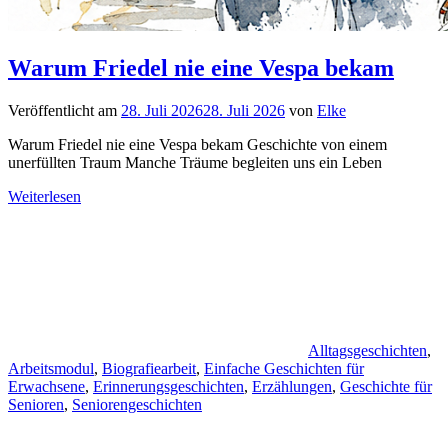
Warum Friedel nie eine Vespa bekam
Veröffentlicht am
28. Juli 2026
28. Juli 2026
von
Elke
Warum Friedel nie eine Vespa bekam Geschichte von einem
unerfüllten Traum Manche Träume begleiten uns ein Leben
Weiterlesen
Alltagsgeschichten
,
Arbeitsmodul
,
Biografiearbeit
,
Einfache Geschichten für
Erwachsene
,
Erinnerungsgeschichten
,
Erzählungen
,
Geschichte für
Senioren
,
Seniorengeschichten