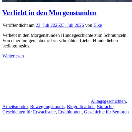
Verliebt in den Morgenstunden
Veröffentlicht am
23. Juli 2026
23. Juli 2026
von
Elke
Verliebt in den Morgenstunden Hundegeschichte zum Schmunzeln
Von einer innigen, aber oft verschmähten Liebe. Hunde lieben
bedingungslos,
Weiterlesen
Alltagsgeschichten
,
Arbeitsmodul
,
Bewegungsimpuls
,
Biografiearbeit
,
Einfache
Geschichten für Erwachsene
,
Erzählungen
,
Geschichte für Senioren