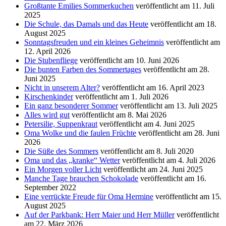
Großtante Emilies Sommerkuchen
veröffentlicht am 11. Juli
2025
Die Schule, das Damals und das Heute
veröffentlicht am 18.
August 2025
Sonntagsfreuden und ein kleines Geheimnis
veröffentlicht am
12. April 2026
Die Stubenfliege
veröffentlicht am 10. Juni 2026
Die bunten Farben des Sommertages
veröffentlicht am 28.
Juni 2025
Nicht in unserem Alter?
veröffentlicht am 16. April 2023
Kirschenkinder
veröffentlicht am 1. Juli 2026
Ein ganz besonderer Sommer
veröffentlicht am 13. Juli 2025
Alles wird gut
veröffentlicht am 8. Mai 2026
Petersilie, Suppenkraut
veröffentlicht am 4. Juni 2025
Oma Wolke und die faulen Früchte
veröffentlicht am 28. Juni
2026
Die Süße des Sommers
veröffentlicht am 8. Juli 2020
Oma und das „kranke“ Wetter
veröffentlicht am 4. Juli 2026
Ein Morgen voller Licht
veröffentlicht am 24. Juni 2025
Manche Tage brauchen Schokolade
veröffentlicht am 16.
September 2022
Eine verrückte Freude für Oma Hermine
veröffentlicht am 15.
August 2025
Auf der Parkbank: Herr Maier und Herr Müller
veröffentlicht
am 22. März 2026