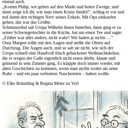
einmal auch.
„Komm Philip, wir gehen auf den Markt und holen Zweige, und
dann zeige ich dir, wie man einen Kranz bindet!“, schlug er vor und
traf damit den richtigen Nerv seines Enkels. Mit Opa einkaufen
gehen, das war das Größte.
Schmunzelnd sah Uropa Wilhelm ihnen hinterher, dann ging er zu
seiner Schwiegertochter in die Küche, bat um einen Tee und sagte:
„Früher war alles anders, nicht wahr? Wir hatten ja nichts …“
Oma Margret rollte mit den Augen und stellte die Ohren auf
Durchzug. Die Augen auch, und so sah sie nicht, wie sich der
Uropa schnell eine Handvoll frisch gebackener Weihnachtskekse,
die er wegen der Galle eigentlich nicht essen dürfte, klaute und
grinsend in sein Zimmer ging. Es klappte doch immer wieder, mit
alten Geschichten zu kommen, wenn man nichts weiter als seine
Ruhe – und ein paar verbotene Naschereien – haben wollte.
© Elke Bräunling & Regina Meier zu Verl