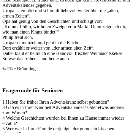
Adventskalender gegeben.
Uropa ist empört und schimpft liebevoll weiter über die „alten,
armen Zeiten“.
Opa hat genug von den Geschichten und schlägt vor:
„Komm, Philip, wir holen Zweige vom Markt. Dann zeige ich dir,
wie man einen Kranz bindet!“
Philip freut sich.
Uropa schmunzelt und geht in die Küche.
Dort erzählt er weiter von „der armen alten Zeit“.
Dabei klaut er heimlich eine Handvoll frischer Weihnachtskekse.
So war das früher – und heute auch.
© Elke Bräunling
.
Fragerunde für Senioren
1 Haben Sie früher Ihren Adventskranz selbst gebunden?
3 Gab es in Ihrer Kindheit Adventskalender? Oder etwas anderes
zum Warten?
4 Welche Geschichten wurden bei Ihnen zu Hause immer wieder
erzählt?
5 Wer war in Ihrer Familie derjenige, der gerne ein bisschen