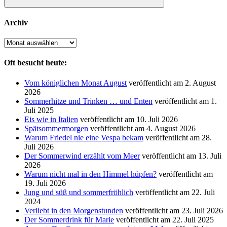
Suchen
Archiv
Archiv
Oft besucht heute:
Vom königlichen Monat August
veröffentlicht am 2. August
2026
Sommerhitze und Trinken … und Enten
veröffentlicht am 1.
Juli 2025
Eis wie in Italien
veröffentlicht am 10. Juli 2026
Spätsommermorgen
veröffentlicht am 4. August 2026
Warum Friedel nie eine Vespa bekam
veröffentlicht am 28.
Juli 2026
Der Sommerwind erzählt vom Meer
veröffentlicht am 13. Juli
2026
Warum nicht mal in den Himmel hüpfen?
veröffentlicht am
19. Juli 2026
Jung und süß und sommerfröhlich
veröffentlicht am 22. Juli
2024
Verliebt in den Morgenstunden
veröffentlicht am 23. Juli 2026
Der Sommerdrink für Marie
veröffentlicht am 22. Juli 2025