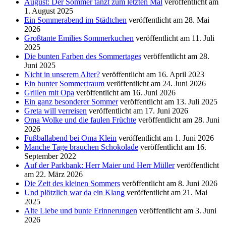
August: Der Sommer tanzt zum letzten Mal
veröffentlicht am
1. August 2025
Ein Sommerabend im Städtchen
veröffentlicht am 28. Mai
2026
Großtante Emilies Sommerkuchen
veröffentlicht am 11. Juli
2025
Die bunten Farben des Sommertages
veröffentlicht am 28.
Juni 2025
Nicht in unserem Alter?
veröffentlicht am 16. April 2023
Ein bunter Sommertraum
veröffentlicht am 24. Juni 2026
Grillen mit Opa
veröffentlicht am 16. Juni 2026
Ein ganz besonderer Sommer
veröffentlicht am 13. Juli 2025
Greta will verreisen
veröffentlicht am 17. Juni 2026
Oma Wolke und die faulen Früchte
veröffentlicht am 28. Juni
2026
Fußballabend bei Oma Klein
veröffentlicht am 1. Juni 2026
Manche Tage brauchen Schokolade
veröffentlicht am 16.
September 2022
Auf der Parkbank: Herr Maier und Herr Müller
veröffentlicht
am 22. März 2026
Die Zeit des kleinen Sommers
veröffentlicht am 8. Juni 2026
Und plötzlich war da ein Klang
veröffentlicht am 21. Mai
2025
Alte Liebe und bunte Erinnerungen
veröffentlicht am 3. Juni
2026