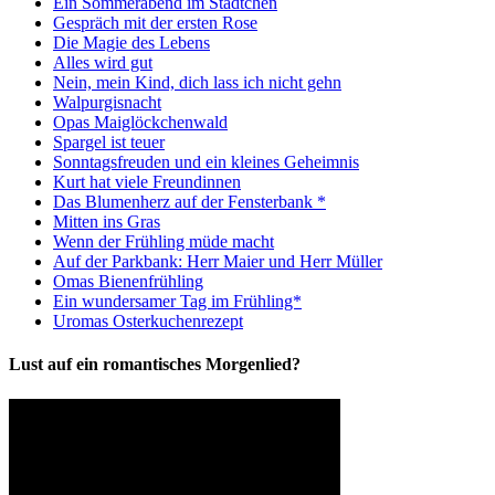
Ein Sommerabend im Städtchen
Gespräch mit der ersten Rose
Die Magie des Lebens
Alles wird gut
Nein, mein Kind, dich lass ich nicht gehn
Walpurgisnacht
Opas Maiglöckchenwald
Spargel ist teuer
Sonntagsfreuden und ein kleines Geheimnis
Kurt hat viele Freundinnen
Das Blumenherz auf der Fensterbank *
Mitten ins Gras
Wenn der Frühling müde macht
Auf der Parkbank: Herr Maier und Herr Müller
Omas Bienenfrühling
Ein wundersamer Tag im Frühling*
Uromas Osterkuchenrezept
Lust auf ein romantisches Morgenlied?