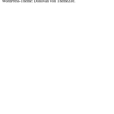
WordPress-Theme: Donovan von ThemeZee.