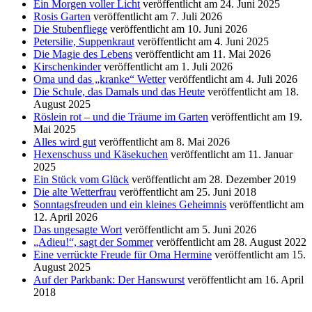
Ein Morgen voller Licht
veröffentlicht am 24. Juni 2025
Rosis Garten
veröffentlicht am 7. Juli 2026
Die Stubenfliege
veröffentlicht am 10. Juni 2026
Petersilie, Suppenkraut
veröffentlicht am 4. Juni 2025
Die Magie des Lebens
veröffentlicht am 11. Mai 2026
Kirschenkinder
veröffentlicht am 1. Juli 2026
Oma und das „kranke“ Wetter
veröffentlicht am 4. Juli 2026
Die Schule, das Damals und das Heute
veröffentlicht am 18.
August 2025
Röslein rot – und die Träume im Garten
veröffentlicht am 19.
Mai 2025
Alles wird gut
veröffentlicht am 8. Mai 2026
Hexenschuss und Käsekuchen
veröffentlicht am 11. Januar
2025
Ein Stück vom Glück
veröffentlicht am 28. Dezember 2019
Die alte Wetterfrau
veröffentlicht am 25. Juni 2018
Sonntagsfreuden und ein kleines Geheimnis
veröffentlicht am
12. April 2026
Das ungesagte Wort
veröffentlicht am 5. Juni 2026
„Adieu!“, sagt der Sommer
veröffentlicht am 28. August 2022
Eine verrückte Freude für Oma Hermine
veröffentlicht am 15.
August 2025
Auf der Parkbank: Der Hanswurst
veröffentlicht am 16. April
2018