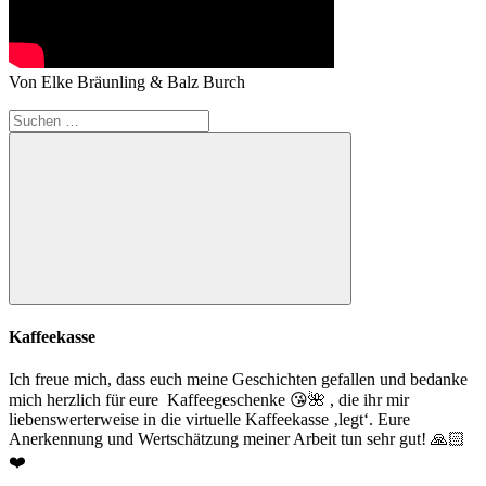
Von Elke Bräunling & Balz Burch
Suchen
nach:
Suchen
Kaffeekasse
Ich freue mich, dass euch meine Geschichten gefallen und bedanke
mich herzlich für eure Kaffeegeschenke
😘
🌺
, die ihr mir
liebenswerterweise in die virtuelle Kaffeekasse ‚legt‘. Eure
Anerkennung und Wertschätzung meiner Arbeit tun sehr gut!
🙏🏻
❤️