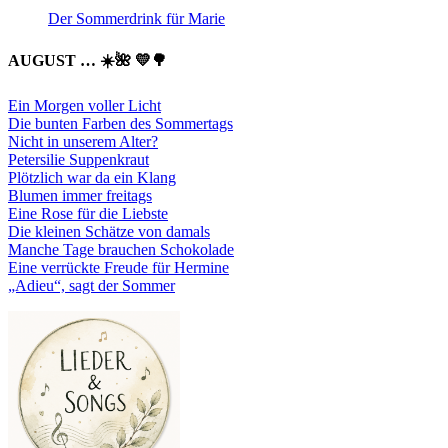
Der Sommerdrink für Marie
AUGUST … ☀️🌺 💛🌳
Ein Morgen voller Licht
Die bunten Farben des Sommertags
Nicht in unserem Alter?
Petersilie Suppenkraut
Plötzlich war da ein Klang
Blumen immer freitags
Eine Rose für die Liebste
Die kleinen Schätze von damals
Manche Tage brauchen Schokolade
Eine verrückte Freude für Hermine
„Adieu“, sagt der Sommer