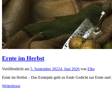
Ernte im Herbst
Veröffentlicht am
5. September 2022
4. Juni 2026
von
Elke
Ernte im Herbst – Das Erntejahr geht zu Ende Gedicht zur Ernte un
Weiterlesen