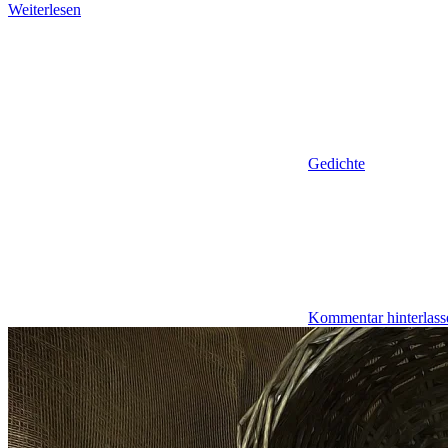
Weiterlesen
Gedichte
Kommentar hinterlass