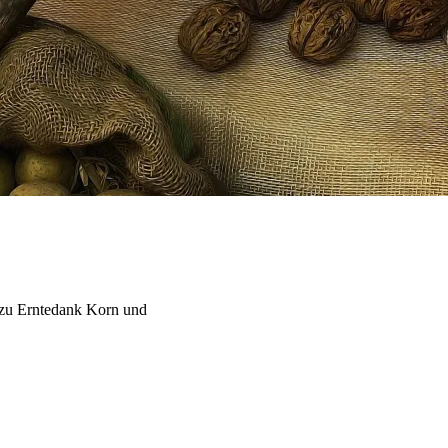
d zu Erntedank Korn und