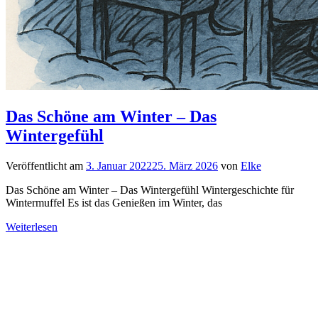
Das Schöne am Winter – Das
Wintergefühl
Veröffentlicht am
3. Januar 2022
25. März 2026
von
Elke
Das Schöne am Winter – Das Wintergefühl Wintergeschichte für
Wintermuffel Es ist das Genießen im Winter, das
Weiterlesen