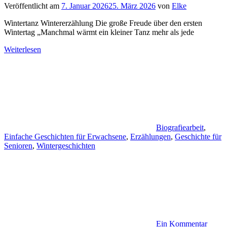
Veröffentlicht am
7. Januar 2026
25. März 2026
von
Elke
Wintertanz Wintererzählung Die große Freude über den ersten
Wintertag „Manchmal wärmt ein kleiner Tanz mehr als jede
Weiterlesen
Biografiearbeit
,
Einfache Geschichten für Erwachsene
,
Erzählungen
,
Geschichte für
Senioren
,
Wintergeschichten
Ein Kommentar