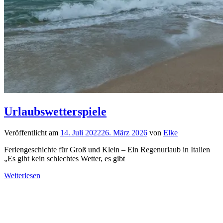
Urlaubswetterspiele
Veröffentlicht am
14. Juli 2022
26. März 2026
von
Elke
Feriengeschichte für Groß und Klein – Ein Regenurlaub in Italien
„Es gibt kein schlechtes Wetter, es gibt
Weiterlesen