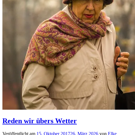
Reden wir übers Wetter
Veröffentlicht am
15. Oktober 2017
26. März 2026
von
Elke