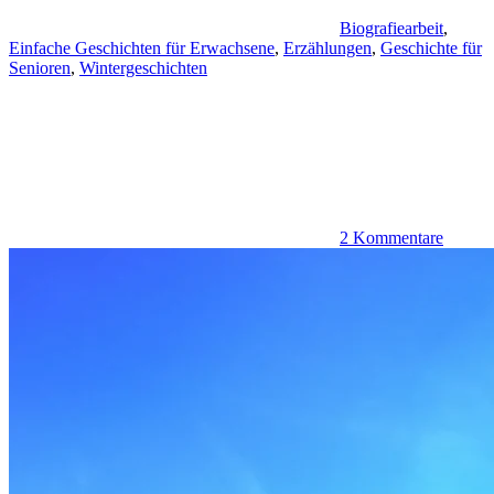
Biografiearbeit
,
Einfache Geschichten für Erwachsene
,
Erzählungen
,
Geschichte für
Senioren
,
Wintergeschichten
2 Kommentare