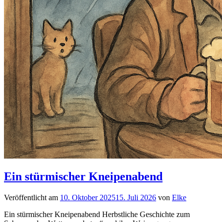
Ein stürmischer Kneipenabend
Veröffentlicht am
10. Oktober 2025
15. Juli 2026
von
Elke
Ein stürmischer Kneipenabend Herbstliche Geschichte zum