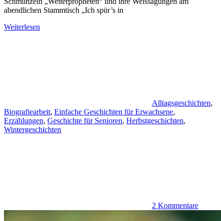
Schmunzeln „Wetterpropheten“ und ihre Weissagungen am
abendlichen Stammtisch „Ich spür’s in
Weiterlesen
Alltagsgeschichten
,
Biografiearbeit
,
Einfache Geschichten für Erwachsene
,
Erzählungen
,
Geschichte für Senioren
,
Herbstgeschichten
,
Wintergeschichten
2 Kommentare