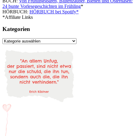
BUCH:
Von Frühlingsbären, Blütenzauber, Bienen und Osterhasen:
24 bunte Vorlesegeschichten im Frühling
*
HÖRBUCH:
HÖRBUCH bei Spotify*
*Affiliate Links
Kategorien
Kategorien