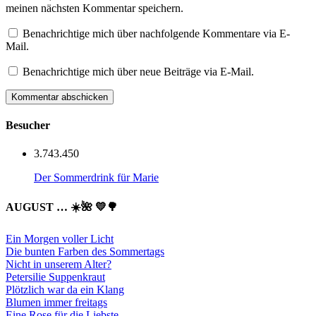
meinen nächsten Kommentar speichern.
Benachrichtige mich über nachfolgende Kommentare via E-
Mail.
Benachrichtige mich über neue Beiträge via E-Mail.
Besucher
3.743.450
Der Sommerdrink für Marie
AUGUST … ☀️🌺 💛🌳
Ein Morgen voller Licht
Die bunten Farben des Sommertags
Nicht in unserem Alter?
Petersilie Suppenkraut
Plötzlich war da ein Klang
Blumen immer freitags
Eine Rose für die Liebste