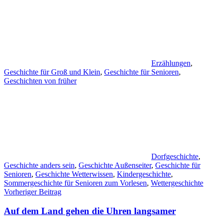
Erzählungen
,
Geschichte für Groß und Klein
,
Geschichte für Senioren
,
Geschichten von früher
Dorfgeschichte
,
Geschichte anders sein
,
Geschichte Außenseiter
,
Geschichte für
Senioren
,
Geschichte Wetterwissen
,
Kindergeschichte
,
Sommergeschichte für Senioren zum Vorlesen
,
Wettergeschichte
Beitragsnavigation
Vorheriger Beitrag
Auf dem Land gehen die Uhren langsamer