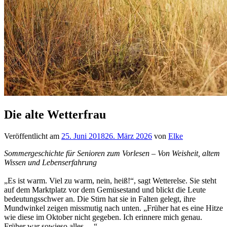
Die alte Wetterfrau
Veröffentlicht am
25. Juni 2018
26. März 2026
von
Elke
Sommergeschichte für Senioren zum Vorlesen – Von Weisheit, altem
Wissen und Lebenserfahrung
„Es ist warm. Viel zu warm, nein, heiß!“, sagt Wetterelse. Sie steht
auf dem Marktplatz vor dem Gemüsestand und blickt die Leute
bedeutungsschwer an. Die Stirn hat sie in Falten gelegt, ihre
Mundwinkel zeigen missmutig nach unten. „Früher hat es eine Hitze
wie diese im Oktober nicht gegeben. Ich erinnere mich genau.
Früher war sowieso alles …“