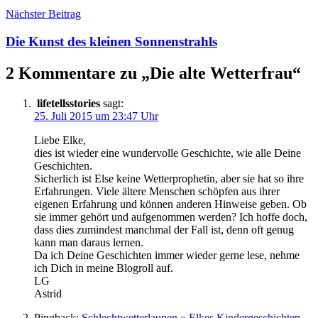
Nächster Beitrag
Die Kunst des kleinen Sonnenstrahls
2 Kommentare zu „
Die alte Wetterfrau
“
lifetellsstories
sagt:
25. Juli 2015 um 23:47 Uhr
Liebe Elke,
dies ist wieder eine wundervolle Geschichte, wie alle Deine
Geschichten.
Sicherlich ist Else keine Wetterprophetin, aber sie hat so ihre
Erfahrungen. Viele ältere Menschen schöpfen aus ihrer
eigenen Erfahrung und können anderen Hinweise geben. Ob
sie immer gehört und aufgenommen werden? Ich hoffe doch,
dass dies zumindest manchmal der Fall ist, denn oft genug
kann man daraus lernen.
Da ich Deine Geschichten immer wieder gerne lese, nehme
ich Dich in meine Blogroll auf.
LG
Astrid
Pingback:
Schlechtwetterlaunen » Elkes Kindergeschichten