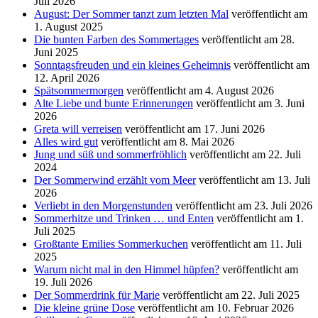
Juli 2026
August: Der Sommer tanzt zum letzten Mal
veröffentlicht am
1. August 2025
Die bunten Farben des Sommertages
veröffentlicht am 28.
Juni 2025
Sonntagsfreuden und ein kleines Geheimnis
veröffentlicht am
12. April 2026
Spätsommermorgen
veröffentlicht am 4. August 2026
Alte Liebe und bunte Erinnerungen
veröffentlicht am 3. Juni
2026
Greta will verreisen
veröffentlicht am 17. Juni 2026
Alles wird gut
veröffentlicht am 8. Mai 2026
Jung und süß und sommerfröhlich
veröffentlicht am 22. Juli
2024
Der Sommerwind erzählt vom Meer
veröffentlicht am 13. Juli
2026
Verliebt in den Morgenstunden
veröffentlicht am 23. Juli 2026
Sommerhitze und Trinken … und Enten
veröffentlicht am 1.
Juli 2025
Großtante Emilies Sommerkuchen
veröffentlicht am 11. Juli
2025
Warum nicht mal in den Himmel hüpfen?
veröffentlicht am
19. Juli 2026
Der Sommerdrink für Marie
veröffentlicht am 22. Juli 2025
Die kleine grüne Dose
veröffentlicht am 10. Februar 2026