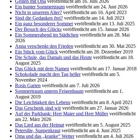
Grillen mit Opa
veröffentlicht am 16. Juni 2026
Ein bunter Sommertraum
veröffentlicht am 24. Juni 2026
Nicht in unserem Alter?
veröffentlicht am 16. April 2023
Sind die Gedanken frei?
veröffentlicht am 14. Juli 2023
Ein ganz besonderer Sommer
veröffentlicht am 13. Juli 2025
Der Besuch des Glücks
veröffentlicht am 15. Januar 2026
Ein Sommerabend im Städtchen
veröffentlicht am 28. Mai
2026
Anna verschenkt den Frieden
veröffentlicht am 30. Mai 2025
Ein Stück vom Glück
veröffentlicht am 28. Dezember 2019
Die Schule, das Damals und das Heute
veröffentlicht am 18.
August 2025
Das Glück mit dem Namen
veröffentlicht am 17. Januar 2018
Schokolade macht den Tag heller
veröffentlicht am 5.
November 2024
Rosis Garten
veröffentlicht am 7. Juli 2026
Sommertraum unterm Feigenbaum
veröffentlicht am 1.
August 2019
Die Leichtigkeit des Lebens
veröffentlicht am 8. April 2021
Das Geschenk sind wir
veröffentlicht am 27. Januar 2026
Auf der Parkbank: Herr Maier und Herr Müller
veröffentlicht
am 22. März 2026
Das Lied aus der Heimat
veröffentlicht am 5. August 2025
Petersilie, Suppenkraut
veröffentlicht am 4. Juni 2025
Oma und das „kranke“ Wetter
veröffentlicht am 4. Juli 2026