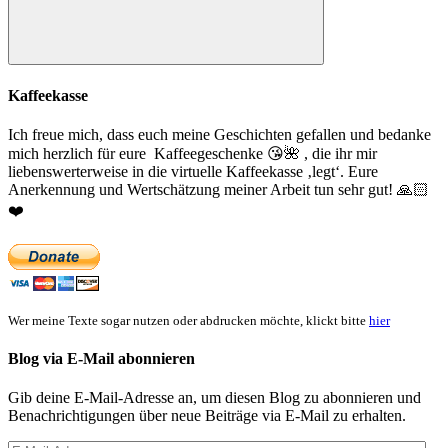
Suchen
Kaffeekasse
Ich freue mich, dass euch meine Geschichten gefallen und bedanke
mich herzlich für eure Kaffeegeschenke
😘
🌺
, die ihr mir
liebenswerterweise in die virtuelle Kaffeekasse ‚legt‘. Eure
Anerkennung und Wertschätzung meiner Arbeit tun sehr gut!
🙏🏻
❤️
Wer meine Texte sogar nutzen oder abdrucken möchte, klickt bitte
hier
Blog via E-Mail abonnieren
Gib deine E-Mail-Adresse an, um diesen Blog zu abonnieren und
Benachrichtigungen über neue Beiträge via E-Mail zu erhalten.