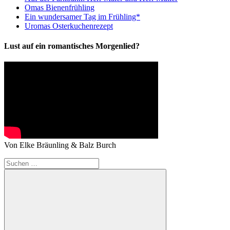
Omas Bienenfrühling
Ein wundersamer Tag im Frühling*
Uromas Osterkuchenrezept
Lust auf ein romantisches Morgenlied?
Von Elke Bräunling & Balz Burch
Suchen
nach: