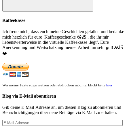
Suchen
Kaffeekasse
Ich freue mich, dass euch meine Geschichten gefallen und bedanke
mich herzlich für eure Kaffeegeschenke
😘
🌺
, die ihr mir
liebenswerterweise in die virtuelle Kaffeekasse ‚legt‘. Eure
Anerkennung und Wertschätzung meiner Arbeit tun sehr gut!
🙏🏻
❤️
Wer meine Texte sogar nutzen oder abdrucken möchte, klickt bitte
hier
Blog via E-Mail abonnieren
Gib deine E-Mail-Adresse an, um diesen Blog zu abonnieren und
Benachrichtigungen über neue Beiträge via E-Mail zu erhalten.
E-
Mail-