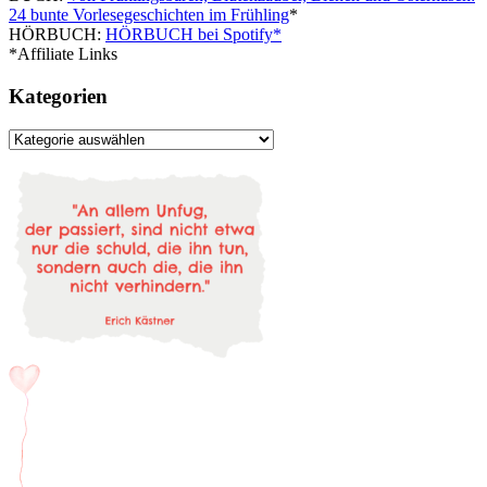
24 bunte Vorlesegeschichten im Frühling
*
HÖRBUCH:
HÖRBUCH bei Spotify*
*Affiliate Links
Kategorien
Kategorien