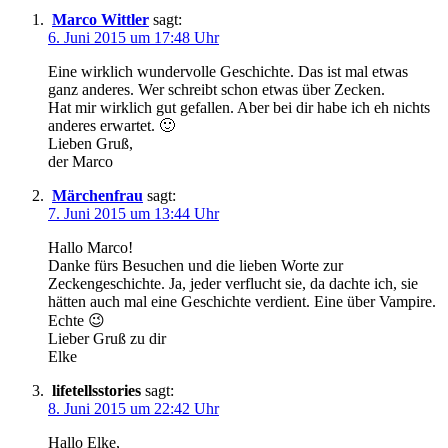
Marco Wittler
sagt:
6. Juni 2015 um 17:48 Uhr
Eine wirklich wundervolle Geschichte. Das ist mal etwas
ganz anderes. Wer schreibt schon etwas über Zecken.
Hat mir wirklich gut gefallen. Aber bei dir habe ich eh nichts
anderes erwartet. 🙂
Lieben Gruß,
der Marco
Märchenfrau
sagt:
7. Juni 2015 um 13:44 Uhr
Hallo Marco!
Danke fürs Besuchen und die lieben Worte zur
Zeckengeschichte. Ja, jeder verflucht sie, da dachte ich, sie
hätten auch mal eine Geschichte verdient. Eine über Vampire.
Echte 😉
Lieber Gruß zu dir
Elke
lifetellsstories
sagt:
8. Juni 2015 um 22:42 Uhr
Hallo Elke,