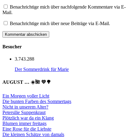
Benachrichtige mich über nachfolgende Kommentare via E-
Mail.
Benachrichtige mich über neue Beiträge via E-Mail.
Besucher
3.743.288
Der Sommerdrink für Marie
AUGUST … ☀️🌺 💛🌳
Ein Morgen voller Licht
Die bunten Farben des Sommertags
Nicht in unserem Alter?
Petersilie Suppenkraut
Plötzlich war da ein Klang
Blumen immer freitags
Eine Rose für die Liebste
Die kleinen Schätze von damals