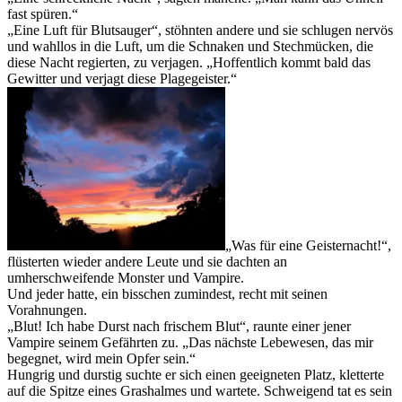
fast spüren.“
„Eine Luft für Blutsauger“, stöhnten andere und sie schlugen nervös
und wahllos in die Luft, um die Schnaken und Stechmücken, die
diese Nacht regierten, zu verjagen. „Hoffentlich kommt bald das
Gewitter und verjagt diese Plagegeister.“
„Was für eine Geisternacht!“,
flüsterten wieder andere Leute und sie dachten an
umherschweifende Monster und Vampire.
Und jeder hatte, ein bisschen zumindest, recht mit seinen
Vorahnungen.
„Blut! Ich habe Durst nach frischem Blut“, raunte einer jener
Vampire seinem Gefährten zu. „Das nächste Lebewesen, das mir
begegnet, wird mein Opfer sein.“
Hungrig und durstig suchte er sich einen geeigneten Platz, kletterte
auf die Spitze eines Grashalmes und wartete. Schweigend tat es sein