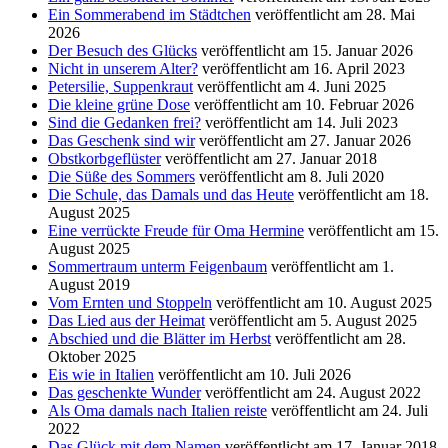
Ein Sommerabend im Städtchen
veröffentlicht am 28. Mai
2026
Der Besuch des Glücks
veröffentlicht am 15. Januar 2026
Nicht in unserem Alter?
veröffentlicht am 16. April 2023
Petersilie, Suppenkraut
veröffentlicht am 4. Juni 2025
Die kleine grüne Dose
veröffentlicht am 10. Februar 2026
Sind die Gedanken frei?
veröffentlicht am 14. Juli 2023
Das Geschenk sind wir
veröffentlicht am 27. Januar 2026
Obstkorbgeflüster
veröffentlicht am 27. Januar 2018
Die Süße des Sommers
veröffentlicht am 8. Juli 2020
Die Schule, das Damals und das Heute
veröffentlicht am 18.
August 2025
Eine verrückte Freude für Oma Hermine
veröffentlicht am 15.
August 2025
Sommertraum unterm Feigenbaum
veröffentlicht am 1.
August 2019
Vom Ernten und Stoppeln
veröffentlicht am 10. August 2025
Das Lied aus der Heimat
veröffentlicht am 5. August 2025
Abschied und die Blätter im Herbst
veröffentlicht am 28.
Oktober 2025
Eis wie in Italien
veröffentlicht am 10. Juli 2026
Das geschenkte Wunder
veröffentlicht am 24. August 2022
Als Oma damals nach Italien reiste
veröffentlicht am 24. Juli
2022
Das Glück mit dem Namen
veröffentlicht am 17. Januar 2018