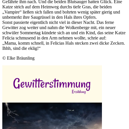
Gefährte ihm nach. Und die beiden Blutsauger hatten Glück. Eine
Katze strich auf dem Heimweg durchs tiefe Gras, die beiden
„Vampire“ ließen sich fallen und bohrten wenig später gierig und
unbemerkt ihre Saugrüssel in den Hals ihres Opfers.
Sonst passierte eigentlich nicht viel in dieser Nacht. Das ferne
Gewitter zog weiter und nahm die Wolkenberge mit, ein neuer
schwüler Sommertag kündete sich an und ein Kind, das seine Katze
Felicia schmusend in den Arm nehmen wollte, schrie auf:
„Mama, komm schnell, in Felicias Hals stecken zwei dicke Zecken.
Ihhh, sind die eklig!“
© Elke Bräunling