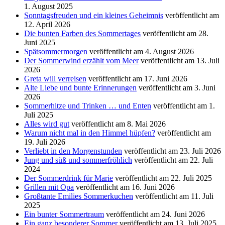
1. August 2025
Sonntagsfreuden und ein kleines Geheimnis
veröffentlicht am
12. April 2026
Die bunten Farben des Sommertages
veröffentlicht am 28.
Juni 2025
Spätsommermorgen
veröffentlicht am 4. August 2026
Der Sommerwind erzählt vom Meer
veröffentlicht am 13. Juli
2026
Greta will verreisen
veröffentlicht am 17. Juni 2026
Alte Liebe und bunte Erinnerungen
veröffentlicht am 3. Juni
2026
Sommerhitze und Trinken … und Enten
veröffentlicht am 1.
Juli 2025
Alles wird gut
veröffentlicht am 8. Mai 2026
Warum nicht mal in den Himmel hüpfen?
veröffentlicht am
19. Juli 2026
Verliebt in den Morgenstunden
veröffentlicht am 23. Juli 2026
Jung und süß und sommerfröhlich
veröffentlicht am 22. Juli
2024
Der Sommerdrink für Marie
veröffentlicht am 22. Juli 2025
Grillen mit Opa
veröffentlicht am 16. Juni 2026
Großtante Emilies Sommerkuchen
veröffentlicht am 11. Juli
2025
Ein bunter Sommertraum
veröffentlicht am 24. Juni 2026
Ein ganz besonderer Sommer
veröffentlicht am 13. Juli 2025