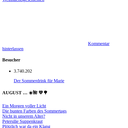
Kommentar
hinterlassen
Besucher
3.740.202
Der Sommerdrink für Marie
AUGUST … ☀️🌺 💛🌳
Ein Morgen voller Licht
Die bunten Farben des Sommertags
Nicht in unserem Alter?
Petersilie Suppenkraut
Plötzlich war da ein Klang