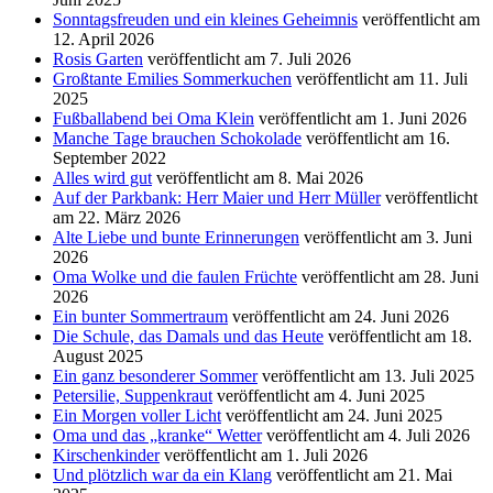
Sonntagsfreuden und ein kleines Geheimnis
veröffentlicht am
12. April 2026
Rosis Garten
veröffentlicht am 7. Juli 2026
Großtante Emilies Sommerkuchen
veröffentlicht am 11. Juli
2025
Fußballabend bei Oma Klein
veröffentlicht am 1. Juni 2026
Manche Tage brauchen Schokolade
veröffentlicht am 16.
September 2022
Alles wird gut
veröffentlicht am 8. Mai 2026
Auf der Parkbank: Herr Maier und Herr Müller
veröffentlicht
am 22. März 2026
Alte Liebe und bunte Erinnerungen
veröffentlicht am 3. Juni
2026
Oma Wolke und die faulen Früchte
veröffentlicht am 28. Juni
2026
Ein bunter Sommertraum
veröffentlicht am 24. Juni 2026
Die Schule, das Damals und das Heute
veröffentlicht am 18.
August 2025
Ein ganz besonderer Sommer
veröffentlicht am 13. Juli 2025
Petersilie, Suppenkraut
veröffentlicht am 4. Juni 2025
Ein Morgen voller Licht
veröffentlicht am 24. Juni 2025
Oma und das „kranke“ Wetter
veröffentlicht am 4. Juli 2026
Kirschenkinder
veröffentlicht am 1. Juli 2026
Und plötzlich war da ein Klang
veröffentlicht am 21. Mai