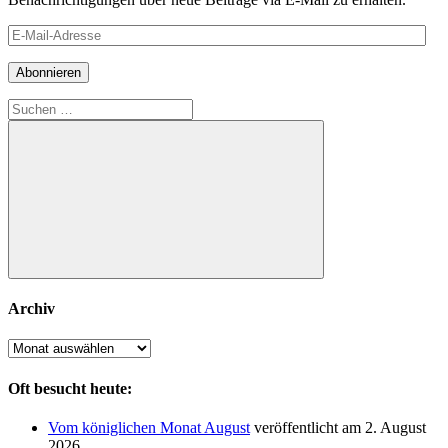
E-
Mail-
Adresse
Abonnieren
Suchen
nach:
Suchen
Archiv
Archiv
Oft besucht heute:
Vom königlichen Monat August
veröffentlicht am 2. August
2026