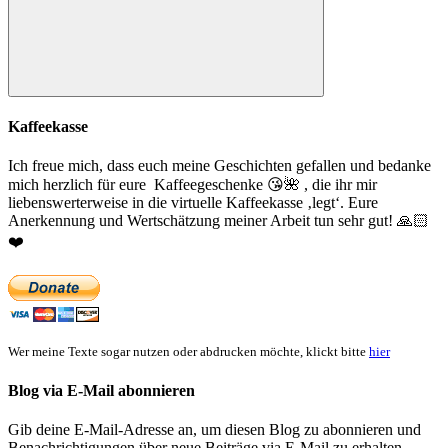
Suchen
Kaffeekasse
Ich freue mich, dass euch meine Geschichten gefallen und bedanke
mich herzlich für eure Kaffeegeschenke
😘
🌺
, die ihr mir
liebenswerterweise in die virtuelle Kaffeekasse ‚legt‘. Eure
Anerkennung und Wertschätzung meiner Arbeit tun sehr gut!
🙏🏻
❤️
Wer meine Texte sogar nutzen oder abdrucken möchte, klickt bitte
hier
Blog via E-Mail abonnieren
Gib deine E-Mail-Adresse an, um diesen Blog zu abonnieren und
Benachrichtigungen über neue Beiträge via E-Mail zu erhalten.