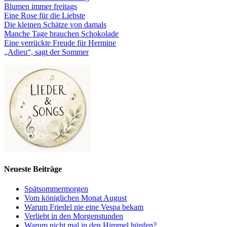
Blumen immer freitags
Eine Rose für die Liebste
Die kleinen Schätze von damals
Manche Tage brauchen Schokolade
Eine verrückte Freude für Hermine
„Adieu“, sagt der Sommer
Neueste Beiträge
Spätsommermorgen
Vom königlichen Monat August
Warum Friedel nie eine Vespa bekam
Verliebt in den Morgenstunden
Warum nicht mal in den Himmel hüpfen?