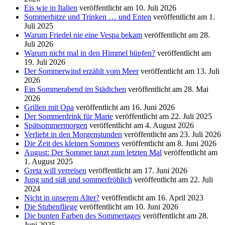
Eis wie in Italien
veröffentlicht am 10. Juli 2026
Sommerhitze und Trinken … und Enten
veröffentlicht am 1.
Juli 2025
Warum Friedel nie eine Vespa bekam
veröffentlicht am 28.
Juli 2026
Warum nicht mal in den Himmel hüpfen?
veröffentlicht am
19. Juli 2026
Der Sommerwind erzählt vom Meer
veröffentlicht am 13. Juli
2026
Ein Sommerabend im Städtchen
veröffentlicht am 28. Mai
2026
Grillen mit Opa
veröffentlicht am 16. Juni 2026
Der Sommerdrink für Marie
veröffentlicht am 22. Juli 2025
Spätsommermorgen
veröffentlicht am 4. August 2026
Verliebt in den Morgenstunden
veröffentlicht am 23. Juli 2026
Die Zeit des kleinen Sommers
veröffentlicht am 8. Juni 2026
August: Der Sommer tanzt zum letzten Mal
veröffentlicht am
1. August 2025
Greta will verreisen
veröffentlicht am 17. Juni 2026
Jung und süß und sommerfröhlich
veröffentlicht am 22. Juli
2024
Nicht in unserem Alter?
veröffentlicht am 16. April 2023
Die Stubenfliege
veröffentlicht am 10. Juni 2026
Die bunten Farben des Sommertages
veröffentlicht am 28.
Juni 2025