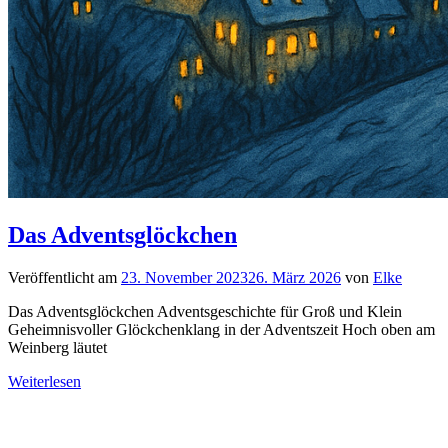
Das Adventsglöckchen
Veröffentlicht am
23. November 2023
26. März 2026
von
Elke
Das Adventsglöckchen Adventsgeschichte für Groß und Klein
Geheimnisvoller Glöckchenklang in der Adventszeit Hoch oben am
Weinberg läutet
Weiterlesen