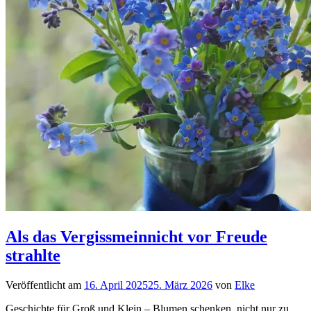
Als das Vergissmeinnicht vor Freude
strahlte
Veröffentlicht am
16. April 2025
25. März 2026
von
Elke
Geschichte für Groß und Klein – Blumen schenken, nicht nur zu