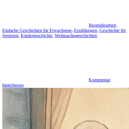
Biografiearbeit
,
Einfache Geschichten für Erwachsene
,
Erzählungen
,
Geschichte für
Senioren
,
Kindergeschichte
,
Weihnachtsgeschichten
Kommentar
hinterlassen