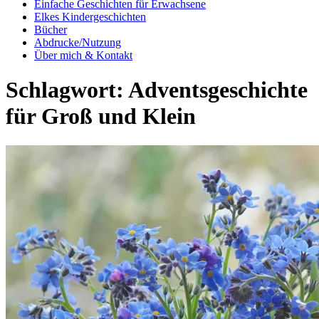
Einfache Geschichten für Erwachsene
Elkes Kindergeschichten
Bücher
Abdrucke/Nutzung
Über mich & Kontakt
Schlagwort:
Adventsgeschichte
für Groß und Klein