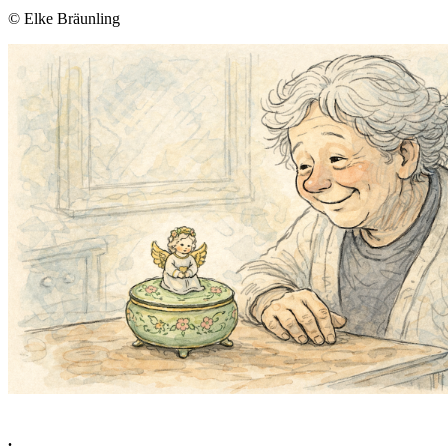
© Elke Bräunling
.