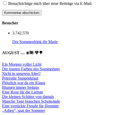
Benachrichtige mich über neue Beiträge via E-Mail.
Besucher
3.742.570
Der Sommerdrink für Marie
AUGUST … ☀️🌺 💛🌳
Ein Morgen voller Licht
Die bunten Farben des Sommertags
Nicht in unserem Alter?
Petersilie Suppenkraut
Plötzlich war da ein Klang
Blumen immer freitags
Eine Rose für die Liebste
Die kleinen Schätze von damals
Manche Tage brauchen Schokolade
Eine verrückte Freude für Hermine
„Adieu“, sagt der Sommer