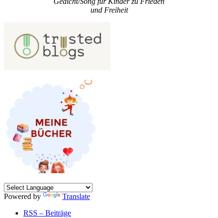
Gedicht/Song für Kinder zu Frieden
und Freiheit
Powered by
Translate
RSS – Beiträge