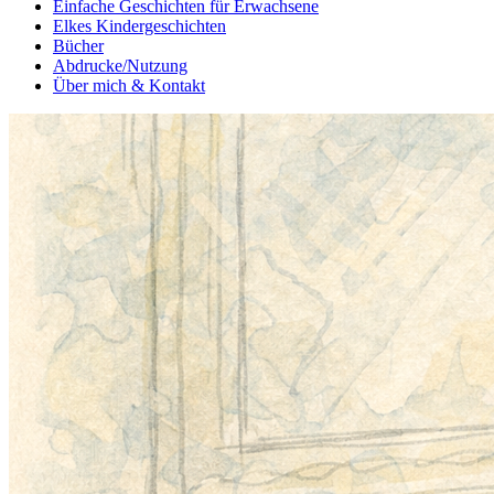
Einfache Geschichten für Erwachsene
Elkes Kindergeschichten
Bücher
Abdrucke/Nutzung
Über mich & Kontakt