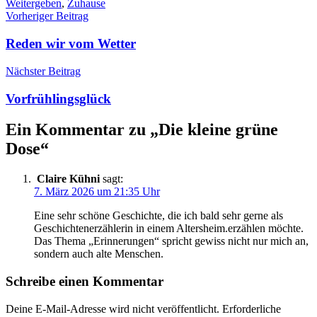
Weitergeben
,
Zuhause
Beitragsnavigation
Vorheriger Beitrag
Reden wir vom Wetter
Nächster Beitrag
Vorfrühlingsglück
Ein Kommentar zu „
Die kleine grüne
Dose
“
Claire Kühni
sagt:
7. März 2026 um 21:35 Uhr
Eine sehr schöne Geschichte, die ich bald sehr gerne als
Geschichtenerzählerin in einem Altersheim.erzählen möchte.
Das Thema „Erinnerungen“ spricht gewiss nicht nur mich an,
sondern auch alte Menschen.
Schreibe einen Kommentar
Deine E-Mail-Adresse wird nicht veröffentlicht.
Erforderliche