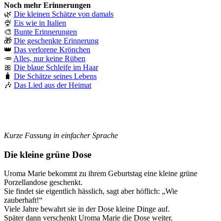
Noch mehr Erinnerungen
🌿
Die kleinen Schätze von damals
🍨
Eis wie in Italien
🎨
Bunte Erinnerungen
🎁
Die geschenkte Erinnerung
👑
Das verlorene Krönchen
🥕
Alles, nur keine Rüben
🎀
Die blaue Schleife im Haar
🧳
Die Schätze seines Lebens
🎶
Das Lied aus der Heimat
Kurze Fassung in einfacher Sprache
Die kleine grüne Dose
Uroma Marie bekommt zu ihrem Geburtstag eine kleine grüne
Porzellandose geschenkt.
Sie findet sie eigentlich hässlich, sagt aber höflich: „Wie
zauberhaft!“
Viele Jahre bewahrt sie in der Dose kleine Dinge auf.
Später dann verschenkt Uroma Marie die Dose weiter.