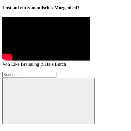
Lust auf ein romantisches Morgenlied?
Von Elke Bräunling & Balz Burch
Suchen
nach:
Suchen