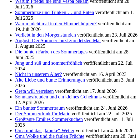
Warum Friedel nie eine Vespa bekam
veröffentlicht am 28.
Juli 2026
Sommerhitze und Trinken … und Enten
veröffentlicht am 1.
Juli 2025
Warum nicht mal in den Himmel hüpfen?
veröffentlicht am
19. Juli 2026
Verliebt in den Morgenstunden
veröffentlicht am 23. Juli 2026
August: Der Sommer tanzt zum letzten Mal
veröffentlicht am
1. August 2025
Die bunten Farben des Sommertages
veröffentlicht am 28.
Juni 2025
Jung und süß und sommerfröhlich
veröffentlicht am 22. Juli
2024
Nicht in unserem Alter?
veröffentlicht am 16. April 2023
Alte Liebe und bunte Erinnerungen
veröffentlicht am 3. Juni
2026
Greta will verreisen
veröffentlicht am 17. Juni 2026
Sonntagsfreuden und ein kleines Geheimnis
veröffentlicht am
12. April 2026
Ein bunter Sommertraum
veröffentlicht am 24. Juni 2026
Der Sommerdrink für Marie
veröffentlicht am 22. Juli 2025
Großtante Emilies Sommerkuchen
veröffentlicht am 11. Juli
2025
Oma und das „kranke“ Wetter
veröffentlicht am 4. Juli 2026
Oma Wolke und die faulen Früchte
veröffentlicht am 28. Juni