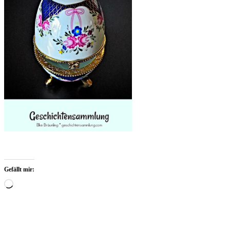
Gefällt mir:
Wird
geladen …