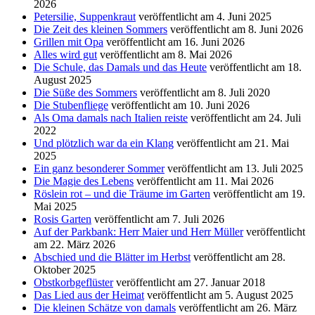
2026
Petersilie, Suppenkraut
veröffentlicht am 4. Juni 2025
Die Zeit des kleinen Sommers
veröffentlicht am 8. Juni 2026
Grillen mit Opa
veröffentlicht am 16. Juni 2026
Alles wird gut
veröffentlicht am 8. Mai 2026
Die Schule, das Damals und das Heute
veröffentlicht am 18.
August 2025
Die Süße des Sommers
veröffentlicht am 8. Juli 2020
Die Stubenfliege
veröffentlicht am 10. Juni 2026
Als Oma damals nach Italien reiste
veröffentlicht am 24. Juli
2022
Und plötzlich war da ein Klang
veröffentlicht am 21. Mai
2025
Ein ganz besonderer Sommer
veröffentlicht am 13. Juli 2025
Die Magie des Lebens
veröffentlicht am 11. Mai 2026
Röslein rot – und die Träume im Garten
veröffentlicht am 19.
Mai 2025
Rosis Garten
veröffentlicht am 7. Juli 2026
Auf der Parkbank: Herr Maier und Herr Müller
veröffentlicht
am 22. März 2026
Abschied und die Blätter im Herbst
veröffentlicht am 28.
Oktober 2025
Obstkorbgeflüster
veröffentlicht am 27. Januar 2018
Das Lied aus der Heimat
veröffentlicht am 5. August 2025
Die kleinen Schätze von damals
veröffentlicht am 26. März