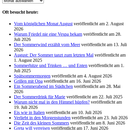
Archiv
Oft besucht heute:
Vom königlichen Monat August
veröffentlicht am 2. August
2026
Warum Friedel nie eine Vespa bekam
veröffentlicht am 28.
Juli 2026
Der Sommerwind erzählt vom Meer
veröffentlicht am 13. Juli
2026
August: Der Sommer tanzt zum letzten Mal
veröffentlicht am
1. August 2025
Sommerhitze und Trinken … und Enten
veröffentlicht am 1.
Juli 2025
Spätsommermorgen
veröffentlicht am 4. August 2026
Grillen mit Opa
veröffentlicht am 16. Juni 2026
Ein Sommerabend im Städtchen
veröffentlicht am 28. Mai
2026
Der Sommerdrink für Marie
veröffentlicht am 22. Juli 2025
Warum nicht mal in den Himmel hüpfen?
veröffentlicht am
19. Juli 2026
Eis wie in Italien
veröffentlicht am 10. Juli 2026
Verliebt in den Morgenstunden
veröffentlicht am 23. Juli 2026
Die Zeit des kleinen Sommers
veröffentlicht am 8. Juni 2026
Greta will verreisen
veröffentlicht am 17. Juni 2026