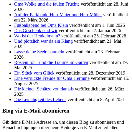
Oma Wolke und die faulen Früchte
veröffentlicht am 28. Juni
2026
Auf der Parkbank: Herr Maier und Herr Müller
veröffentlicht
am 22. März 2026
Fußballabend bei Oma Klein
veröffentlicht am 1. Juni 2026
Das Geschenk sind wir
veröffentlicht am 27. Januar 2026
Wo ist der Henkelmann?
veröffentlicht am 25. Februar 2026
Und plötzlich war da ein Klang
veröffentlicht am 21. Mai
2025
Lasse deine Seele baumeln
veröffentlicht am 23. Februar
2026
Röslein rot – und die Träume im Garten
veröffentlicht am 19.
Mai 2025
Ein Stück vom Glück
veröffentlicht am 28. Dezember 2019
Eine verrückte Freude für Oma Hermine
veröffentlicht am 15.
August 2025
Die kleinen Schätze von damals
veröffentlicht am 26. März
2025
Die Leichtigkeit des Lebens
veröffentlicht am 8. April 2021
Blog via E-Mail abonnieren
Gib deine E-Mail-Adresse an, um diesen Blog zu abonnieren und
Benachrichtigungen über neue Beiträge via E-Mail zu erhalten.