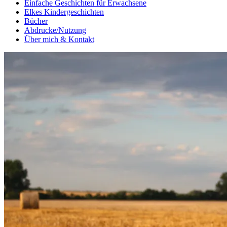
Einfache Geschichten für Erwachsene
Elkes Kindergeschichten
Bücher
Abdrucke/Nutzung
Über mich & Kontakt