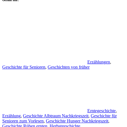
Erzählungen
,
Geschichte für Senioren
,
Geschichten von früher
Erntegeschichte
,
Erzählung
,
Geschichte Albtraum Nachkriegszeit
,
Geschichte für
Senioren zum Vorlesen
,
Geschichte Hunger Nachkriegszeit
,
Geschichte Rüben ernten
,
Herbstgeschichte