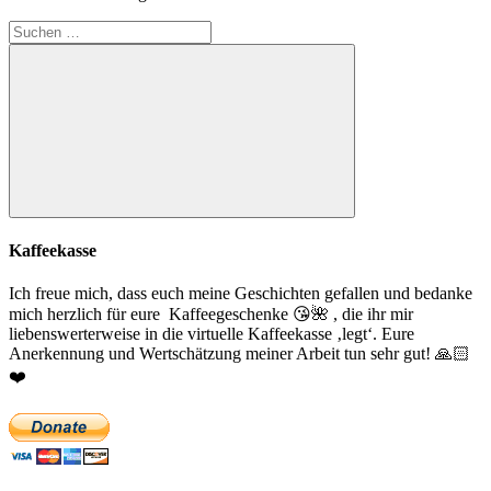
Suchen
nach:
Suchen
Kaffeekasse
Ich freue mich, dass euch meine Geschichten gefallen und bedanke
mich herzlich für eure Kaffeegeschenke
😘
🌺
, die ihr mir
liebenswerterweise in die virtuelle Kaffeekasse ‚legt‘. Eure
Anerkennung und Wertschätzung meiner Arbeit tun sehr gut!
🙏🏻
❤️