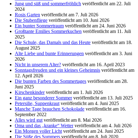
Jung und süß und sommerfröhlich
veröffentlicht am 22. Juli
2024
Rosis Garten
veröffentlicht am 7. Juli 2026
Die Stubenfliege
veröffentlicht am 10. Juni 2026
Ein bunter Sommertraum
veröffentlicht am 24. Juni 2026
Großtante Emilies Sommerkuchen
veröffentlicht am 11. Juli
2025
Die Schule, das Damals und das Heute
veröffentlicht am 18.
August 2025
Alte Liebe und bunte Erinnerungen
veröffentlicht am 3. Juni
2026
Nicht in unserem Alter?
veröffentlicht am 16. April 2023
Sonntagsfreuden und ein kleines Geheimnis
veröffentlicht am
12. April 2026
Die bunten Farben des Sommertages
veröffentlicht am 28.
Juni 2025
Kirschenkinder
veröffentlicht am 1. Juli 2026
Ein ganz besonderer Sommer
veröffentlicht am 13. Juli 2025
Petersilie, Suppenkraut
veröffentlicht am 4. Juni 2025
Manche Tage brauchen Schokolade
veröffentlicht am 16.
September 2022
Alles wird gut
veröffentlicht am 8. Mai 2026
Oma und das „kranke“ Wetter
veröffentlicht am 4. Juli 2026
Ein Morgen voller Licht
veröffentlicht am 24. Juni 2025
Die Süße des Sommers
veröffentlicht am 8. Juli 2020