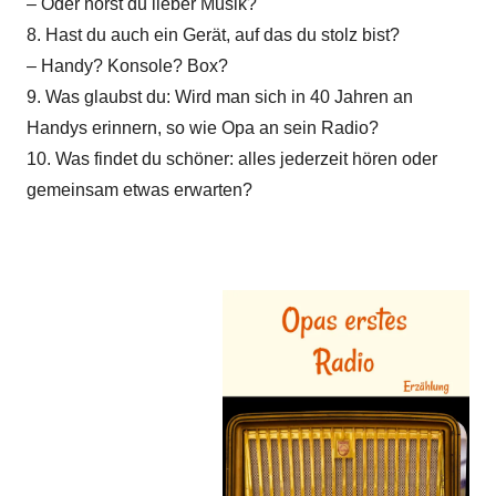
– Oder hörst du lieber Musik?
8. Hast du auch ein Gerät, auf das du stolz bist?
– Handy? Konsole? Box?
9. Was glaubst du: Wird man sich in 40 Jahren an
Handys erinnern, so wie Opa an sein Radio?
10. Was findet du schöner: alles jederzeit hören oder
gemeinsam etwas erwarten?