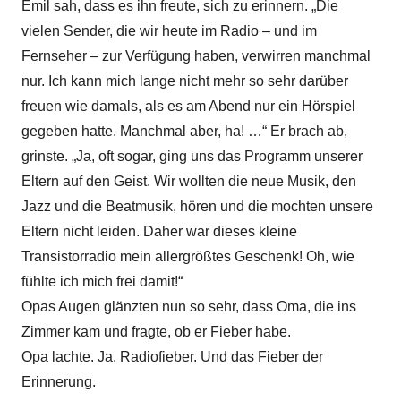
Emil sah, dass es ihn freute, sich zu erinnern. „Die
vielen Sender, die wir heute im Radio – und im
Fernseher – zur Verfügung haben, verwirren manchmal
nur. Ich kann mich lange nicht mehr so sehr darüber
freuen wie damals, als es am Abend nur ein Hörspiel
gegeben hatte. Manchmal aber, ha! …“ Er brach ab,
grinste. „Ja, oft sogar, ging uns das Programm unserer
Eltern auf den Geist. Wir wollten die neue Musik, den
Jazz und die Beatmusik, hören und die mochten unsere
Eltern nicht leiden. Daher war dieses kleine
Transistorradio mein allergrößtes Geschenk! Oh, wie
fühlte ich mich frei damit!“
Opas Augen glänzten nun so sehr, dass Oma, die ins
Zimmer kam und fragte, ob er Fieber habe.
Opa lachte. Ja. Radiofieber. Und das Fieber der
Erinnerung.