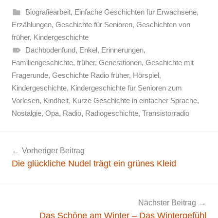
Biografiearbeit
,
Einfache Geschichten für Erwachsene
,
Erzählungen
,
Geschichte für Senioren
,
Geschichten von
früher
,
Kindergeschichte
Dachbodenfund
,
Enkel
,
Erinnerungen
,
Familiengeschichte
,
früher
,
Generationen
,
Geschichte mit
Fragerunde
,
Geschichte Radio früher
,
Hörspiel
,
Kindergeschichte
,
Kindergeschichte für Senioren zum
Vorlesen
,
Kindheit
,
Kurze Geschichte in einfacher Sprache
,
Nostalgie
,
Opa
,
Radio
,
Radiogeschichte
,
Transistorradio
Beitragsnavigation
Vorheriger Beitrag
Die glückliche Nudel trägt ein grünes Kleid
Nächster Beitrag
Das Schöne am Winter – Das Wintergefühl