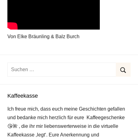
Von Elke Bräunling & Balz Burch
Suchen
nach:
Suche
Kaffeekasse
Ich freue mich, dass euch meine Geschichten gefallen
und bedanke mich herzlich für eure Kaffeegeschenke
😘
🌺
, die ihr mir liebenswerterweise in die virtuelle
Kaffeekasse ‚legt‘. Eure Anerkennung und