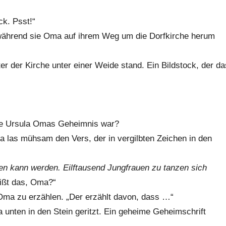
k. Psst!“
 während sie Oma auf ihrem Weg um die Dorfkirche herum
er der Kirche unter einer Weide stand. Ein Bildstock, der da
ge Ursula Omas Geheimnis war?
 Pia las mühsam den Vers, der in vergilbten Zeichen in den
chen kann werden. Eilftausend Jungfrauen zu tanzen sich
ißt das, Oma?“
 Oma zu erzählen. „Der erzählt davon, dass …“
a unten in den Stein geritzt. Ein geheime Geheimschrift