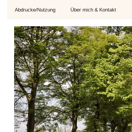
und
Abdrucke/Nutzung
Über mich & Kontakt
Tag