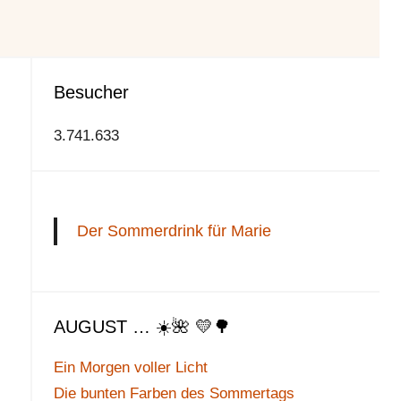
Besucher
3.741.633
Der Sommerdrink für Marie
AUGUST … ☀️🌺 💛🌳
Ein Morgen voller Licht
Die bunten Farben des Sommertags