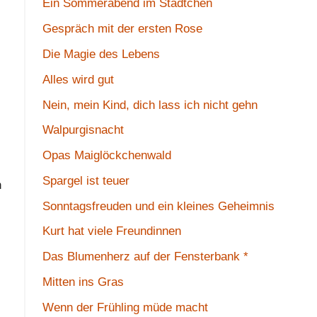
Ein Sommerabend im Städtchen
Gespräch mit der ersten Rose
Die Magie des Lebens
Alles wird gut
Nein, mein Kind, dich lass ich nicht gehn
Walpurgisnacht
Opas Maiglöckchenwald
Spargel ist teuer
n
Sonntagsfreuden und ein kleines Geheimnis
Kurt hat viele Freundinnen
Das Blumenherz auf der Fensterbank *
Mitten ins Gras
Wenn der Frühling müde macht