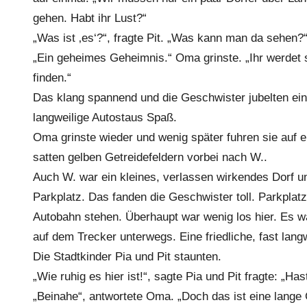
gehen. Habt ihr Lust?“
„Was ist ‚es‘?“, fragte Pit. „Was kann man da sehen?
„Ein geheimes Geheimnis.“ Oma grinste. „Ihr werdet 
finden.“
Das klang spannend und die Geschwister jubelten ei
langweilige Autostaus Spaß.
Oma grinste wieder und wenig später fuhren sie auf 
satten gelben Getreidefeldern vorbei nach W..
Auch W. war ein kleines, verlassen wirkendes Dorf un
Parkplatz. Das fanden die Geschwister toll. Parkplat
Autobahn stehen. Überhaupt war wenig los hier. Es 
auf dem Trecker unterwegs. Eine friedliche, fast langw
Die Stadtkinder Pia und Pit staunten.
„Wie ruhig es hier ist!“, sagte Pia und Pit fragte: „Ha
„Beinahe“, antwortete Oma. „Doch das ist eine lange