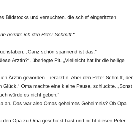
 Bildstocks und versuchten, die schief eingeritzten
nn heirate ich den Peter Schmitt.
“
 Buchstaben. „Ganz schön spannend ist das.“
ese Ärztin?“, überlegte Pit. „Vielleicht hat ihr die heilige
ich Ärztin geworden. Tierärztin. Aber den Peter Schmitt, de
ein Glück.“ Oma machte eine kleine Pause, schluckte. „Sonst
uch würde es nicht geben.“
Oma an. Das war also Omas geheimes Geheimnis? Ob Opa
 du den Opa zu Oma geschickt hast und nicht diesen Peter