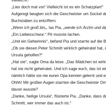
vielleicht?“
„Lies doch mal vor! Vielleicht ist es ein Schatzplan!“
Aufgeregt beugten sich die Geschwister um Sockel des
Buchstaben zu entziffern.
„
Wenn ich groß bin
„, las Pia, „
werde ich Ärztin und da
„Ein Liebesschwur.“ Pit musste lachen.
„Und ein Geheimnis“, befand Pia und starrte auf die
„Ob sie diesen Peter Schmitt wirklich geheiratet hat, di
Ursula geholfen?“
„Hat sie“, sagte Oma da leise. „Das Mädchen ist wirkl
hat sie nicht geheiratet. Und ich sage euch, das ist 
nämlich hätte sie nie euren Opa kennen gelernt und e
Ohhh! Mit großen Augen starrten die Geschwister 
davon wusste?
„Danke, heilige Ursula“, flüsterte Pia. „Danke, dass
Schmitt, wer immer das auch ist.“