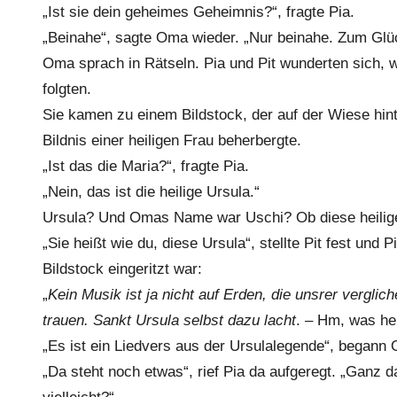
„Ist sie dein geheimes Geheimnis?“, fragte Pia.
„Beinahe“, sagte Oma wieder. „Nur beinahe. Zum Glüc
Oma sprach in Rätseln. Pia und Pit wunderten sich,
folgten.
Sie kamen zu einem Bildstock, der auf der Wiese hint
Bildnis einer heiligen Frau beherbergte.
„Ist das die Maria?“, fragte Pia.
„Nein, das ist die heilige Ursula.“
Ursula? Und Omas Name war Uschi? Ob diese heili
„Sie heißt wie du, diese Ursula“, stellte Pit fest und
Bildstock eingeritzt war:
„
Kein Musik ist ja nicht auf Erden, die unsrer vergli
trauen. Sankt Ursula selbst dazu lacht
. – Hm, was he
„Es ist ein Liedvers aus der Ursulalegende“, begann
„Da steht noch etwas“, rief Pia da aufgeregt. „Ganz d