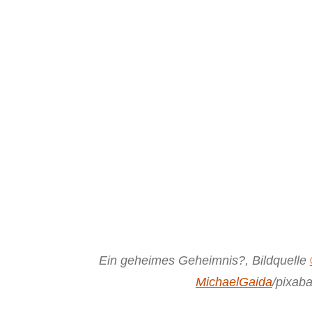
Ein geheimes Geheimnis?, Bildquelle
MichaelGaida
/pixab