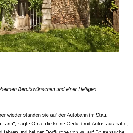
eheimen Berufswünschen und einer Heiligen
er wieder standen sie auf der Autobahn im Stau.
kann“, sagte Oma, die keine Geduld mit Autostaus hatte,
nd fahren und bei der Dorfkirche von W. auf Spurensuche