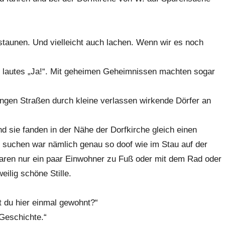
“
staunen. Und vielleicht auch lachen. Wenn wir es noch
n lautes „Ja!“. Mit geheimen Geheimnissen machten sogar
engen Straßen durch kleine verlassen wirkende Dörfer an
d sie fanden in der Nähe der Dorfkirche gleich einen
z suchen war nämlich genau so doof wie im Stau auf der
waren nur ein paar Einwohner zu Fuß oder mit dem Rad oder
eilig schöne Stille.
st du hier einmal gewohnt?“
 Geschichte.“