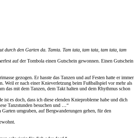
mut durch den Garten da. Tamta. Tam tata, tam tata, tam tata, tam
mmerfest auf der Tombola einen Gutschein gewonnen. Einen Gutschein
imasse gezogen. Er hasste das Tanzen und auf Festen hatte er immer
. Weil er nach einer Knieverletzung beim Fußballspiel vor mehr als
l ihm das mit dem Tanzen, dem Takt halten und dem Rhythmus schon
ade ist es doch, dass ich diese elenden Knieprobleme habe und dich
r diese Tanzstunden besuchen und …“
n Garten umgraben, auf Bergwanderungen gehen, für den
gewohnt.