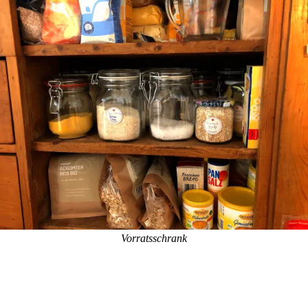
Vorratsschrank