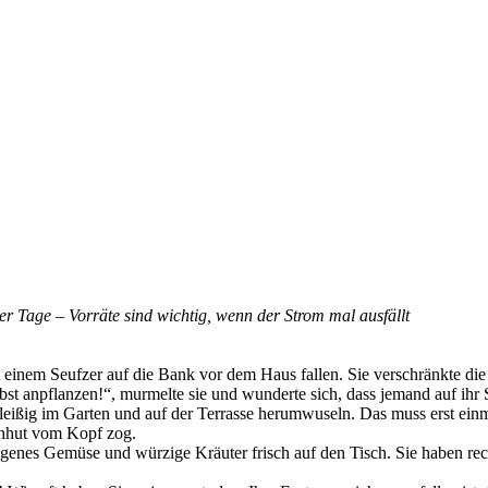
er Tage – Vorräte sind wichtig, wenn der Strom mal ausfällt
t einem Seufzer auf die Bank vor dem Haus fallen. Sie verschränkte di
t anpflanzen!“, murmelte sie und wunderte sich, dass jemand auf ihr 
d fleißig im Garten und auf der Terrasse herumwuseln. Das muss erst ei
ohhut vom Kopf zog.
s eigenes Gemüse und würzige Kräuter frisch auf den Tisch. Sie haben re