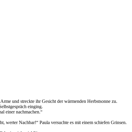
e Arme und streckte ihr Gesicht der wärmenden Herbstsonne zu.
Selbstgespräch einging.
nmal einer nachmachen.“
cht, werter Nachbar!“ Paula versuchte es mit einem schiefen Grinsen.