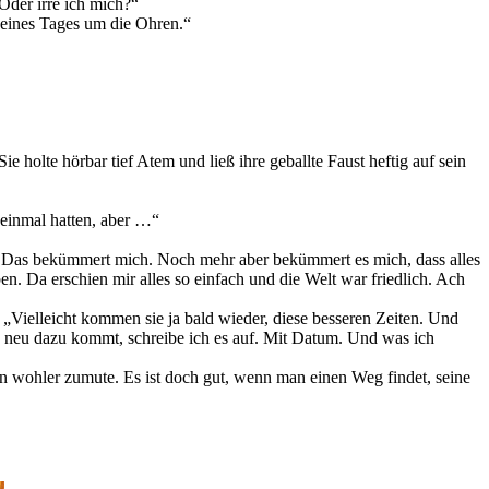
 Oder irre ich mich?“
t eines Tages um die Ohren.“
e holte hörbar tief Atem und ließ ihre geballte Faust heftig auf sein
 einmal hatten, aber …“
ben. Das bekümmert mich. Noch mehr aber bekümmert es mich, dass alles
n. Da erschien mir alles so einfach und die Welt war friedlich. Ach
 „Vielleicht kommen sie ja bald wieder, diese besseren Zeiten. Und
as neu dazu kommt, schreibe ich es auf. Mit Datum. Und was ich
un wohler zumute. Es ist doch gut, wenn man einen Weg findet, seine