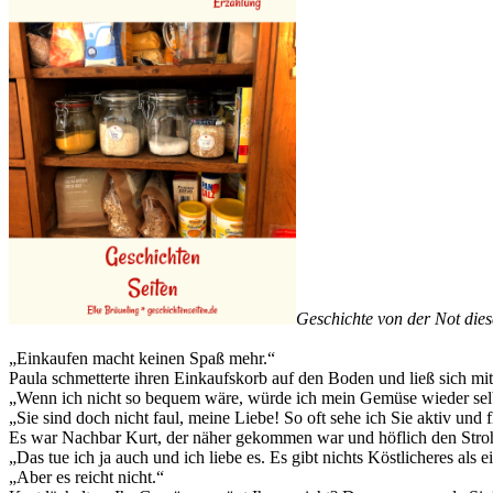
Geschichte von der Not dies
„Einkaufen macht keinen Spaß mehr.“
Paula schmetterte ihren Einkaufskorb auf den Boden und ließ sich mi
„Wenn ich nicht so bequem wäre, würde ich mein Gemüse wieder selbs
„Sie sind doch nicht faul, meine Liebe! So oft sehe ich Sie aktiv un
Es war Nachbar Kurt, der näher gekommen war und höflich den Str
„Das tue ich ja auch und ich liebe es. Es gibt nichts Köstlicheres al
„Aber es reicht nicht.“