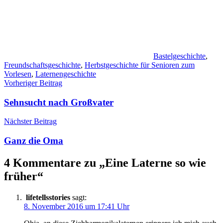
Bastelgeschichte
,
Freundschaftsgeschichte
,
Herbstgeschichte für Senioren zum
Vorlesen
,
Laternengeschichte
Beitragsnavigation
Vorheriger Beitrag
Sehnsucht nach Großvater
Nächster Beitrag
Ganz die Oma
4 Kommentare zu „
Eine Laterne so wie
früher
“
lifetellsstories
sagt:
8. November 2016 um 17:41 Uhr