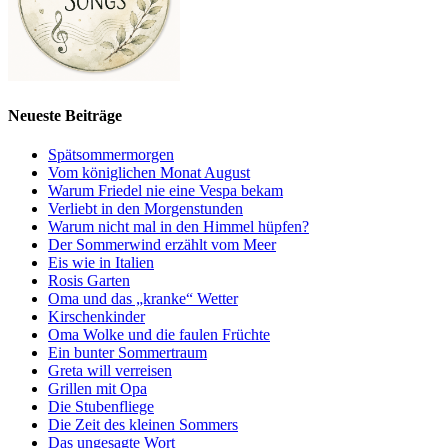
Neueste Beiträge
Spätsommermorgen
Vom königlichen Monat August
Warum Friedel nie eine Vespa bekam
Verliebt in den Morgenstunden
Warum nicht mal in den Himmel hüpfen?
Der Sommerwind erzählt vom Meer
Eis wie in Italien
Rosis Garten
Oma und das „kranke“ Wetter
Kirschenkinder
Oma Wolke und die faulen Früchte
Ein bunter Sommertraum
Greta will verreisen
Grillen mit Opa
Die Stubenfliege
Die Zeit des kleinen Sommers
Das ungesagte Wort