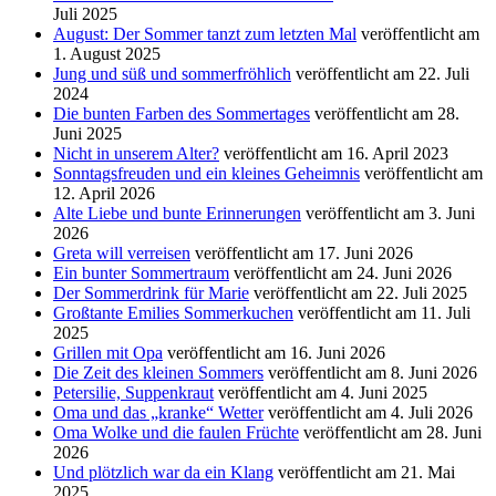
Juli 2025
August: Der Sommer tanzt zum letzten Mal
veröffentlicht am
1. August 2025
Jung und süß und sommerfröhlich
veröffentlicht am 22. Juli
2024
Die bunten Farben des Sommertages
veröffentlicht am 28.
Juni 2025
Nicht in unserem Alter?
veröffentlicht am 16. April 2023
Sonntagsfreuden und ein kleines Geheimnis
veröffentlicht am
12. April 2026
Alte Liebe und bunte Erinnerungen
veröffentlicht am 3. Juni
2026
Greta will verreisen
veröffentlicht am 17. Juni 2026
Ein bunter Sommertraum
veröffentlicht am 24. Juni 2026
Der Sommerdrink für Marie
veröffentlicht am 22. Juli 2025
Großtante Emilies Sommerkuchen
veröffentlicht am 11. Juli
2025
Grillen mit Opa
veröffentlicht am 16. Juni 2026
Die Zeit des kleinen Sommers
veröffentlicht am 8. Juni 2026
Petersilie, Suppenkraut
veröffentlicht am 4. Juni 2025
Oma und das „kranke“ Wetter
veröffentlicht am 4. Juli 2026
Oma Wolke und die faulen Früchte
veröffentlicht am 28. Juni
2026
Und plötzlich war da ein Klang
veröffentlicht am 21. Mai
2025