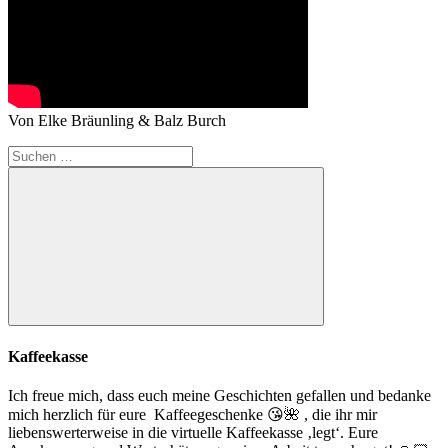
Von Elke Bräunling & Balz Burch
Suchen
nach:
Suchen
Kaffeekasse
Ich freue mich, dass euch meine Geschichten gefallen und bedanke
mich herzlich für eure Kaffeegeschenke
😘
🌺
, die ihr mir
liebenswerterweise in die virtuelle Kaffeekasse ‚legt‘. Eure