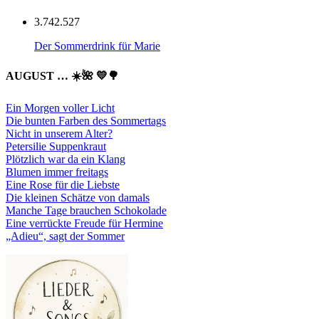
3.742.527
Der Sommerdrink für Marie
AUGUST … ☀️🌺 💛🌳
Ein Morgen voller Licht
Die bunten Farben des Sommertags
Nicht in unserem Alter?
Petersilie Suppenkraut
Plötzlich war da ein Klang
Blumen immer freitags
Eine Rose für die Liebste
Die kleinen Schätze von damals
Manche Tage brauchen Schokolade
Eine verrückte Freude für Hermine
„Adieu“, sagt der Sommer