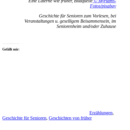
Eine Laterne wie früher, Bildquelle
© Myriams-
Fotos/pixabay
Geschichte für Senioren zum Vorlesen, bei
Veranstaltungen u. geselligem Beisammensein, im
Seniorenheim und/oder Zuhause
Gefällt mir:
Erzählungen
,
Geschichte für Senioren
,
Geschichten von früher