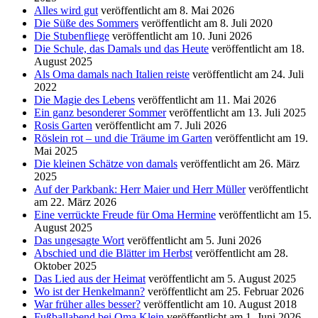
Alles wird gut
veröffentlicht am 8. Mai 2026
Die Süße des Sommers
veröffentlicht am 8. Juli 2020
Die Stubenfliege
veröffentlicht am 10. Juni 2026
Die Schule, das Damals und das Heute
veröffentlicht am 18.
August 2025
Als Oma damals nach Italien reiste
veröffentlicht am 24. Juli
2022
Die Magie des Lebens
veröffentlicht am 11. Mai 2026
Ein ganz besonderer Sommer
veröffentlicht am 13. Juli 2025
Rosis Garten
veröffentlicht am 7. Juli 2026
Röslein rot – und die Träume im Garten
veröffentlicht am 19.
Mai 2025
Die kleinen Schätze von damals
veröffentlicht am 26. März
2025
Auf der Parkbank: Herr Maier und Herr Müller
veröffentlicht
am 22. März 2026
Eine verrückte Freude für Oma Hermine
veröffentlicht am 15.
August 2025
Das ungesagte Wort
veröffentlicht am 5. Juni 2026
Abschied und die Blätter im Herbst
veröffentlicht am 28.
Oktober 2025
Das Lied aus der Heimat
veröffentlicht am 5. August 2025
Wo ist der Henkelmann?
veröffentlicht am 25. Februar 2026
War früher alles besser?
veröffentlicht am 10. August 2018
Fußballabend bei Oma Klein
veröffentlicht am 1. Juni 2026