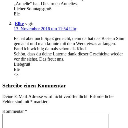
„Annelie“ hat. Die armen Annelies.
Lieber Sonntagsgruß
Ele
Elke
sagt:
13. November 2016 um 11:54 Uhr
Es hat aber auch Spaß gemacht, denn da hat das Basteln Sinn
gemacht und man konnte mit dem Werk etwas anfangen.
Fand ich wichtig damals schon als Kind.
Schön, dass du deine Laterne dank dieser Geschichte wieder
vor dir siehst. Das freut uns.
Liebgruß
Ele
<3
Schreibe einen Kommentar
Deine E-Mail-Adresse wird nicht veröffentlicht.
Erforderliche
Felder sind mit
*
markiert
Kommentar
*