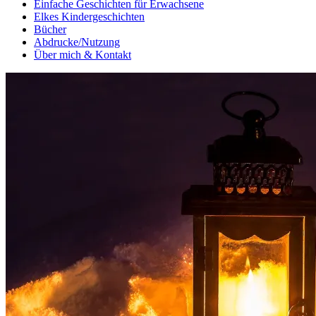
Einfache Geschichten für Erwachsene
Elkes Kindergeschichten
Bücher
Abdrucke/Nutzung
Über mich & Kontakt