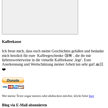
Suchen
Kaffeekasse
Ich freue mich, dass euch meine Geschichten gefallen und bedanke
mich herzlich für eure Kaffeegeschenke
😘
🌺
, die ihr mir
liebenswerterweise in die virtuelle Kaffeekasse ‚legt‘. Eure
Anerkennung und Wertschätzung meiner Arbeit tun sehr gut!
🙏🏻
❤️
Wer meine Texte sogar nutzen oder abdrucken möchte, klickt bitte
hier
Blog via E-Mail abonnieren