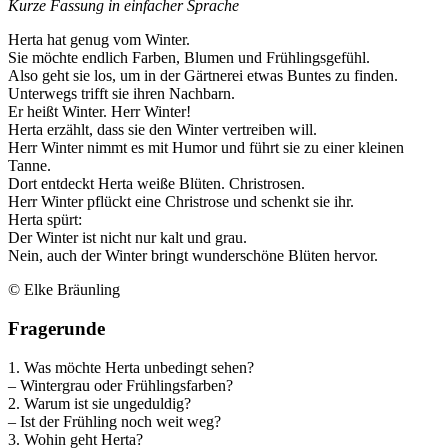
Kurze Fassung in einfacher Sprache
Herta hat genug vom Winter.
Sie möchte endlich Farben, Blumen und Frühlingsgefühl.
Also geht sie los, um in der Gärtnerei etwas Buntes zu finden.
Unterwegs trifft sie ihren Nachbarn.
Er heißt Winter. Herr Winter!
Herta erzählt, dass sie den Winter vertreiben will.
Herr Winter nimmt es mit Humor und führt sie zu einer kleinen
Tanne.
Dort entdeckt Herta weiße Blüten. Christrosen.
Herr Winter pflückt eine Christrose und schenkt sie ihr.
Herta spürt:
Der Winter ist nicht nur kalt und grau.
Nein, auch der Winter bringt wunderschöne Blüten hervor.
© Elke Bräunling
Fragerunde
1. Was möchte Herta unbedingt sehen?
– Wintergrau oder Frühlingsfarben?
2. Warum ist sie ungeduldig?
– Ist der Frühling noch weit weg?
3. Wohin geht Herta?