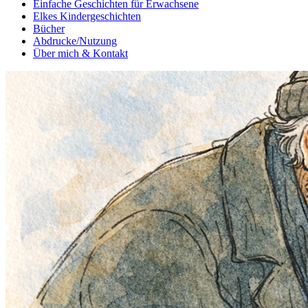
Einfache Geschichten für Erwachsene
Elkes Kindergeschichten
Bücher
Abdrucke/Nutzung
Über mich & Kontakt