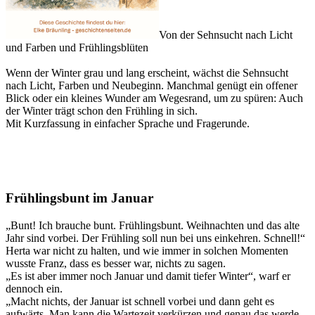
Von der Sehnsucht nach Licht
und Farben und Frühlingsblüten
Wenn der Winter grau und lang erscheint, wächst die Sehnsucht
nach Licht, Farben und Neubeginn. Manchmal genügt ein offener
Blick oder ein kleines Wunder am Wegesrand, um zu spüren: Auch
der Winter trägt schon den Frühling in sich.
Mit Kurzfassung in einfacher Sprache und Fragerunde.
Frühlingsbunt im Januar
„Bunt! Ich brauche bunt. Frühlingsbunt. Weihnachten und das alte
Jahr sind vorbei. Der Frühling soll nun bei uns einkehren. Schnell!“
Herta war nicht zu halten, und wie immer in solchen Momenten
wusste Franz, dass es besser war, nichts zu sagen.
„Es ist aber immer noch Januar und damit tiefer Winter“, warf er
dennoch ein.
„Macht nichts, der Januar ist schnell vorbei und dann geht es
aufwärts. Man kann die Wartezeit verkürzen und genau das werde