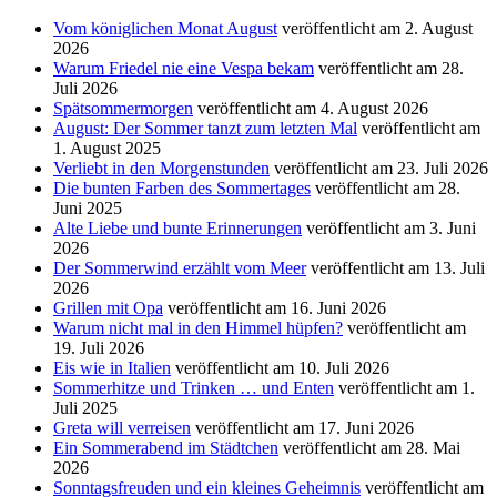
Vom königlichen Monat August
veröffentlicht am 2. August
2026
Warum Friedel nie eine Vespa bekam
veröffentlicht am 28.
Juli 2026
Spätsommermorgen
veröffentlicht am 4. August 2026
August: Der Sommer tanzt zum letzten Mal
veröffentlicht am
1. August 2025
Verliebt in den Morgenstunden
veröffentlicht am 23. Juli 2026
Die bunten Farben des Sommertages
veröffentlicht am 28.
Juni 2025
Alte Liebe und bunte Erinnerungen
veröffentlicht am 3. Juni
2026
Der Sommerwind erzählt vom Meer
veröffentlicht am 13. Juli
2026
Grillen mit Opa
veröffentlicht am 16. Juni 2026
Warum nicht mal in den Himmel hüpfen?
veröffentlicht am
19. Juli 2026
Eis wie in Italien
veröffentlicht am 10. Juli 2026
Sommerhitze und Trinken … und Enten
veröffentlicht am 1.
Juli 2025
Greta will verreisen
veröffentlicht am 17. Juni 2026
Ein Sommerabend im Städtchen
veröffentlicht am 28. Mai
2026
Sonntagsfreuden und ein kleines Geheimnis
veröffentlicht am