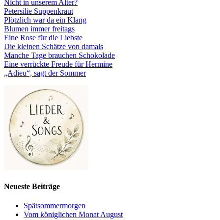
Nicht in unserem Alter?
Petersilie Suppenkraut
Plötzlich war da ein Klang
Blumen immer freitags
Eine Rose für die Liebste
Die kleinen Schätze von damals
Manche Tage brauchen Schokolade
Eine verrückte Freude für Hermine
„Adieu“, sagt der Sommer
Neueste Beiträge
Spätsommermorgen
Vom königlichen Monat August