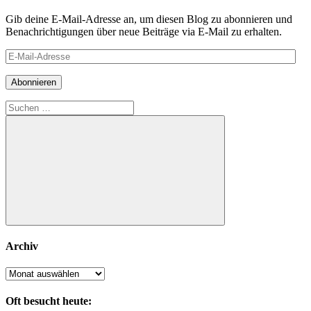
Gib deine E-Mail-Adresse an, um diesen Blog zu abonnieren und
Benachrichtigungen über neue Beiträge via E-Mail zu erhalten.
E-
Mail-
Adresse
Abonnieren
Suchen
nach:
Suchen
Archiv
Archiv
Oft besucht heute: