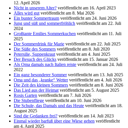
12. April 2026
Nicht in unserem Alter?
veröffentlicht am 16. April 2023
Alles wird gut
veröffentlicht am 8. Mai 2026
Ein bunter Sommertraum
veröffentlicht am 24. Juni 2026
Jung und süß und sommerfröhlich
veröffentlicht am 22. Juli
2024
Großtante Emilies Sommerkuchen
veröffentlicht am 11. Juli
2025
Der Sommerdrink für Marie
veröffentlicht am 22. Juli 2025
Die Süße des Sommers
veröffentlicht am 8. Juli 2020
Petersilie, Suppenkraut
veröffentlicht am 4. Juni 2025
Der Besuch des Glücks
veröffentlicht am 15. Januar 2026
Als Oma damals nach Italien reiste
veröffentlicht am 24. Juli
2022
Ein ganz besonderer Sommer
veröffentlicht am 13. Juli 2025
Oma und das „kranke“ Wetter
veröffentlicht am 4. Juli 2026
Die Zeit des kleinen Sommers
veröffentlicht am 8. Juni 2026
Das Lied aus der Heimat
veröffentlicht am 5. August 2025
Rosis Garten
veröffentlicht am 7. Juli 2026
Die Stubenfliege
veröffentlicht am 10. Juni 2026
Die Schule, das Damals und das Heute
veröffentlicht am 18.
August 2025
Sind die Gedanken frei?
veröffentlicht am 14. Juli 2023
Einmal wieder barfuß über eine Wiese gehen
veröffentlicht
am 4. April 2025