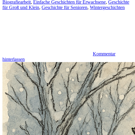
Biografiearbeit
,
Einfache Geschichten für Erwachsene
,
Geschichte
für Groß und Klein
,
Geschichte für Senioren
,
Wintergeschichten
Kommentar
hinterlassen