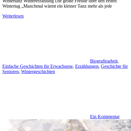
Wintertanz Wintererzählung Die große Freude über den ersten
Wintertag „Manchmal wärmt ein kleiner Tanz mehr als jede
Weiterlesen
Biografiearbeit
,
Einfache Geschichten für Erwachsene
,
Erzählungen
,
Geschichte für
Senioren
,
Wintergeschichten
Ein Kommentar