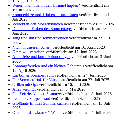
1. August 2025
Warum nicht mal in den Himmel hüpfen?
veröffentlicht am
19. Juli 2026
Sommerhitze und Trinken … und Enten
veröffentlicht am 1.
Juli 2025
Verliebt in den Morgenstunden
veröffentlicht am 23. Juli 2026
Die bunten Farben des Sommertages
veröffentlicht am 28.
Juni 2025
Jung und süß und sommerfröhlich
veröffentlicht am 22. Juli
2024
Nicht in unserem Alter?
veröffentlicht am 16. April 2023
Greta will verreisen
veröffentlicht am 17. Juni 2026
Alte Liebe und bunte Erinnerungen
veröffentlicht am 3. Juni
2026
Sonntagsfreuden und ein kleines Geheimnis
veröffentlicht am
12. April 2026
Ein bunter Sommertraum
veröffentlicht am 24. Juni 2026
Der Sommerdrink für Marie
veröffentlicht am 22. Juli 2025
Grillen mit Opa
veröffentlicht am 16. Juni 2026
Alles wird gut
veröffentlicht am 8. Mai 2026
Die Zeit des kleinen Sommers
veröffentlicht am 8. Juni 2026
Petersilie, Suppenkraut
veröffentlicht am 4. Juni 2025
Großtante Emilies Sommerkuchen
veröffentlicht am 11. Juli
2025
Oma und das „kranke“ Wetter
veröffentlicht am 4. Juli 2026