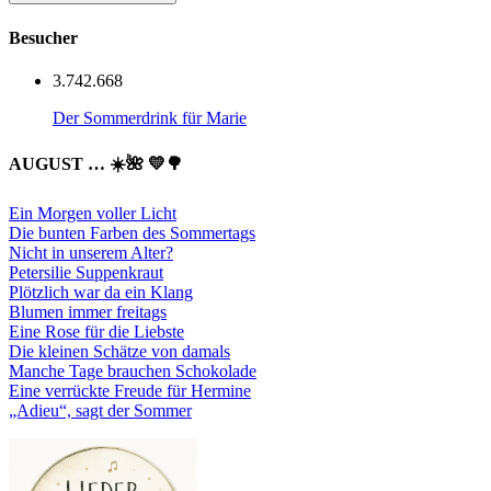
Besucher
3.742.668
Der Sommerdrink für Marie
AUGUST … ☀️🌺 💛🌳
Ein Morgen voller Licht
Die bunten Farben des Sommertags
Nicht in unserem Alter?
Petersilie Suppenkraut
Plötzlich war da ein Klang
Blumen immer freitags
Eine Rose für die Liebste
Die kleinen Schätze von damals
Manche Tage brauchen Schokolade
Eine verrückte Freude für Hermine
„Adieu“, sagt der Sommer