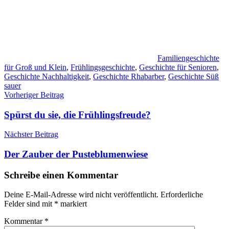
Familiengeschichte
für Groß und Klein
,
Frühlingsgeschichte
,
Geschichte für Senioren
,
Geschichte Nachhaltigkeit
,
Geschichte Rhabarber
,
Geschichte Süß
sauer
Beitragsnavigation
Vorheriger Beitrag
Spürst du sie, die Frühlingsfreude?
Nächster Beitrag
Der Zauber der Pusteblumenwiese
Schreibe einen Kommentar
Deine E-Mail-Adresse wird nicht veröffentlicht.
Erforderliche
Felder sind mit
*
markiert
Kommentar
*