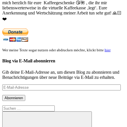
mich herzlich für eure Kaffeegeschenke
😘
🌺
, die ihr mir
liebenswerterweise in die virtuelle Kaffeekasse ‚legt‘. Eure
Anerkennung und Wertschätzung meiner Arbeit tun sehr gut!
🙏🏻
❤️
Wer meine Texte sogar nutzen oder abdrucken möchte, klickt bitte
hier
Blog via E-Mail abonnieren
Gib deine E-Mail-Adresse an, um diesen Blog zu abonnieren und
Benachrichtigungen über neue Beiträge via E-Mail zu erhalten.
E-
Mail-
Adresse
Abonnieren
Suchen
nach: