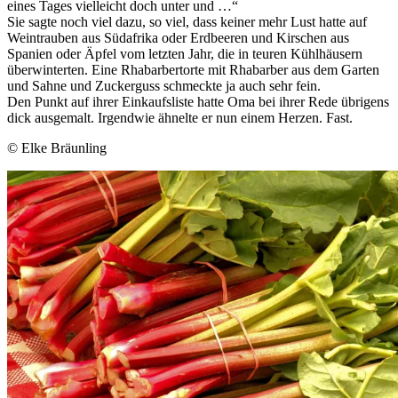
eines Tages vielleicht doch unter und …“
Sie sagte noch viel dazu, so viel, dass keiner mehr Lust hatte auf
Weintrauben aus Südafrika oder Erdbeeren und Kirschen aus
Spanien oder Äpfel vom letzten Jahr, die in teuren Kühlhäusern
überwinterten. Eine Rhabarbertorte mit Rhabarber aus dem Garten
und Sahne und Zuckerguss schmeckte ja auch sehr fein.
Den Punkt auf ihrer Einkaufsliste hatte Oma bei ihrer Rede übrigens
dick ausgemalt. Irgendwie ähnelte er nun einem Herzen. Fast.
© Elke Bräunling