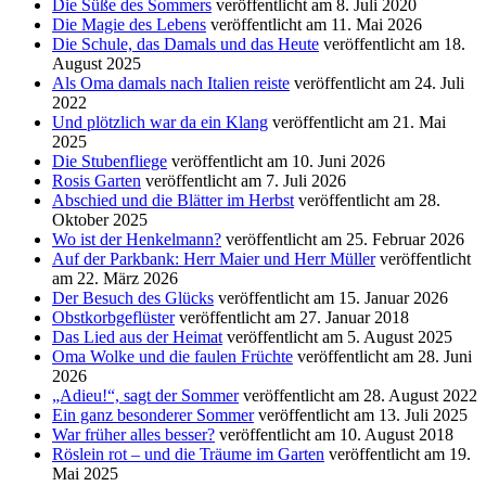
Die Süße des Sommers
veröffentlicht am 8. Juli 2020
Die Magie des Lebens
veröffentlicht am 11. Mai 2026
Die Schule, das Damals und das Heute
veröffentlicht am 18.
August 2025
Als Oma damals nach Italien reiste
veröffentlicht am 24. Juli
2022
Und plötzlich war da ein Klang
veröffentlicht am 21. Mai
2025
Die Stubenfliege
veröffentlicht am 10. Juni 2026
Rosis Garten
veröffentlicht am 7. Juli 2026
Abschied und die Blätter im Herbst
veröffentlicht am 28.
Oktober 2025
Wo ist der Henkelmann?
veröffentlicht am 25. Februar 2026
Auf der Parkbank: Herr Maier und Herr Müller
veröffentlicht
am 22. März 2026
Der Besuch des Glücks
veröffentlicht am 15. Januar 2026
Obstkorbgeflüster
veröffentlicht am 27. Januar 2018
Das Lied aus der Heimat
veröffentlicht am 5. August 2025
Oma Wolke und die faulen Früchte
veröffentlicht am 28. Juni
2026
„Adieu!“, sagt der Sommer
veröffentlicht am 28. August 2022
Ein ganz besonderer Sommer
veröffentlicht am 13. Juli 2025
War früher alles besser?
veröffentlicht am 10. August 2018
Röslein rot – und die Träume im Garten
veröffentlicht am 19.
Mai 2025