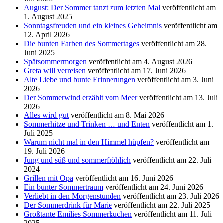
August: Der Sommer tanzt zum letzten Mal
veröffentlicht am
1. August 2025
Sonntagsfreuden und ein kleines Geheimnis
veröffentlicht am
12. April 2026
Die bunten Farben des Sommertages
veröffentlicht am 28.
Juni 2025
Spätsommermorgen
veröffentlicht am 4. August 2026
Greta will verreisen
veröffentlicht am 17. Juni 2026
Alte Liebe und bunte Erinnerungen
veröffentlicht am 3. Juni
2026
Der Sommerwind erzählt vom Meer
veröffentlicht am 13. Juli
2026
Alles wird gut
veröffentlicht am 8. Mai 2026
Sommerhitze und Trinken … und Enten
veröffentlicht am 1.
Juli 2025
Warum nicht mal in den Himmel hüpfen?
veröffentlicht am
19. Juli 2026
Jung und süß und sommerfröhlich
veröffentlicht am 22. Juli
2024
Grillen mit Opa
veröffentlicht am 16. Juni 2026
Ein bunter Sommertraum
veröffentlicht am 24. Juni 2026
Verliebt in den Morgenstunden
veröffentlicht am 23. Juli 2026
Der Sommerdrink für Marie
veröffentlicht am 22. Juli 2025
Großtante Emilies Sommerkuchen
veröffentlicht am 11. Juli
2025