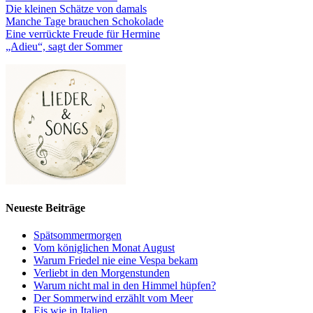
Die kleinen Schätze von damals
Manche Tage brauchen Schokolade
Eine verrückte Freude für Hermine
„Adieu“, sagt der Sommer
Neueste Beiträge
Spätsommermorgen
Vom königlichen Monat August
Warum Friedel nie eine Vespa bekam
Verliebt in den Morgenstunden
Warum nicht mal in den Himmel hüpfen?
Der Sommerwind erzählt vom Meer
Eis wie in Italien