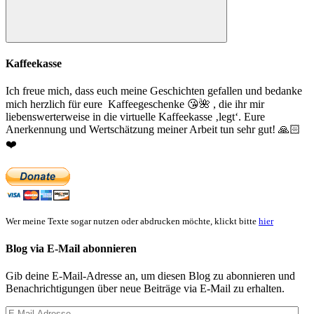
Suchen
Kaffeekasse
Ich freue mich, dass euch meine Geschichten gefallen und bedanke
mich herzlich für eure Kaffeegeschenke
😘
🌺
, die ihr mir
liebenswerterweise in die virtuelle Kaffeekasse ‚legt‘. Eure
Anerkennung und Wertschätzung meiner Arbeit tun sehr gut!
🙏🏻
❤️
Wer meine Texte sogar nutzen oder abdrucken möchte, klickt bitte
hier
Blog via E-Mail abonnieren
Gib deine E-Mail-Adresse an, um diesen Blog zu abonnieren und
Benachrichtigungen über neue Beiträge via E-Mail zu erhalten.
E-