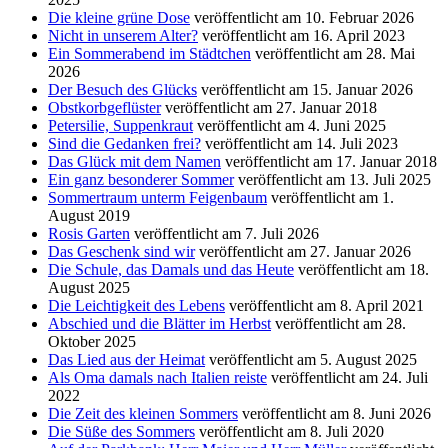
Die kleine grüne Dose
veröffentlicht am 10. Februar 2026
Nicht in unserem Alter?
veröffentlicht am 16. April 2023
Ein Sommerabend im Städtchen
veröffentlicht am 28. Mai
2026
Der Besuch des Glücks
veröffentlicht am 15. Januar 2026
Obstkorbgeflüster
veröffentlicht am 27. Januar 2018
Petersilie, Suppenkraut
veröffentlicht am 4. Juni 2025
Sind die Gedanken frei?
veröffentlicht am 14. Juli 2023
Das Glück mit dem Namen
veröffentlicht am 17. Januar 2018
Ein ganz besonderer Sommer
veröffentlicht am 13. Juli 2025
Sommertraum unterm Feigenbaum
veröffentlicht am 1.
August 2019
Rosis Garten
veröffentlicht am 7. Juli 2026
Das Geschenk sind wir
veröffentlicht am 27. Januar 2026
Die Schule, das Damals und das Heute
veröffentlicht am 18.
August 2025
Die Leichtigkeit des Lebens
veröffentlicht am 8. April 2021
Abschied und die Blätter im Herbst
veröffentlicht am 28.
Oktober 2025
Das Lied aus der Heimat
veröffentlicht am 5. August 2025
Als Oma damals nach Italien reiste
veröffentlicht am 24. Juli
2022
Die Zeit des kleinen Sommers
veröffentlicht am 8. Juni 2026
Die Süße des Sommers
veröffentlicht am 8. Juli 2020