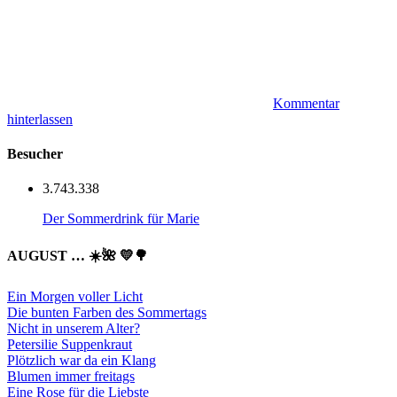
Kommentar
hinterlassen
Besucher
3.743.338
Der Sommerdrink für Marie
AUGUST … ☀️🌺 💛🌳
Ein Morgen voller Licht
Die bunten Farben des Sommertags
Nicht in unserem Alter?
Petersilie Suppenkraut
Plötzlich war da ein Klang
Blumen immer freitags
Eine Rose für die Liebste