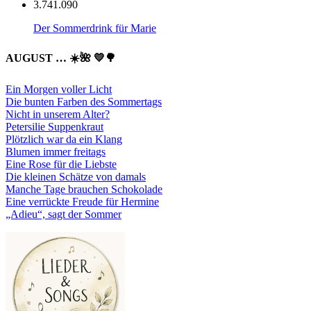
3.741.090
Der Sommerdrink für Marie
AUGUST … ☀️🌺 💛🌳
Ein Morgen voller Licht
Die bunten Farben des Sommertags
Nicht in unserem Alter?
Petersilie Suppenkraut
Plötzlich war da ein Klang
Blumen immer freitags
Eine Rose für die Liebste
Die kleinen Schätze von damals
Manche Tage brauchen Schokolade
Eine verrückte Freude für Hermine
„Adieu“, sagt der Sommer