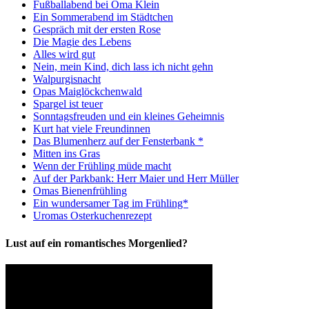
Fußballabend bei Oma Klein
Ein Sommerabend im Städtchen
Gespräch mit der ersten Rose
Die Magie des Lebens
Alles wird gut
Nein, mein Kind, dich lass ich nicht gehn
Walpurgisnacht
Opas Maiglöckchenwald
Spargel ist teuer
Sonntagsfreuden und ein kleines Geheimnis
Kurt hat viele Freundinnen
Das Blumenherz auf der Fensterbank *
Mitten ins Gras
Wenn der Frühling müde macht
Auf der Parkbank: Herr Maier und Herr Müller
Omas Bienenfrühling
Ein wundersamer Tag im Frühling*
Uromas Osterkuchenrezept
Lust auf ein romantisches Morgenlied?