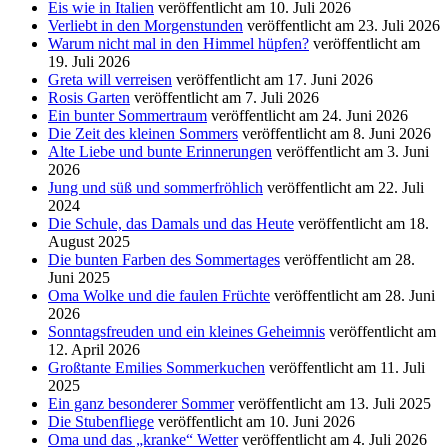
Eis wie in Italien
veröffentlicht am 10. Juli 2026
Verliebt in den Morgenstunden
veröffentlicht am 23. Juli 2026
Warum nicht mal in den Himmel hüpfen?
veröffentlicht am
19. Juli 2026
Greta will verreisen
veröffentlicht am 17. Juni 2026
Rosis Garten
veröffentlicht am 7. Juli 2026
Ein bunter Sommertraum
veröffentlicht am 24. Juni 2026
Die Zeit des kleinen Sommers
veröffentlicht am 8. Juni 2026
Alte Liebe und bunte Erinnerungen
veröffentlicht am 3. Juni
2026
Jung und süß und sommerfröhlich
veröffentlicht am 22. Juli
2024
Die Schule, das Damals und das Heute
veröffentlicht am 18.
August 2025
Die bunten Farben des Sommertages
veröffentlicht am 28.
Juni 2025
Oma Wolke und die faulen Früchte
veröffentlicht am 28. Juni
2026
Sonntagsfreuden und ein kleines Geheimnis
veröffentlicht am
12. April 2026
Großtante Emilies Sommerkuchen
veröffentlicht am 11. Juli
2025
Ein ganz besonderer Sommer
veröffentlicht am 13. Juli 2025
Die Stubenfliege
veröffentlicht am 10. Juni 2026
Oma und das „kranke“ Wetter
veröffentlicht am 4. Juli 2026