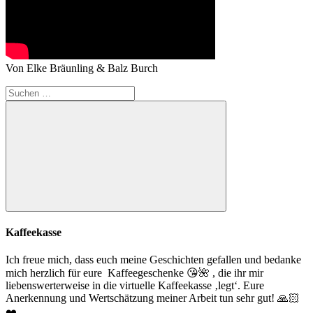
Von Elke Bräunling & Balz Burch
Suchen
nach:
Suchen
Kaffeekasse
Ich freue mich, dass euch meine Geschichten gefallen und bedanke
mich herzlich für eure Kaffeegeschenke
😘
🌺
, die ihr mir
liebenswerterweise in die virtuelle Kaffeekasse ‚legt‘. Eure
Anerkennung und Wertschätzung meiner Arbeit tun sehr gut!
🙏🏻
❤️