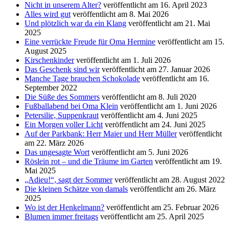
Nicht in unserem Alter?
veröffentlicht am 16. April 2023
Alles wird gut
veröffentlicht am 8. Mai 2026
Und plötzlich war da ein Klang
veröffentlicht am 21. Mai
2025
Eine verrückte Freude für Oma Hermine
veröffentlicht am 15.
August 2025
Kirschenkinder
veröffentlicht am 1. Juli 2026
Das Geschenk sind wir
veröffentlicht am 27. Januar 2026
Manche Tage brauchen Schokolade
veröffentlicht am 16.
September 2022
Die Süße des Sommers
veröffentlicht am 8. Juli 2020
Fußballabend bei Oma Klein
veröffentlicht am 1. Juni 2026
Petersilie, Suppenkraut
veröffentlicht am 4. Juni 2025
Ein Morgen voller Licht
veröffentlicht am 24. Juni 2025
Auf der Parkbank: Herr Maier und Herr Müller
veröffentlicht
am 22. März 2026
Das ungesagte Wort
veröffentlicht am 5. Juni 2026
Röslein rot – und die Träume im Garten
veröffentlicht am 19.
Mai 2025
„Adieu!“, sagt der Sommer
veröffentlicht am 28. August 2022
Die kleinen Schätze von damals
veröffentlicht am 26. März
2025
Wo ist der Henkelmann?
veröffentlicht am 25. Februar 2026
Blumen immer freitags
veröffentlicht am 25. April 2025