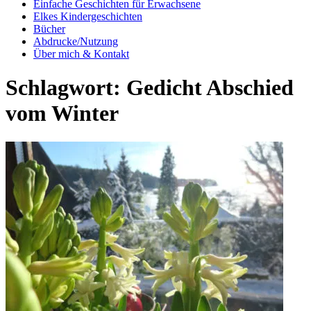
Einfache Geschichten für Erwachsene
Elkes Kindergeschichten
Bücher
Abdrucke/Nutzung
Über mich & Kontakt
Schlagwort:
Gedicht Abschied
vom Winter