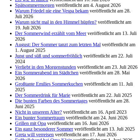
Spätsommermorgen
veröffentlicht am 4. August 2026
Warum Friedel nie eine Vespa bekam
veröffentlicht am 28.
Juli 2026
Warum nicht mal in den Himmel hüpfen?
veröffentlicht am
19. Juli 2026
Der Sommerwind erzählt vom Meer
veröffentlicht am 13. Juli
2026
August: Der Sommer tanzt zum letzten Mal
veröffentlicht am
1. August 2025
Jung und süß und sommerfröhlich
veröffentlicht am 22. Juli
2024
Verliebt in den Morgenstunden
veröffentlicht am 23. Juli 2026
Ein Sommerabend im Städtchen
veröffentlicht am 28. Mai
2026
Großtante Emilies Sommerkuchen
veröffentlicht am 11. Juli
2025
Der Sommerdrink für Marie
veröffentlicht am 22. Juli 2025
Die bunten Farben des Sommertages
veröffentlicht am 28.
Juni 2025
Nicht in unserem Alter?
veröffentlicht am 16. April 2023
Ein bunter Sommertraum
veröffentlicht am 24. Juni 2026
Grillen mit Opa
veröffentlicht am 16. Juni 2026
Ein ganz besonderer Sommer
veröffentlicht am 13. Juli 2025
Greta will verreisen
veröffentlicht am 17. Juni 2026