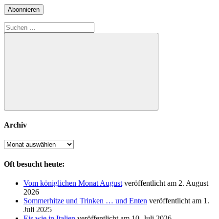
Adresse
Abonnieren
Suchen
nach:
Suchen
Archiv
Archiv
Oft besucht heute:
Vom königlichen Monat August
veröffentlicht am 2. August
2026
Sommerhitze und Trinken … und Enten
veröffentlicht am 1.
Juli 2025
Eis wie in Italien
veröffentlicht am 10. Juli 2026