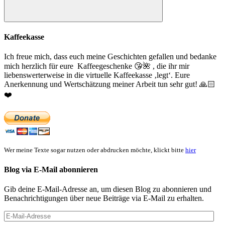
Suchen
Kaffeekasse
Ich freue mich, dass euch meine Geschichten gefallen und bedanke
mich herzlich für eure Kaffeegeschenke
😘
🌺
, die ihr mir
liebenswerterweise in die virtuelle Kaffeekasse ‚legt‘. Eure
Anerkennung und Wertschätzung meiner Arbeit tun sehr gut!
🙏🏻
❤️
Wer meine Texte sogar nutzen oder abdrucken möchte, klickt bitte
hier
Blog via E-Mail abonnieren
Gib deine E-Mail-Adresse an, um diesen Blog zu abonnieren und
Benachrichtigungen über neue Beiträge via E-Mail zu erhalten.
E-
Mail-