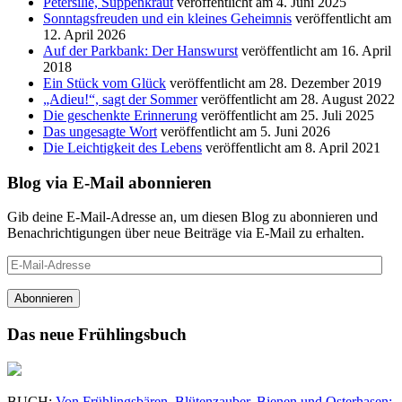
Petersilie, Suppenkraut
veröffentlicht am 4. Juni 2025
Sonntagsfreuden und ein kleines Geheimnis
veröffentlicht am
12. April 2026
Auf der Parkbank: Der Hanswurst
veröffentlicht am 16. April
2018
Ein Stück vom Glück
veröffentlicht am 28. Dezember 2019
„Adieu!“, sagt der Sommer
veröffentlicht am 28. August 2022
Die geschenkte Erinnerung
veröffentlicht am 25. Juli 2025
Das ungesagte Wort
veröffentlicht am 5. Juni 2026
Die Leichtigkeit des Lebens
veröffentlicht am 8. April 2021
Blog via E-Mail abonnieren
Gib deine E-Mail-Adresse an, um diesen Blog zu abonnieren und
Benachrichtigungen über neue Beiträge via E-Mail zu erhalten.
E-
Mail-
Adresse
Abonnieren
Das neue Frühlingsbuch
BUCH:
Von Frühlingsbären, Blütenzauber, Bienen und Osterhasen: