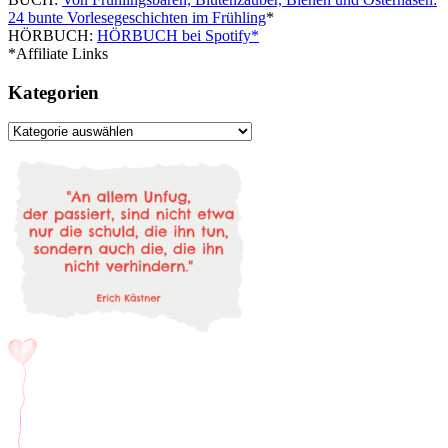
24 bunte Vorlesegeschichten im Frühling
*
HÖRBUCH:
HÖRBUCH bei Spotify*
*Affiliate Links
Kategorien
Kategorien