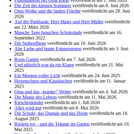
Fußballabend bei Oma Klein
veröffentlicht am 1. Juni 2026
Die Zeit des kleinen Sommers
veröffentlicht am 8. Juni 2026
Oma Wolke und die faulen Früchte
veröffentlicht am 28. Juni
2026
Auf der Parkbank: Herr Maier und Herr Müller
veröffentlicht
am 22. März 2026
Manche Tage brauchen Schokolade
veröffentlicht am 16.
September 2022
Die Stubenfliege
veröffentlicht am 10. Juni 2026
Alte Liebe und bunte Erinnerungen
veröffentlicht am 3. Juni
2026
Rosis Garten
veröffentlicht am 7. Juli 2026
Und plötzlich war da ein Klang
veröffentlicht am 21. Mai
2025
Ein Morgen voller Licht
veröffentlicht am 24. Juni 2025
Hexenschuss und Käsekuchen
veröffentlicht am 11. Januar
2025
Oma und das „kranke“ Wetter
veröffentlicht am 4. Juli 2026
Die Magie des Lebens
veröffentlicht am 11. Mai 2026
Kirschenkinder
veröffentlicht am 1. Juli 2026
Alles wird gut
veröffentlicht am 8. Mai 2026
Die Schule, das Damals und das Heute
veröffentlicht am 18.
August 2025
Röslein rot – und die Träume im Garten
veröffentlicht am 19.
Mai 2025