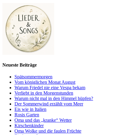
Neueste Beiträge
Spätsommermorgen
Vom königlichen Monat August
Warum Friedel nie eine Vespa bekam
Verliebt in den Morgenstunden
Warum nicht mal in den Himmel hüpfen?
Der Sommerwind erzählt vom Meer
Eis wie in Italien
Rosis Garten
Oma und das „kranke“ Wetter
Kirschenkinder
Oma Wolke und die faulen Früchte