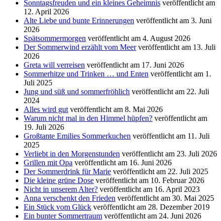
Sonntagsfreuden und ein kleines Geheimnis
veröffentlicht am
12. April 2026
Alte Liebe und bunte Erinnerungen
veröffentlicht am 3. Juni
2026
Spätsommermorgen
veröffentlicht am 4. August 2026
Der Sommerwind erzählt vom Meer
veröffentlicht am 13. Juli
2026
Greta will verreisen
veröffentlicht am 17. Juni 2026
Sommerhitze und Trinken … und Enten
veröffentlicht am 1.
Juli 2025
Jung und süß und sommerfröhlich
veröffentlicht am 22. Juli
2024
Alles wird gut
veröffentlicht am 8. Mai 2026
Warum nicht mal in den Himmel hüpfen?
veröffentlicht am
19. Juli 2026
Großtante Emilies Sommerkuchen
veröffentlicht am 11. Juli
2025
Verliebt in den Morgenstunden
veröffentlicht am 23. Juli 2026
Grillen mit Opa
veröffentlicht am 16. Juni 2026
Der Sommerdrink für Marie
veröffentlicht am 22. Juli 2025
Die kleine grüne Dose
veröffentlicht am 10. Februar 2026
Nicht in unserem Alter?
veröffentlicht am 16. April 2023
Anna verschenkt den Frieden
veröffentlicht am 30. Mai 2025
Ein Stück vom Glück
veröffentlicht am 28. Dezember 2019
Ein bunter Sommertraum
veröffentlicht am 24. Juni 2026