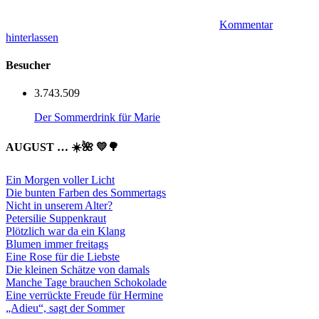
Kommentar
hinterlassen
Besucher
3.743.509
Der Sommerdrink für Marie
AUGUST … ☀️🌺 💛🌳
Ein Morgen voller Licht
Die bunten Farben des Sommertags
Nicht in unserem Alter?
Petersilie Suppenkraut
Plötzlich war da ein Klang
Blumen immer freitags
Eine Rose für die Liebste
Die kleinen Schätze von damals
Manche Tage brauchen Schokolade
Eine verrückte Freude für Hermine
„Adieu“, sagt der Sommer