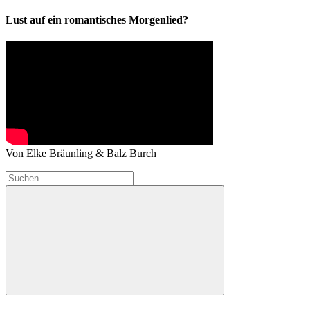
Lust auf ein romantisches Morgenlied?
Von Elke Bräunling & Balz Burch
Suchen
nach:
Suchen