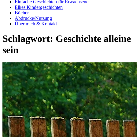
Einfache Geschichten für Erwachsene
Elkes Kindergeschichten
Bücher
Abdrucke/Nutzung
Über mich & Kontakt
Schlagwort:
Geschichte alleine
sein