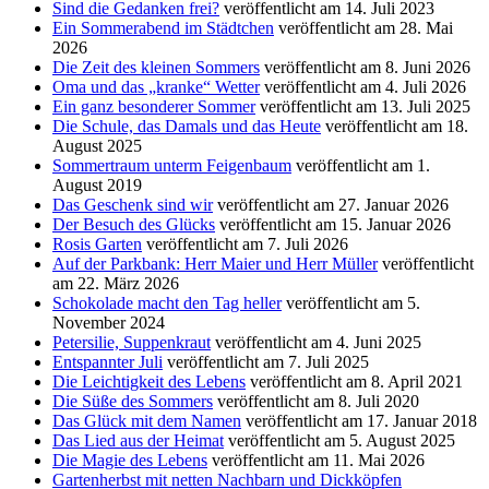
Sind die Gedanken frei?
veröffentlicht am 14. Juli 2023
Ein Sommerabend im Städtchen
veröffentlicht am 28. Mai
2026
Die Zeit des kleinen Sommers
veröffentlicht am 8. Juni 2026
Oma und das „kranke“ Wetter
veröffentlicht am 4. Juli 2026
Ein ganz besonderer Sommer
veröffentlicht am 13. Juli 2025
Die Schule, das Damals und das Heute
veröffentlicht am 18.
August 2025
Sommertraum unterm Feigenbaum
veröffentlicht am 1.
August 2019
Das Geschenk sind wir
veröffentlicht am 27. Januar 2026
Der Besuch des Glücks
veröffentlicht am 15. Januar 2026
Rosis Garten
veröffentlicht am 7. Juli 2026
Auf der Parkbank: Herr Maier und Herr Müller
veröffentlicht
am 22. März 2026
Schokolade macht den Tag heller
veröffentlicht am 5.
November 2024
Petersilie, Suppenkraut
veröffentlicht am 4. Juni 2025
Entspannter Juli
veröffentlicht am 7. Juli 2025
Die Leichtigkeit des Lebens
veröffentlicht am 8. April 2021
Die Süße des Sommers
veröffentlicht am 8. Juli 2020
Das Glück mit dem Namen
veröffentlicht am 17. Januar 2018
Das Lied aus der Heimat
veröffentlicht am 5. August 2025
Die Magie des Lebens
veröffentlicht am 11. Mai 2026
Gartenherbst mit netten Nachbarn und Dickköpfen