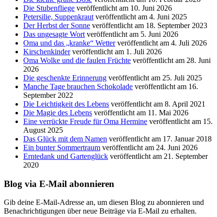
Die Stubenfliege
veröffentlicht am 10. Juni 2026
Petersilie, Suppenkraut
veröffentlicht am 4. Juni 2025
Der Herbst der Sonne
veröffentlicht am 18. September 2023
Das ungesagte Wort
veröffentlicht am 5. Juni 2026
Oma und das „kranke“ Wetter
veröffentlicht am 4. Juli 2026
Kirschenkinder
veröffentlicht am 1. Juli 2026
Oma Wolke und die faulen Früchte
veröffentlicht am 28. Juni
2026
Die geschenkte Erinnerung
veröffentlicht am 25. Juli 2025
Manche Tage brauchen Schokolade
veröffentlicht am 16.
September 2022
Die Leichtigkeit des Lebens
veröffentlicht am 8. April 2021
Die Magie des Lebens
veröffentlicht am 11. Mai 2026
Eine verrückte Freude für Oma Hermine
veröffentlicht am 15.
August 2025
Das Glück mit dem Namen
veröffentlicht am 17. Januar 2018
Ein bunter Sommertraum
veröffentlicht am 24. Juni 2026
Erntedank und Gartenglück
veröffentlicht am 21. September
2020
Blog via E-Mail abonnieren
Gib deine E-Mail-Adresse an, um diesen Blog zu abonnieren und
Benachrichtigungen über neue Beiträge via E-Mail zu erhalten.