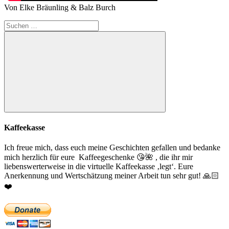
Von Elke Bräunling & Balz Burch
Suchen
nach:
Suchen
Kaffeekasse
Ich freue mich, dass euch meine Geschichten gefallen und bedanke
mich herzlich für eure Kaffeegeschenke
😘
🌺
, die ihr mir
liebenswerterweise in die virtuelle Kaffeekasse ‚legt‘. Eure
Anerkennung und Wertschätzung meiner Arbeit tun sehr gut!
🙏🏻
❤️