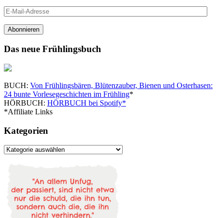
E-
Mail-
Adresse
Abonnieren
Das neue Frühlingsbuch
BUCH:
Von Frühlingsbären, Blütenzauber, Bienen und Osterhasen:
24 bunte Vorlesegeschichten im Frühling
*
HÖRBUCH:
HÖRBUCH bei Spotify*
*Affiliate Links
Kategorien
Kategorien