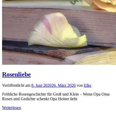
Rosenliebe
Veröffentlicht am
8. Juni 2020
26. März 2026
von
Elke
Fröhliche Rosengeschichte für Groß und Klein – Wenn Opa Oma
Rosen und Gedichte schenkt Opa Heiner liebt
Weiterlesen