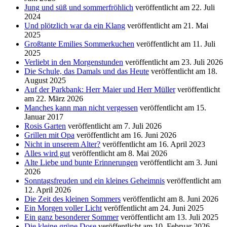
Jung und süß und sommerfröhlich
veröffentlicht am 22. Juli
2024
Und plötzlich war da ein Klang
veröffentlicht am 21. Mai
2025
Großtante Emilies Sommerkuchen
veröffentlicht am 11. Juli
2025
Verliebt in den Morgenstunden
veröffentlicht am 23. Juli 2026
Die Schule, das Damals und das Heute
veröffentlicht am 18.
August 2025
Auf der Parkbank: Herr Maier und Herr Müller
veröffentlicht
am 22. März 2026
Manches kann man nicht vergessen
veröffentlicht am 15.
Januar 2017
Rosis Garten
veröffentlicht am 7. Juli 2026
Grillen mit Opa
veröffentlicht am 16. Juni 2026
Nicht in unserem Alter?
veröffentlicht am 16. April 2023
Alles wird gut
veröffentlicht am 8. Mai 2026
Alte Liebe und bunte Erinnerungen
veröffentlicht am 3. Juni
2026
Sonntagsfreuden und ein kleines Geheimnis
veröffentlicht am
12. April 2026
Die Zeit des kleinen Sommers
veröffentlicht am 8. Juni 2026
Ein Morgen voller Licht
veröffentlicht am 24. Juni 2025
Ein ganz besonderer Sommer
veröffentlicht am 13. Juli 2025
Die kleine grüne Dose
veröffentlicht am 10. Februar 2026