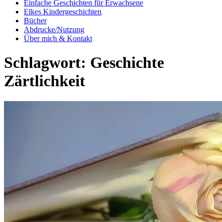
Einfache Geschichten für Erwachsene
Elkes Kindergeschichten
Bücher
Abdrucke/Nutzung
Über mich & Kontakt
Schlagwort:
Geschichte
Zärtlichkeit