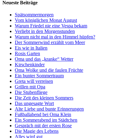
Neueste Beiträge
Spätsommermorgen
Vom königlichen Monat August
Warum Friedel nie eine Vespa bekam
Verliebt in den Morgenstunden
Warum nicht mal in den Himmel hüpfen?
Der Sommerwind erzählt vom Meer
Eis wie in Italien
Rosis Garten
Oma und das „kranke“ Wetter
Kirschenkinder
Oma Wolke und die faulen Früchte
Ein bunter Sommertraum
Greta will verreisen
Grillen mit Opa
Die Stubenfliege
Die Zeit des kleinen Sommers
Das ungesagte Wort
Alte Liebe und bunte Erinnerungen
Fußballabend bei Oma Klein
Ein Sommerabend im Städtchen
Gespräch mit der ersten Rose
Die Magie des Lebens
Alles wird gut