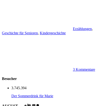
Erzählungen
,
Geschichte für Senioren
,
Kindergeschichte
3 Kommentare
Besucher
3.745.394
Der Sommerdrink für Marie
AUGUST … ☀️🌺 💛🌳