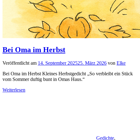
Bei Oma im Herbst
Veröffentlicht am
14. September 2025
25. März 2026
von
Elke
Bei Oma im Herbst Kleines Herbstgedicht „So verbleibt ein Stück
vom Sommer duftig bunt in Omas Haus.“
Weiterlesen
Gedichte
,