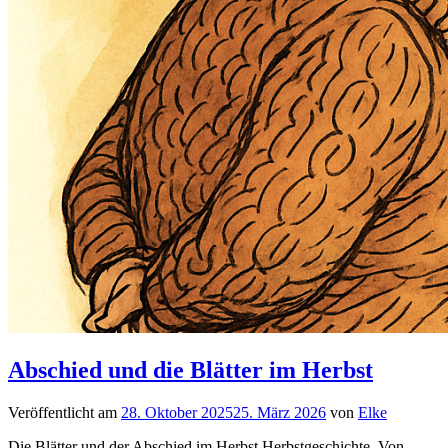
Abschied und die Blätter im Herbst
Veröffentlicht am
28. Oktober 2025
25. März 2026
von
Elke
Die Blätter und der Abschied im Herbst Herbstgeschichte Von