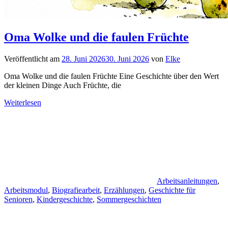
Oma Wolke und die faulen Früchte
Veröffentlicht am
28. Juni 2026
30. Juni 2026
von
Elke
Oma Wolke und die faulen Früchte Eine Geschichte über den Wert
der kleinen Dinge Auch Früchte, die
Weiterlesen
Arbeitsanleitungen
,
Arbeitsmodul
,
Biografiearbeit
,
Erzählungen
,
Geschichte für
Senioren
,
Kindergeschichte
,
Sommergeschichten