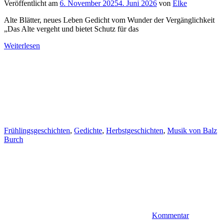
Veröffentlicht am
6. November 2025
4. Juni 2026
von
Elke
Alte Blätter, neues Leben Gedicht vom Wunder der Vergänglichkeit
„Das Alte vergeht und bietet Schutz für das
Weiterlesen
Frühlingsgeschichten
,
Gedichte
,
Herbstgeschichten
,
Musik von Balz
Burch
Kommentar