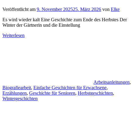
Veröffentlicht am
9. November 2025
25. März 2026
von
Elke
Es wird wieder kalt Eine Geschichte zum Ende des Herbstes Der
Winter der Gärtnerin und die Einstellung
Weiterlesen
Arbeitsanleitungen
,
Biografiearbeit
,
Einfache Geschichten für Erwachsene
,
Erzählungen
,
Geschichte für Senioren
,
Herbstgeschichten
,
Wintergeschichten