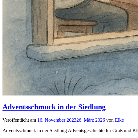
Adventsschmuck in der Siedlung
Veröffentlicht am
16. November 2023
26. März 2026
von
Elke
Adventsschmuck in der Siedlung Adventsgeschichte für Groß und 