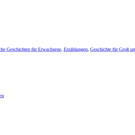
che Geschichten für Erwachsene
,
Erzählungen
,
Geschichte für Groß un
en