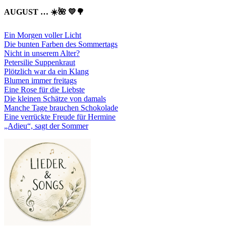
AUGUST … ☀️🌺 💛🌳
Ein Morgen voller Licht
Die bunten Farben des Sommertags
Nicht in unserem Alter?
Petersilie Suppenkraut
Plötzlich war da ein Klang
Blumen immer freitags
Eine Rose für die Liebste
Die kleinen Schätze von damals
Manche Tage brauchen Schokolade
Eine verrückte Freude für Hermine
„Adieu“, sagt der Sommer