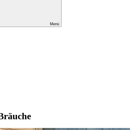
Menü
 Bräuche