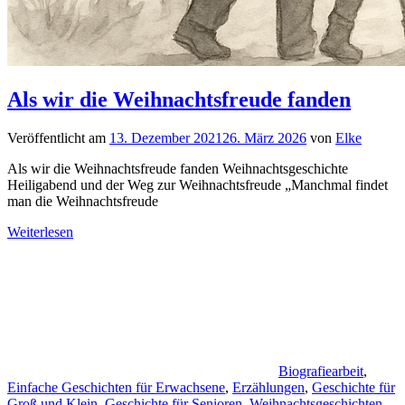
Als wir die Weihnachtsfreude fanden
Veröffentlicht am
13. Dezember 2021
26. März 2026
von
Elke
Als wir die Weihnachtsfreude fanden Weihnachtsgeschichte
Heiligabend und der Weg zur Weihnachtsfreude „Manchmal findet
man die Weihnachtsfreude
Weiterlesen
Biografiearbeit
,
Einfache Geschichten für Erwachsene
,
Erzählungen
,
Geschichte für
Groß und Klein
,
Geschichte für Senioren
,
Weihnachtsgeschichten