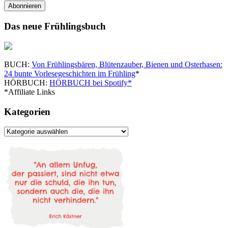
Adresse
Abonnieren
Das neue Frühlingsbuch
BUCH:
Von Frühlingsbären, Blütenzauber, Bienen und Osterhasen:
24 bunte Vorlesegeschichten im Frühling
*
HÖRBUCH:
HÖRBUCH bei Spotify*
*Affiliate Links
Kategorien
Kategorien