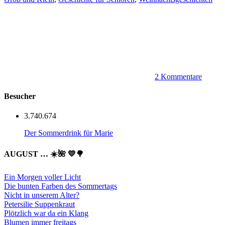
2 Kommentare
Besucher
3.740.674
Der Sommerdrink für Marie
AUGUST … ☀️🌺 💛🌳
Ein Morgen voller Licht
Die bunten Farben des Sommertags
Nicht in unserem Alter?
Petersilie Suppenkraut
Plötzlich war da ein Klang
Blumen immer freitags