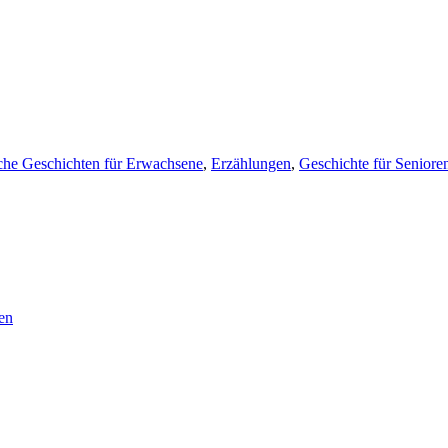
che Geschichten für Erwachsene
,
Erzählungen
,
Geschichte für Seniore
en