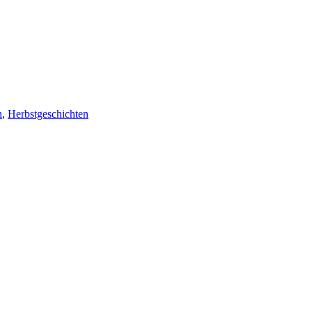
n
,
Herbstgeschichten