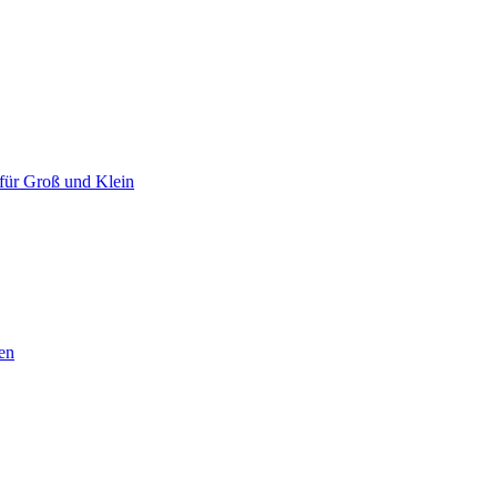
für Groß und Klein
en