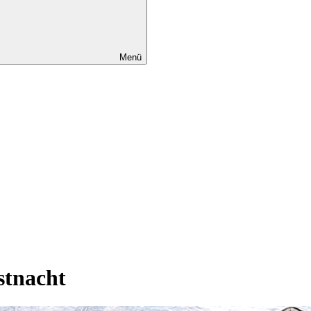
Menü
stnacht