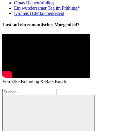
Omas Bienenfrühling
Ein wundersamer Tag im Frühling*
Uromas Osterkuchenrezept
Lust auf ein romantisches Morgenlied?
Von Elke Bräunling & Balz Burch
Suchen
nach: