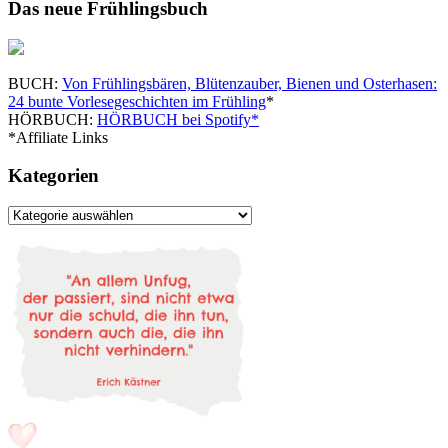
Das neue Frühlingsbuch
BUCH:
Von Frühlingsbären, Blütenzauber, Bienen und Osterhasen:
24 bunte Vorlesegeschichten im Frühling
*
HÖRBUCH:
HÖRBUCH bei Spotify*
*Affiliate Links
Kategorien
Kategorien