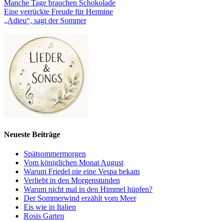
Manche Tage brauchen Schokolade
Eine verrückte Freude für Hermine
„Adieu“, sagt der Sommer
Neueste Beiträge
Spätsommermorgen
Vom königlichen Monat August
Warum Friedel nie eine Vespa bekam
Verliebt in den Morgenstunden
Warum nicht mal in den Himmel hüpfen?
Der Sommerwind erzählt vom Meer
Eis wie in Italien
Rosis Garten