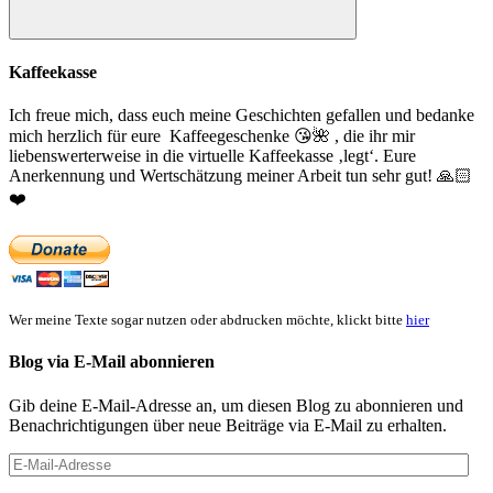
Suchen
Kaffeekasse
Ich freue mich, dass euch meine Geschichten gefallen und bedanke
mich herzlich für eure Kaffeegeschenke
😘
🌺
, die ihr mir
liebenswerterweise in die virtuelle Kaffeekasse ‚legt‘. Eure
Anerkennung und Wertschätzung meiner Arbeit tun sehr gut!
🙏🏻
❤️
Wer meine Texte sogar nutzen oder abdrucken möchte, klickt bitte
hier
Blog via E-Mail abonnieren
Gib deine E-Mail-Adresse an, um diesen Blog zu abonnieren und
Benachrichtigungen über neue Beiträge via E-Mail zu erhalten.
E-
Mail-