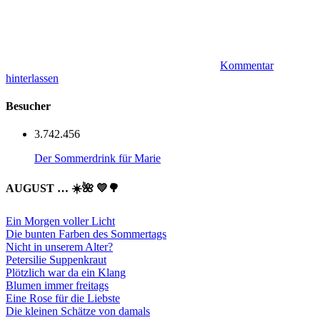
Kommentar
hinterlassen
Besucher
3.742.456
Der Sommerdrink für Marie
AUGUST … ☀️🌺 💛🌳
Ein Morgen voller Licht
Die bunten Farben des Sommertags
Nicht in unserem Alter?
Petersilie Suppenkraut
Plötzlich war da ein Klang
Blumen immer freitags
Eine Rose für die Liebste
Die kleinen Schätze von damals