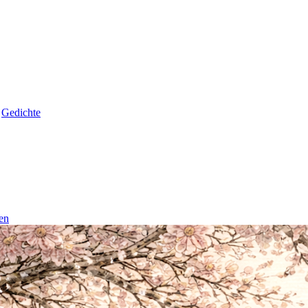
,
Gedichte
en