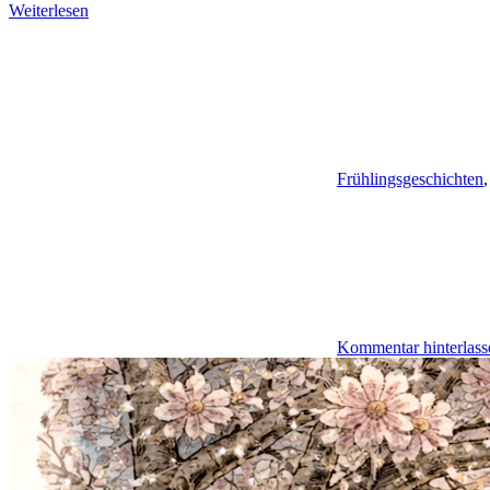
Weiterlesen
Frühlingsgeschichten
Kommentar hinterlass