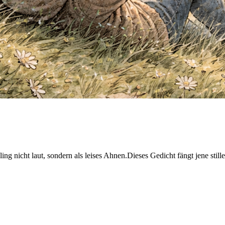
g nicht laut, sondern als leises Ahnen.Dieses Gedicht fängt jene still