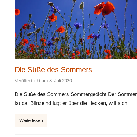
Die Süße des Sommers
Veröffentlicht am
8. Juli 2020
v
o
Die Süße des Sommers Sommergedicht Der Sommer
n
ist da! Blinzelnd lugt er über die Hecken, will sich
E
l
Weiterlesen
k
e