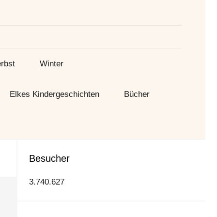
Suche
rbst
Winter
Elkes Kindergeschichten
Bücher
Besucher
3.740.627