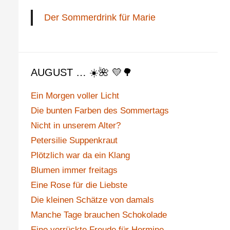
Der Sommerdrink für Marie
AUGUST … ☀️🌺 💛🌳
Ein Morgen voller Licht
Die bunten Farben des Sommertags
Nicht in unserem Alter?
Petersilie Suppenkraut
Plötzlich war da ein Klang
Blumen immer freitags
Eine Rose für die Liebste
Die kleinen Schätze von damals
Manche Tage brauchen Schokolade
Eine verrückte Freude für Hermine