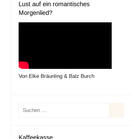
Lust auf ein romantisches
Morgenlied?
Von Elke Bräunling & Balz Burch
Suchen
nach:
Suchen
Kaffeekasse