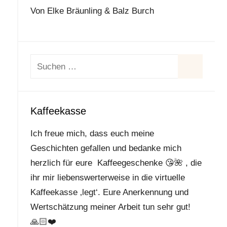
Von Elke Bräunling & Balz Burch
Suchen
nach:
Suchen
Kaffeekasse
Ich freue mich, dass euch meine
Geschichten gefallen und bedanke mich
herzlich für eure Kaffeegeschenke
😘
🌺
, die
ihr mir liebenswerterweise in die virtuelle
Kaffeekasse ‚legt‘. Eure Anerkennung und
Wertschätzung meiner Arbeit tun sehr gut!
🙏🏻
❤️