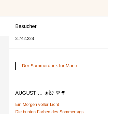
Besucher
3.742.228
Der Sommerdrink für Marie
AUGUST … ☀️🌺 💛🌳
Ein Morgen voller Licht
Die bunten Farben des Sommertags