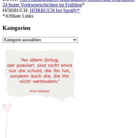
24 bunte Vorlesegeschichten im Frühling
*
HÖRBUCH:
HÖRBUCH bei Spotify*
*Affiliate Links
Kategorien
Kategorien