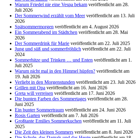
Warum Friedel nie eine Vespa bekam
veröffentlicht am 28.
Juli 2026
Der Sommerwind erzählt vom Meer
veröffentlicht am 13. Juli
2026
Spätsommermorgen
veröffentlicht am 4. August 2026
Ein Sommerabend im Städtchen
veröffentlicht am 28. Mai
2026
Der Sommerdrink für Marie
veröffentlicht am 22. Juli 2025
Jung und süß und sommerfröhlich
veröffentlicht am 22. Juli
2024
Sommerhitze und Trinken … und Enten
veröffentlicht am 1.
Juli 2025
Warum nicht mal in den Himmel hüpfen?
veröffentlicht am
19. Juli 2026
Verliebt in den Morgenstunden
veröffentlicht am 23. Juli 2026
Grillen mit Opa
veröffentlicht am 16. Juni 2026
Greta will verreisen
veröffentlicht am 17. Juni 2026
Die bunten Farben des Sommertages
veröffentlicht am 28.
Juni 2025
Ein bunter Sommertraum
veröffentlicht am 24. Juni 2026
Rosis Garten
veröffentlicht am 7. Juli 2026
Großtante Emilies Sommerkuchen
veröffentlicht am 11. Juli
2025
Die Zeit des kleinen Sommers
veröffentlicht am 8. Juni 2026
Die Schule, das Damals und das Heute
veröffentlicht am 18.