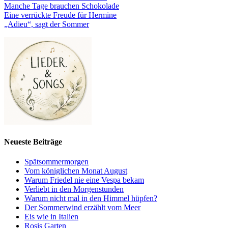
Manche Tage brauchen Schokolade
Eine verrückte Freude für Hermine
„Adieu“, sagt der Sommer
Neueste Beiträge
Spätsommermorgen
Vom königlichen Monat August
Warum Friedel nie eine Vespa bekam
Verliebt in den Morgenstunden
Warum nicht mal in den Himmel hüpfen?
Der Sommerwind erzählt vom Meer
Eis wie in Italien
Rosis Garten