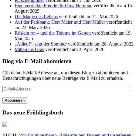
Kirschenkinder
veröffentlicht am 1. Juli 2026
Eine verrückte Freude für Oma Hermine
veröffentlicht am 15.
August 2025
Die Magie des Lebens
veröffentlicht am 11. Mai 2026
Auf der Parkbank: Herr Maier und Herr Müller
veröffentlicht
am 22. März 2026
Röslein rot – und die Träume im Garten
veröffentlicht am 19.
Mai 2025
„Adieu!“, sagt der Sommer
veröffentlicht am 28. August 2022
Mitten ins Gras
veröffentlicht am 3. April 2026
Blog via E-Mail abonnieren
Gib deine E-Mail-Adresse an, um diesen Blog zu abonnieren und
Benachrichtigungen über neue Beiträge via E-Mail zu erhalten.
E-
Mail-
Adresse
Abonnieren
Das neue Frühlingsbuch
BUCH:
Von Frühlingsbären, Blütenzauber, Bienen und Osterhasen: