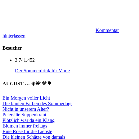
Kommentar
hinterlassen
Besucher
3.741.452
Der Sommerdrink für Marie
AUGUST … ☀️🌺 💛🌳
Ein Morgen voller Licht
Die bunten Farben des Sommertags
Nicht in unserem Alter?
Petersilie Suppenkraut
Plötzlich war da ein Klang
Blumen immer freitags
Eine Rose für die Liebste
Die kleinen Schätze von damals