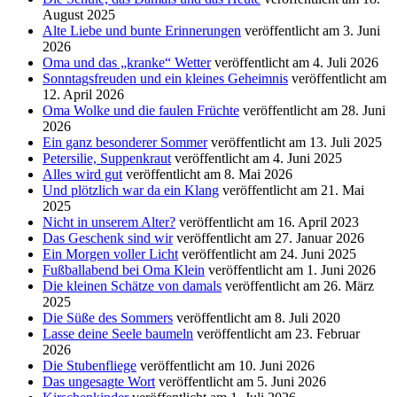
August 2025
Alte Liebe und bunte Erinnerungen
veröffentlicht am 3. Juni
2026
Oma und das „kranke“ Wetter
veröffentlicht am 4. Juli 2026
Sonntagsfreuden und ein kleines Geheimnis
veröffentlicht am
12. April 2026
Oma Wolke und die faulen Früchte
veröffentlicht am 28. Juni
2026
Ein ganz besonderer Sommer
veröffentlicht am 13. Juli 2025
Petersilie, Suppenkraut
veröffentlicht am 4. Juni 2025
Alles wird gut
veröffentlicht am 8. Mai 2026
Und plötzlich war da ein Klang
veröffentlicht am 21. Mai
2025
Nicht in unserem Alter?
veröffentlicht am 16. April 2023
Das Geschenk sind wir
veröffentlicht am 27. Januar 2026
Ein Morgen voller Licht
veröffentlicht am 24. Juni 2025
Fußballabend bei Oma Klein
veröffentlicht am 1. Juni 2026
Die kleinen Schätze von damals
veröffentlicht am 26. März
2025
Die Süße des Sommers
veröffentlicht am 8. Juli 2020
Lasse deine Seele baumeln
veröffentlicht am 23. Februar
2026
Die Stubenfliege
veröffentlicht am 10. Juni 2026
Das ungesagte Wort
veröffentlicht am 5. Juni 2026