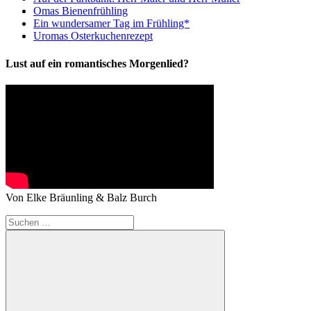
Omas Bienenfrühling
Ein wundersamer Tag im Frühling*
Uromas Osterkuchenrezept
Lust auf ein romantisches Morgenlied?
Von Elke Bräunling & Balz Burch
Suchen
nach: