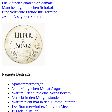
Die kleinen Schätze von damals
Manche Tage brauchen Schokolade
Eine verrückte Freude für Hermine
„Adieu“, sagt der Sommer
Neueste Beiträge
Spätsommermorgen
Vom königlichen Monat August
Warum Friedel nie eine Vespa bekam
Verliebt in den Morgenstunden
Warum nicht mal in den Himmel hüpfen?
Der Sommerwind erzählt vom Meer
Eis wie in Italien