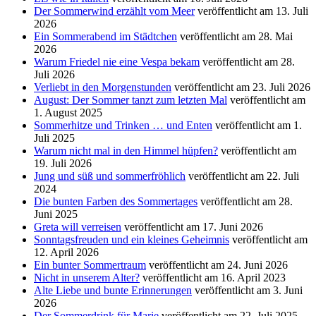
Der Sommerwind erzählt vom Meer
veröffentlicht am 13. Juli
2026
Ein Sommerabend im Städtchen
veröffentlicht am 28. Mai
2026
Warum Friedel nie eine Vespa bekam
veröffentlicht am 28.
Juli 2026
Verliebt in den Morgenstunden
veröffentlicht am 23. Juli 2026
August: Der Sommer tanzt zum letzten Mal
veröffentlicht am
1. August 2025
Sommerhitze und Trinken … und Enten
veröffentlicht am 1.
Juli 2025
Warum nicht mal in den Himmel hüpfen?
veröffentlicht am
19. Juli 2026
Jung und süß und sommerfröhlich
veröffentlicht am 22. Juli
2024
Die bunten Farben des Sommertages
veröffentlicht am 28.
Juni 2025
Greta will verreisen
veröffentlicht am 17. Juni 2026
Sonntagsfreuden und ein kleines Geheimnis
veröffentlicht am
12. April 2026
Ein bunter Sommertraum
veröffentlicht am 24. Juni 2026
Nicht in unserem Alter?
veröffentlicht am 16. April 2023
Alte Liebe und bunte Erinnerungen
veröffentlicht am 3. Juni
2026
Der Sommerdrink für Marie
veröffentlicht am 22. Juli 2025