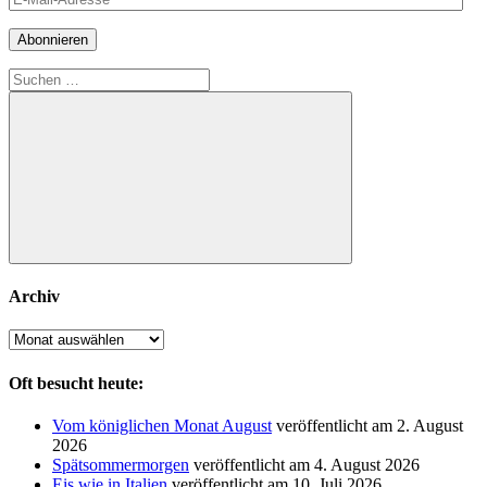
Mail-
Adresse
Abonnieren
Suchen
nach:
Suchen
Archiv
Archiv
Oft besucht heute:
Vom königlichen Monat August
veröffentlicht am 2. August
2026
Spätsommermorgen
veröffentlicht am 4. August 2026
Eis wie in Italien
veröffentlicht am 10. Juli 2026