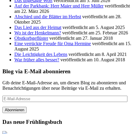
Das ungesagte Wort
veröffentlicht am 5. Juni 2026
Auf der Parkbank: Herr Maier und Herr Müller
veröffentlicht
am 22. März 2026
Abschied und die Blätter im Herbst
veröffentlicht am 28.
Oktober 2025
Das Lied aus der Heimat
veröffentlicht am 5. August 2025
Wo ist der Henkelmann?
veröffentlicht am 25. Februar 2026
Obstkorbgeflüster
veröffentlicht am 27. Januar 2018
Eine verrückte Freude für Oma Hermine
veröffentlicht am 15.
August 2025
Die Leichtigkeit des Lebens
veröffentlicht am 8. April 2021
War früher alles besser?
veröffentlicht am 10. August 2018
Blog via E-Mail abonnieren
Gib deine E-Mail-Adresse an, um diesen Blog zu abonnieren und
Benachrichtigungen über neue Beiträge via E-Mail zu erhalten.
E-
Mail-
Adresse
Abonnieren
Das neue Frühlingsbuch