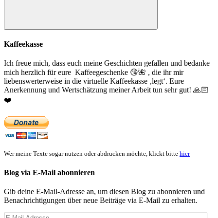
Suchen
Kaffeekasse
Ich freue mich, dass euch meine Geschichten gefallen und bedanke
mich herzlich für eure Kaffeegeschenke
😘
🌺
, die ihr mir
liebenswerterweise in die virtuelle Kaffeekasse ‚legt‘. Eure
Anerkennung und Wertschätzung meiner Arbeit tun sehr gut!
🙏🏻
❤️
Wer meine Texte sogar nutzen oder abdrucken möchte, klickt bitte
hier
Blog via E-Mail abonnieren
Gib deine E-Mail-Adresse an, um diesen Blog zu abonnieren und
Benachrichtigungen über neue Beiträge via E-Mail zu erhalten.
E-