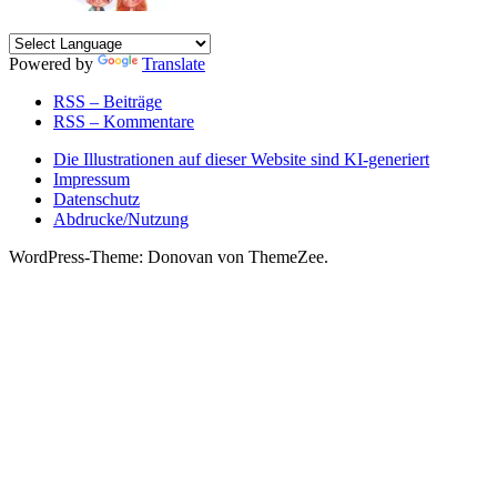
Powered by
Translate
RSS – Beiträge
RSS – Kommentare
Die Illustrationen auf dieser Website sind KI-generiert
Impressum
Datenschutz
Abdrucke/Nutzung
WordPress-Theme: Donovan von ThemeZee.