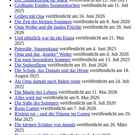
Großtante Emilies Sommerkuchen
veröffentlicht am 11. Juli
2025
Grillen mit Opa
veröffentlicht am 16. Juni 2026
Die Zeit des kleinen Sommers
veröffentlicht am 8. Juni 2026
Oma Wolke und die faulen Früchte
veröffentlicht am 28. Juni
2026
Und plötzlich war da ein Klang
veröffentlicht am 21. Mai
2025
Petersilie, Suppenkraut
veröffentlicht am 4. Juni 2025
Oma und das „kranke“ Wetter
veröffentlicht am 4. Juli 2026
Ein ganz besonderer Sommer
veröffentlicht am 13. Juli 2025
Die Stubenfliege
veröffentlicht am 10. Juni 2026
Die Schule, das Damals und das Heute
veröffentlicht am 18.
August 2025
Als Oma damals nach Italien reiste
veröffentlicht am 24. Juli
2022
Die Magie des Lebens
veröffentlicht am 11. Mai 2026
Alles wird gut
veröffentlicht am 8. Mai 2026
Die Süße des Sommers
veröffentlicht am 8. Juli 2020
Rosis Garten
veröffentlicht am 7. Juli 2026
Röslein rot – und die Träume im Garten
veröffentlicht am 19.
Mai 2025
Die kleinen Schätze von damals
veröffentlicht am 26. März
2025