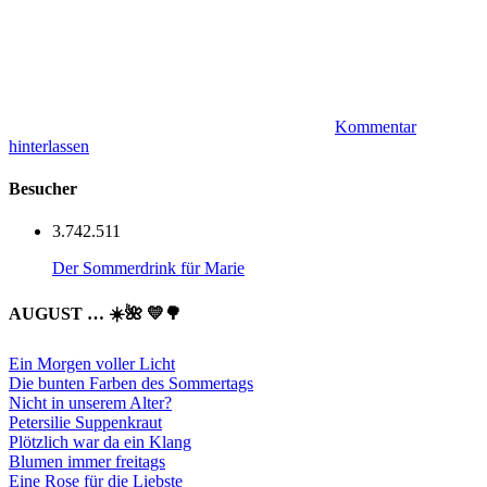
Kommentar
hinterlassen
Besucher
3.742.511
Der Sommerdrink für Marie
AUGUST … ☀️🌺 💛🌳
Ein Morgen voller Licht
Die bunten Farben des Sommertags
Nicht in unserem Alter?
Petersilie Suppenkraut
Plötzlich war da ein Klang
Blumen immer freitags
Eine Rose für die Liebste