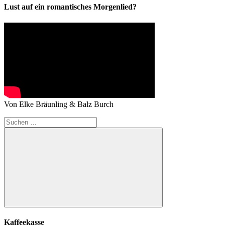
Lust auf ein romantisches Morgenlied?
Von Elke Bräunling & Balz Burch
Suchen
nach:
Suchen
Kaffeekasse