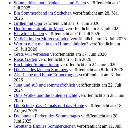
Sommerhitze und Trinken … und Enten
veröffentlicht am 1.
Juli 2025
Ein Sommerabend im Städtchen
veröffentlicht am 28. Mai
2026
Grillen mit Opa
veröffentlicht am 16. Juni 2026
Der Sommerdrink für Marie
veröffentlicht am 22. Juli 2025
Eis wie in Italien
veröffentlicht am 10. Juli 2026
Verliebt in den Morgenstunden
veröffentlicht am 23. Juli 2026
Warum nicht mal in den Himmel hüpfen?
veröffentlicht am
19. Juli 2026
Greta will verreisen
veröffentlicht am 17. Juni 2026
Rosis Garten
veröffentlicht am 7. Juli 2026
Ein bunter Sommertraum
veröffentlicht am 24. Juni 2026
Die Zeit des kleinen Sommers
veröffentlicht am 8. Juni 2026
Alte Liebe und bunte Erinnerungen
veröffentlicht am 3. Juni
2026
Jung und süß und sommerfröhlich
veröffentlicht am 22. Juli
2024
Oma Wolke und die faulen Früchte
veröffentlicht am 28. Juni
2026
Die Schule, das Damals und das Heute
veröffentlicht am 18.
August 2025
Die bunten Farben des Sommertages
veröffentlicht am 28.
Juni 2025
Großtante Emilies Sommerkuchen
veröffentlicht am 11. Juli