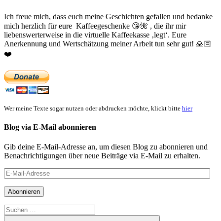
Ich freue mich, dass euch meine Geschichten gefallen und bedanke
mich herzlich für eure Kaffeegeschenke
😘
🌺
, die ihr mir
liebenswerterweise in die virtuelle Kaffeekasse ‚legt‘. Eure
Anerkennung und Wertschätzung meiner Arbeit tun sehr gut!
🙏🏻
❤️
Wer meine Texte sogar nutzen oder abdrucken möchte, klickt bitte
hier
Blog via E-Mail abonnieren
Gib deine E-Mail-Adresse an, um diesen Blog zu abonnieren und
Benachrichtigungen über neue Beiträge via E-Mail zu erhalten.
E-
Mail-
Adresse
Abonnieren
Suchen
nach: