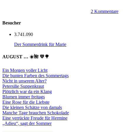
2 Kommentare
Besucher
3.741.090
Der Sommerdrink für Marie
AUGUST … ☀️🌺 💛🌳
Ein Morgen voller Licht
Die bunten Farben des Sommertags
Nicht in unserem Alter?
Petersilie Suppenkraut
Plötzlich war da ein Klang
Blumen immer freitags
Eine Rose für die Liebste
Die kleinen Schätze von damals
Manche Tage brauchen Schokolade
Eine verrückte Freude für Hermine
„Adieu“, sagt der Sommer