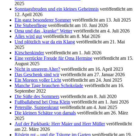
2025
Sonntagsfreuden und ein kleines Geheimnis
veröffentlicht am
12. April 2026
Ein ganz besonderer Sommer
veröffentlicht am 13. Juli 2025
Die Stubenfliege
veröffentlicht am 10. Juni 2026
Oma und das „kranke“ Wetter
veröffentlicht am 4. Juli 2026
Alles wird gut
veröffentlicht am 8. Mai 2026
Und plötzlich war da ein Klang
veröffentlicht am 21. Mai
2025
Kirschenkinder
veröffentlicht am 1. Juli 2026
Eine verrückte Freude für Oma Hermine
veröffentlicht am 15.
August 2025
Nicht in unserem Alter?
veröffentlicht am 16. April 2023
Das Geschenk sind wir
veröffentlicht am 27. Januar 2026
Ein Morgen voller Licht
veröffentlicht am 24. Juni 2025
Manche Tage brauchen Schokolade
veröffentlicht am 16.
September 2022
Die Süße des Sommers
veröffentlicht am 8. Juli 2020
Fußballabend bei Oma Klein
veröffentlicht am 1. Juni 2026
Petersilie, Suppenkraut
veröffentlicht am 4. Juni 2025
Die kleinen Schätze von damals
veröffentlicht am 26. März
2025
Auf der Parkbank: Herr Maier und Herr Müller
veröffentlicht
am 22. März 2026
Röslein rot – und die Träume im Garten
veröffentlicht am 19.