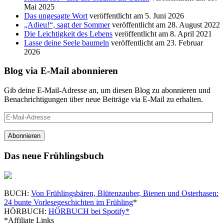
Mai 2025
Das ungesagte Wort
veröffentlicht am 5. Juni 2026
„Adieu!“, sagt der Sommer
veröffentlicht am 28. August 2022
Die Leichtigkeit des Lebens
veröffentlicht am 8. April 2021
Lasse deine Seele baumeln
veröffentlicht am 23. Februar
2026
Blog via E-Mail abonnieren
Gib deine E-Mail-Adresse an, um diesen Blog zu abonnieren und
Benachrichtigungen über neue Beiträge via E-Mail zu erhalten.
E-
Mail-
Adresse
Abonnieren
Das neue Frühlingsbuch
BUCH:
Von Frühlingsbären, Blütenzauber, Bienen und Osterhasen:
24 bunte Vorlesegeschichten im Frühling
*
HÖRBUCH:
HÖRBUCH bei Spotify*
*Affiliate Links