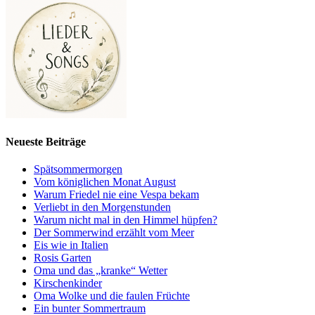
Neueste Beiträge
Spätsommermorgen
Vom königlichen Monat August
Warum Friedel nie eine Vespa bekam
Verliebt in den Morgenstunden
Warum nicht mal in den Himmel hüpfen?
Der Sommerwind erzählt vom Meer
Eis wie in Italien
Rosis Garten
Oma und das „kranke“ Wetter
Kirschenkinder
Oma Wolke und die faulen Früchte
Ein bunter Sommertraum