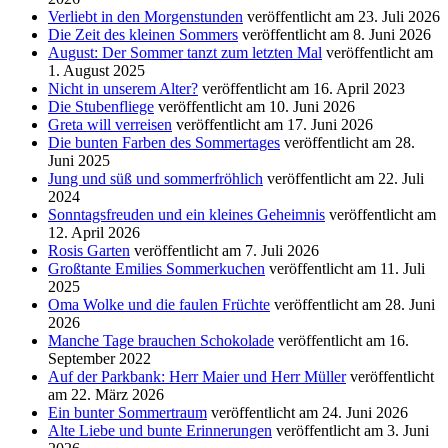
Verliebt in den Morgenstunden
veröffentlicht am 23. Juli 2026
Die Zeit des kleinen Sommers
veröffentlicht am 8. Juni 2026
August: Der Sommer tanzt zum letzten Mal
veröffentlicht am
1. August 2025
Nicht in unserem Alter?
veröffentlicht am 16. April 2023
Die Stubenfliege
veröffentlicht am 10. Juni 2026
Greta will verreisen
veröffentlicht am 17. Juni 2026
Die bunten Farben des Sommertages
veröffentlicht am 28.
Juni 2025
Jung und süß und sommerfröhlich
veröffentlicht am 22. Juli
2024
Sonntagsfreuden und ein kleines Geheimnis
veröffentlicht am
12. April 2026
Rosis Garten
veröffentlicht am 7. Juli 2026
Großtante Emilies Sommerkuchen
veröffentlicht am 11. Juli
2025
Oma Wolke und die faulen Früchte
veröffentlicht am 28. Juni
2026
Manche Tage brauchen Schokolade
veröffentlicht am 16.
September 2022
Auf der Parkbank: Herr Maier und Herr Müller
veröffentlicht
am 22. März 2026
Ein bunter Sommertraum
veröffentlicht am 24. Juni 2026
Alte Liebe und bunte Erinnerungen
veröffentlicht am 3. Juni