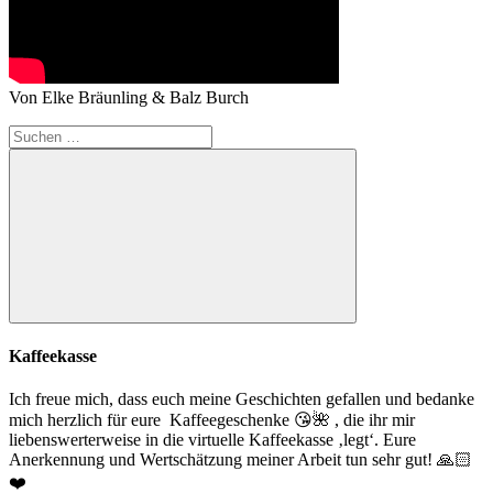
Von Elke Bräunling & Balz Burch
Suchen
nach:
Suchen
Kaffeekasse
Ich freue mich, dass euch meine Geschichten gefallen und bedanke
mich herzlich für eure Kaffeegeschenke
😘
🌺
, die ihr mir
liebenswerterweise in die virtuelle Kaffeekasse ‚legt‘. Eure
Anerkennung und Wertschätzung meiner Arbeit tun sehr gut!
🙏🏻
❤️