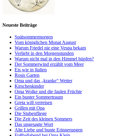
Neueste Beiträge
Spätsommermorgen
Vom königlichen Monat August
Warum Friedel nie eine Vespa bekam
Verliebt in den Morgenstunden
Warum nicht mal in den Himmel hüpfen?
Der Sommerwind erzählt vom Meer
Eis wie in Italien
Rosis Garten
Oma und das „kranke“ Wetter
Kirschenkinder
Oma Wolke und die faulen Früchte
Ein bunter Sommertraum
Greta will verreisen
Grillen mit Opa
Die Stubenfliege
Die Zeit des kleinen Sommers
Das ungesagte Wort
Alte Liebe und bunte Erinnerungen
Fußballabend bei Oma Klein