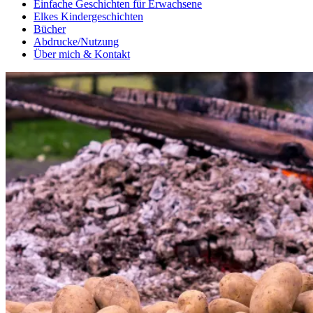
Einfache Geschichten für Erwachsene
Elkes Kindergeschichten
Bücher
Abdrucke/Nutzung
Über mich & Kontakt