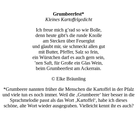
Grumbeerfest*
Kleines Kartoffelgedicht
Ich freue mich g’rad so wie Bolle,
denn heute gibt’s die runde Knolle
am Stecken über Feuerglut
und glaubt mir, sie schmeckt allen gut
mit Butter, Pfeffer, Salz so fein,
ein Würstchen darf es auch gern sein,
’nen Saft, für Große ein Glas Wein,
beim Grumbeerfest am Ackerrain.
© Elke Bräunling
*Grumbeere nannten früher die Menschen die Kartoffel in der Pfalz
und viele tun es noch immer. Weil die ‚Grumbeere‘ hier besser in die
Sprachmelodie passt als das Wort ‚Kartoffel‘, habe ich dieses
schöne, alte Wort wieder ausgegraben. Vielleicht kennt ihr es auch?