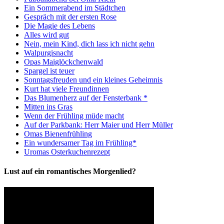
Ein Sommerabend im Städtchen
Gespräch mit der ersten Rose
Die Magie des Lebens
Alles wird gut
Nein, mein Kind, dich lass ich nicht gehn
Walpurgisnacht
Opas Maiglöckchenwald
Spargel ist teuer
Sonntagsfreuden und ein kleines Geheimnis
Kurt hat viele Freundinnen
Das Blumenherz auf der Fensterbank *
Mitten ins Gras
Wenn der Frühling müde macht
Auf der Parkbank: Herr Maier und Herr Müller
Omas Bienenfrühling
Ein wundersamer Tag im Frühling*
Uromas Osterkuchenrezept
Lust auf ein romantisches Morgenlied?