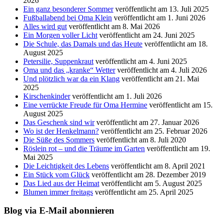
2026
Ein ganz besonderer Sommer
veröffentlicht am 13. Juli 2025
Fußballabend bei Oma Klein
veröffentlicht am 1. Juni 2026
Alles wird gut
veröffentlicht am 8. Mai 2026
Ein Morgen voller Licht
veröffentlicht am 24. Juni 2025
Die Schule, das Damals und das Heute
veröffentlicht am 18.
August 2025
Petersilie, Suppenkraut
veröffentlicht am 4. Juni 2025
Oma und das „kranke“ Wetter
veröffentlicht am 4. Juli 2026
Und plötzlich war da ein Klang
veröffentlicht am 21. Mai
2025
Kirschenkinder
veröffentlicht am 1. Juli 2026
Eine verrückte Freude für Oma Hermine
veröffentlicht am 15.
August 2025
Das Geschenk sind wir
veröffentlicht am 27. Januar 2026
Wo ist der Henkelmann?
veröffentlicht am 25. Februar 2026
Die Süße des Sommers
veröffentlicht am 8. Juli 2020
Röslein rot – und die Träume im Garten
veröffentlicht am 19.
Mai 2025
Die Leichtigkeit des Lebens
veröffentlicht am 8. April 2021
Ein Stück vom Glück
veröffentlicht am 28. Dezember 2019
Das Lied aus der Heimat
veröffentlicht am 5. August 2025
Blumen immer freitags
veröffentlicht am 25. April 2025
Blog via E-Mail abonnieren