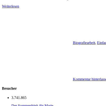
Weiterlesen
Biografiearbeit
,
Einfa
Kommentar hinterlass
Besucher
3.741.865
Der Sommerdrink für Marie