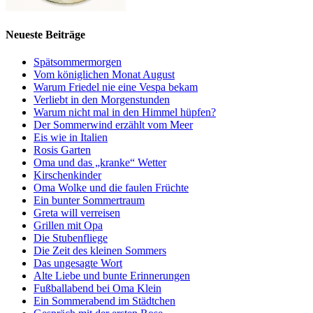
Neueste Beiträge
Spätsommermorgen
Vom königlichen Monat August
Warum Friedel nie eine Vespa bekam
Verliebt in den Morgenstunden
Warum nicht mal in den Himmel hüpfen?
Der Sommerwind erzählt vom Meer
Eis wie in Italien
Rosis Garten
Oma und das „kranke“ Wetter
Kirschenkinder
Oma Wolke und die faulen Früchte
Ein bunter Sommertraum
Greta will verreisen
Grillen mit Opa
Die Stubenfliege
Die Zeit des kleinen Sommers
Das ungesagte Wort
Alte Liebe und bunte Erinnerungen
Fußballabend bei Oma Klein
Ein Sommerabend im Städtchen