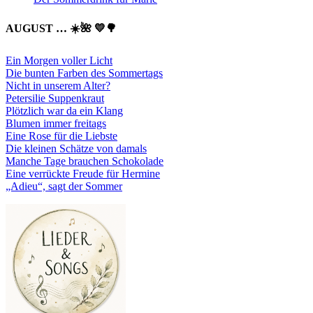
AUGUST … ☀️🌺 💛🌳
Ein Morgen voller Licht
Die bunten Farben des Sommertags
Nicht in unserem Alter?
Petersilie Suppenkraut
Plötzlich war da ein Klang
Blumen immer freitags
Eine Rose für die Liebste
Die kleinen Schätze von damals
Manche Tage brauchen Schokolade
Eine verrückte Freude für Hermine
„Adieu“, sagt der Sommer