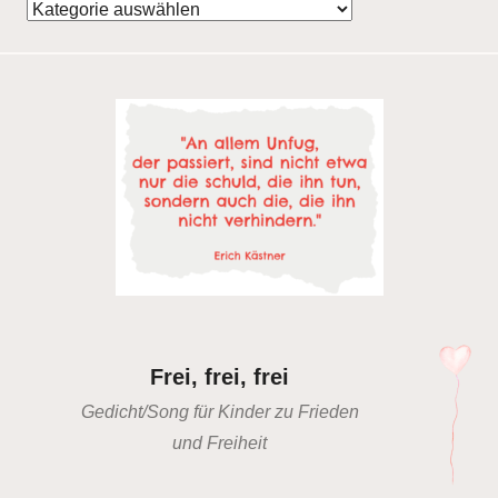
Kategorien
Frei, frei, frei
Gedicht/Song für Kinder zu Frieden
und Freiheit