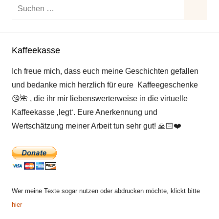
Suchen
nach:
Suche
Kaffeekasse
Ich freue mich, dass euch meine Geschichten gefallen
und bedanke mich herzlich für eure Kaffeegeschenke
😘
🌺
, die ihr mir liebenswerterweise in die virtuelle
Kaffeekasse ‚legt‘. Eure Anerkennung und
Wertschätzung meiner Arbeit tun sehr gut!
🙏🏻
❤️
Wer meine Texte sogar nutzen oder abdrucken möchte, klickt bitte
hier