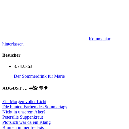
Kommentar
hinterlassen
Besucher
3.742.863
Der Sommerdrink für Marie
AUGUST … ☀️🌺 💛🌳
Ein Morgen voller Licht
Die bunten Farben des Sommertags
Nicht in unserem Alter?
Petersilie Suppenkraut
Plötzlich war da ein Klang
Blumen immer freitags