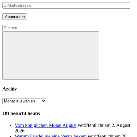
E-
Mail-
Adresse
Abonnieren
Suchen
nach:
Suchen
Archiv
Archiv
Oft besucht heute:
Vom königlichen Monat August
veröffentlicht am 2. August
2026
Warum Friedel nie eine Vespa bekam
veröffentlicht am 28.