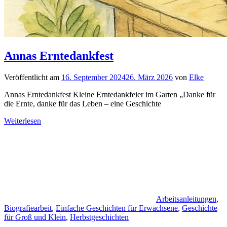
Annas Erntedankfest
Veröffentlicht am
16. September 2024
26. März 2026
von
Elke
Annas Erntedankfest Kleine Erntedankfeier im Garten „Danke für
die Ernte, danke für das Leben – eine Geschichte
Weiterlesen
Arbeitsanleitungen
,
Biografiearbeit
,
Einfache Geschichten für Erwachsene
,
Geschichte
für Groß und Klein
,
Herbstgeschichten