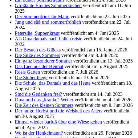
Großtante Emilies Sommerkuchen
veröffentlicht am 11. Juli
2025
Der Sommerdrink für Marie
veröffentlicht am 22. Juli 2025
Jung und süß und sommerfröhlich
veröffentlicht am 22. Juli
2024
Petersilie, Suppenkraut
veröffentlicht am 4. Juni 2025
Als Oma damals nach Italien reiste
veröffentlicht am 24. Juli
2022
Der Besuch des Glücks
veröffentlicht am 15. Januar 2026
Die Süße des Sommers
veröffentlicht am 8. Juli 2020
Ein ganz besonderer Sommer
veröffentlicht am 13. Juli 2025
Das Lied aus der Heimat
veröffentlicht am 5. August 2025
Rosis Garten
veröffentlicht am 7. Juli 2026
Die Stubenfliege
veröffentlicht am 10. Juni 2026
Die Schule, das Damals und das Heute
veröffentlicht am 18.
August 2025
Sind die Gedanken frei?
veröffentlicht am 14. Juli 2023
Oma und das „kranke“ Wetter
veröffentlicht am 4. Juli 2026
Die Zeit des kleinen Sommers
veröffentlicht am 8. Juni 2026
Der junge Herbst und die Weisheit des Alters
veröffentlicht
am 30. August 2025
Einmal wieder barfuß über eine Wiese gehen
veröffentlicht
am 4. April 2025
Wo ist der Henkelmann?
veröffentlicht am 25. Februar 2026