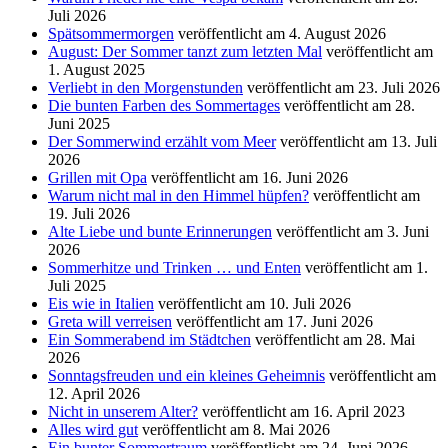
Juli 2026
Spätsommermorgen
veröffentlicht am 4. August 2026
August: Der Sommer tanzt zum letzten Mal
veröffentlicht am
1. August 2025
Verliebt in den Morgenstunden
veröffentlicht am 23. Juli 2026
Die bunten Farben des Sommertages
veröffentlicht am 28.
Juni 2025
Der Sommerwind erzählt vom Meer
veröffentlicht am 13. Juli
2026
Grillen mit Opa
veröffentlicht am 16. Juni 2026
Warum nicht mal in den Himmel hüpfen?
veröffentlicht am
19. Juli 2026
Alte Liebe und bunte Erinnerungen
veröffentlicht am 3. Juni
2026
Sommerhitze und Trinken … und Enten
veröffentlicht am 1.
Juli 2025
Eis wie in Italien
veröffentlicht am 10. Juli 2026
Greta will verreisen
veröffentlicht am 17. Juni 2026
Ein Sommerabend im Städtchen
veröffentlicht am 28. Mai
2026
Sonntagsfreuden und ein kleines Geheimnis
veröffentlicht am
12. April 2026
Nicht in unserem Alter?
veröffentlicht am 16. April 2023
Alles wird gut
veröffentlicht am 8. Mai 2026
Ein bunter Sommertraum
veröffentlicht am 24. Juni 2026