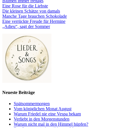
Blumen immer freitags
Eine Rose für die Liebste
Die kleinen Schätze von damals
Manche Tage brauchen Schokolade
Eine verrückte Freude für Hermine
„Adieu“, sagt der Sommer
Neueste Beiträge
Spätsommermorgen
Vom königlichen Monat August
Warum Friedel nie eine Vespa bekam
Verliebt in den Morgenstunden
Warum nicht mal in den Himmel hüpfen?