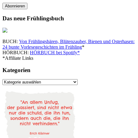
Adresse
Abonnieren
Das neue Frühlingsbuch
BUCH:
Von Frühlingsbären, Blütenzauber, Bienen und Osterhasen:
24 bunte Vorlesegeschichten im Frühling
*
HÖRBUCH:
HÖRBUCH bei Spotify*
*Affiliate Links
Kategorien
Kategorien