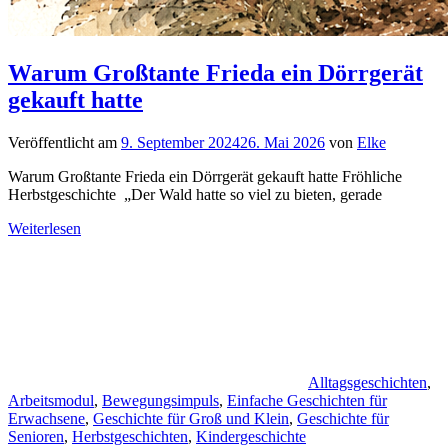
Warum Großtante Frieda ein Dörrgerät
gekauft hatte
Veröffentlicht am
9. September 2024
26. Mai 2026
von
Elke
Warum Großtante Frieda ein Dörrgerät gekauft hatte Fröhliche
Herbstgeschichte „Der Wald hatte so viel zu bieten, gerade
Weiterlesen
Alltagsgeschichten
,
Arbeitsmodul
,
Bewegungsimpuls
,
Einfache Geschichten für
Erwachsene
,
Geschichte für Groß und Klein
,
Geschichte für
Senioren
,
Herbstgeschichten
,
Kindergeschichte