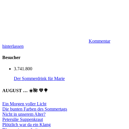
Kommentar
hinterlassen
Besucher
3.741.800
Der Sommerdrink für Marie
AUGUST … ☀️🌺 💛🌳
Ein Morgen voller Licht
Die bunten Farben des Sommertags
Nicht in unserem Alter?
Petersilie Suppenkraut
Plötzlich war da ein Klang