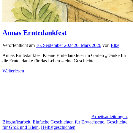
Annas Erntedankfest
Veröffentlicht am
16. September 2024
26. März 2026
von
Elke
Annas Erntedankfest Kleine Erntedankfeier im Garten „Danke für
die Ernte, danke für das Leben – eine Geschichte
Weiterlesen
Arbeitsanleitungen
,
Biografiearbeit
,
Einfache Geschichten für Erwachsene
,
Geschichte
für Groß und Klein
,
Herbstgeschichten