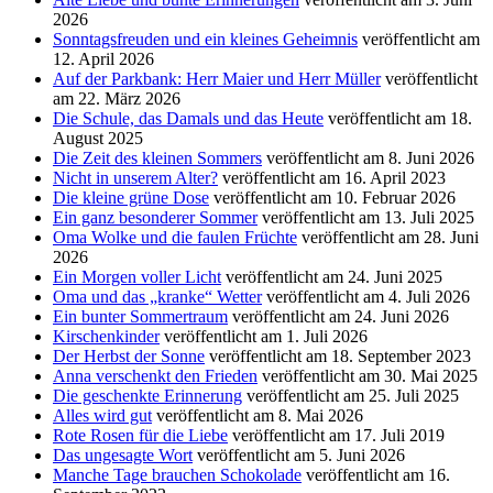
2026
Sonntagsfreuden und ein kleines Geheimnis
veröffentlicht am
12. April 2026
Auf der Parkbank: Herr Maier und Herr Müller
veröffentlicht
am 22. März 2026
Die Schule, das Damals und das Heute
veröffentlicht am 18.
August 2025
Die Zeit des kleinen Sommers
veröffentlicht am 8. Juni 2026
Nicht in unserem Alter?
veröffentlicht am 16. April 2023
Die kleine grüne Dose
veröffentlicht am 10. Februar 2026
Ein ganz besonderer Sommer
veröffentlicht am 13. Juli 2025
Oma Wolke und die faulen Früchte
veröffentlicht am 28. Juni
2026
Ein Morgen voller Licht
veröffentlicht am 24. Juni 2025
Oma und das „kranke“ Wetter
veröffentlicht am 4. Juli 2026
Ein bunter Sommertraum
veröffentlicht am 24. Juni 2026
Kirschenkinder
veröffentlicht am 1. Juli 2026
Der Herbst der Sonne
veröffentlicht am 18. September 2023
Anna verschenkt den Frieden
veröffentlicht am 30. Mai 2025
Die geschenkte Erinnerung
veröffentlicht am 25. Juli 2025
Alles wird gut
veröffentlicht am 8. Mai 2026
Rote Rosen für die Liebe
veröffentlicht am 17. Juli 2019
Das ungesagte Wort
veröffentlicht am 5. Juni 2026
Manche Tage brauchen Schokolade
veröffentlicht am 16.