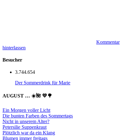
Kommentar
hinterlassen
Besucher
3.744.654
Der Sommerdrink für Marie
AUGUST … ☀️🌺 💛🌳
Ein Morgen voller Licht
Die bunten Farben des Sommertags
Nicht in unserem Alter?
Petersilie Suppenkraut
Plötzlich war da ein Klang
Blumen immer freitags