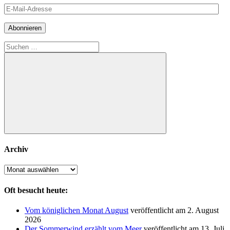
E-
Mail-
Adresse
Abonnieren
Suchen
nach:
Suchen
Archiv
Archiv
Oft besucht heute:
Vom königlichen Monat August
veröffentlicht am 2. August
2026
Der Sommerwind erzählt vom Meer
veröffentlicht am 13. Juli