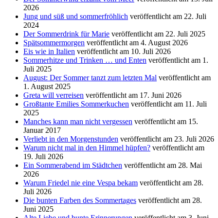
2026
Jung und süß und sommerfröhlich
veröffentlicht am 22. Juli
2024
Der Sommerdrink für Marie
veröffentlicht am 22. Juli 2025
Spätsommermorgen
veröffentlicht am 4. August 2026
Eis wie in Italien
veröffentlicht am 10. Juli 2026
Sommerhitze und Trinken … und Enten
veröffentlicht am 1.
Juli 2025
August: Der Sommer tanzt zum letzten Mal
veröffentlicht am
1. August 2025
Greta will verreisen
veröffentlicht am 17. Juni 2026
Großtante Emilies Sommerkuchen
veröffentlicht am 11. Juli
2025
Manches kann man nicht vergessen
veröffentlicht am 15.
Januar 2017
Verliebt in den Morgenstunden
veröffentlicht am 23. Juli 2026
Warum nicht mal in den Himmel hüpfen?
veröffentlicht am
19. Juli 2026
Ein Sommerabend im Städtchen
veröffentlicht am 28. Mai
2026
Warum Friedel nie eine Vespa bekam
veröffentlicht am 28.
Juli 2026
Die bunten Farben des Sommertages
veröffentlicht am 28.
Juni 2025
Alte Liebe und bunte Erinnerungen
veröffentlicht am 3. Juni